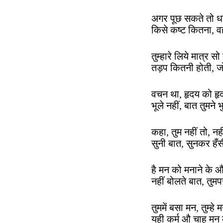
अगर पूछ सकते तो ध
किसे कष्ट कितना,
तुम्हारे लिये मात्र स
तड़प कितनी होती, 
वचन था, हृदय को हृदय
भूले नहीं, बात तुमन
कहा, तुम नहीं तो, न
सुनी बात, सुनकर हँ
है मन को मनाने के औ
नहीं बोलते बात, त
तुममें बसा मन, तुम्हे मन 
यही कर्म औ चाह मन