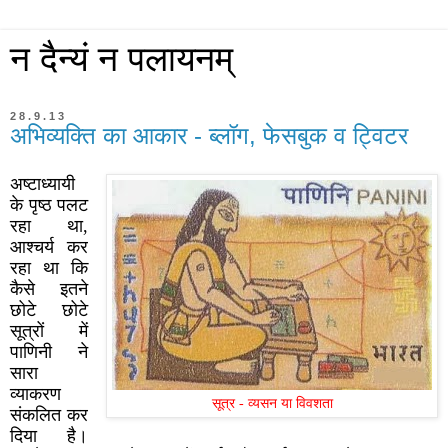
न दैन्यं न पलायनम्
28.9.13
अभिव्यक्ति का आकार - ब्लॉग, फेसबुक व ट्विटर
अष्टाध्यायी
के पृष्ठ पलट
रहा था,
आश्चर्य कर
रहा था कि
कैसे इतने
छोटे छोटे
सूत्रों में
पाणिनी ने
सारा
व्याकरण
सूत्र - व्यसन या विवशता
संकलित कर
दिया है।