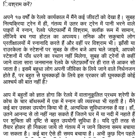
िवश्राम करें?
अपने १७ वर्षों के रेलवे कार्यकाल में मैंने कई जीवटों को देखा है। सुबह
नित्यक्रिया ट्रेन में ही, गंतव्य में उतर कर ट्रेन में पानी भरने वाले
पाइपों में स्नान, रेलवे प्लेटफार्मों में विश्राम, क्लॉक रूम में सामान,
लीजिये बच गया होटल का अपव्यय। तनिक और सकुचाये लोग
प्रतीक्षालयों में स्नानादि करते हैं और वहीं पर विश्राम भी। झाँसी या
राउरकेला के स्टेशनों पर सुबह के तीन बजे आप चले जाइये, आपको
स्टेशनों में पाँव धरने का स्थान नहीं मिलेगा, सुबह की ट्रेनों से कहीं
जाने वाला सारा जनमानस रेलवे के प्लेटफ़ार्मों पर ही रात से आकर सो
जाता है। इसमें बहुधा लोग अपनी जीविका के लिये जाने वाले निर्धनजन
होते हैं, पर बहुत से घुमक्कड़ों के लिये इस प्रकार की घुमक्कड़ी कोई
आश्चर्य की बात नहीं है?
आप में बहुतों को ज्ञात होगा कि रेलवे में वातानुकूलित प्रथम श्रेणी के
कोच के चार बॉथरूमों में एक में स्नान की व्यवस्था भी रहती है। मैंने
कई बार उसका उपयोग किया भी है, अत्यधिक सुविधाजनक है वह। हाँ,
उतने आनन्द से तो नहीं नहा सकते हैं जितने घर में या नदी में नहाते हैं
पर शुचिता की दृष्टि से बहुत उपयोगी सुविधा है। यदि पूरी तरह से
तैयार होकर ही निकला जाये तो गंतव्य में न जाने कितना समय बचाया
जा सकता है। कई बार ऐसे ही समय बचाया है। अभी कुछ दिन पहले