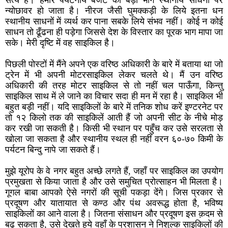
न्योछावर हो जाता है। नीरज जैसी घुमक्कड़ी के लिये इतना धन
स्थानीय साधनों में व्यर्थ कर पाना सबके लिये संभव नहीं। कोई न कोई
साधन तो ढूँढना ही पड़ेगा जिससे देश के विस्तार का पूरक भाग मापा जा
सके। मेरी दृष्टि में वह साइकिल है।
पिछली पोस्टों में मैंने अपने एक वरिष्ठ अधिकारी के बारे में बताया था जो
ट्रेन में भी अपनी मोटरसाइकिल लेकर चलते थे। मैं उन वरिष्ठ
अधिकारी की तरह मोटर साइकिल से तो नहीं चल पाऊँगा, किन्तु
साइकिल साथ में ले जाने का विचार सदा ही मन में रहा है। साइकिल भी
बहुत बड़ी नहीं। यदि साइकिलों के बारे में तनिक शोध करें इण्टरनेट पर
तो १२ किलो तक की साइकिलें आती हैं जो अपनी सीट के नीचे मोड़
कर रखी जा सकती है। किसी भी स्थान पर पहुँच कर उसे सरलता से
खोला जा सकता है और स्थानीय स्थल ही नहीं वरन ६०-७० किमी के
पर्यटन बिन्दु नापे जा सकते हैं।
मुझे यूरोप के वे नगर बहुत अच्छे लगते हैं, जहाँ पर साइकिल का उपयोग
प्रमुखता से किया जाता है और उसे समुचित प्रोत्साहन भी मिलता है।
गूगल बाबा आपको ऐसे नगरों की सूची पकड़ा देंगे। जिस प्रकार से
प्रदूषण और यातायात से कण्ठ और पंथ अवरूद्ध होता है, भविष्य
साइकिलों का आने वाला है। जितना संसाधन और प्रदूषण इस क़दम से
बढ़ सकता है, उसे देखते हुये वहाँ के प्रशासन ने निशुल्क साइकिलों की