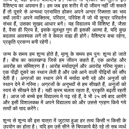
वैशिष्टय का अपमान है। हम जब इस शरीर में दो जीवन नहीं जी सकते
हैं तो दूसरे से अन्यथा प्रभावित होकर अपने अन्दर रिक्तता का भाव
क्यों लायें? अपने व्यक्तित्व, परिवार, परिवेश में जो भी सुन्दर परिवर्तन
संभव हैं, उसका सुखद आधार बनें। यह विद्यालय भी विशिष्ट है, जैसा
है, वैसा ही प्रिय है, इसके मूलभूत गुण ही इसकी आत्मा है, यदि कुछ
बदलाव आवश्यक लगें तो वे केवल वाह्य ही होगें। वैशिष्टय बचा रहेगा,
प्रकृति प्रसन्न बनी रहेगी।
जन्म के समय हम शून्य होते है, मृत्यु के समय हम पुनः शून्य हो जाते
हैं। बीच का कालखण्ड जिसे हम जीवन कहते हैं, एक आरोह और
अवरोह का संमिश्रण है। आरोह मर्यादापूर्ण और अवरोह गरिमा युक्त।
एक पीढ़ी दूसरे का स्थान लेती है और उसे आने वाली पीढ़ियों को सौंप
देती है। अग्रजों का स्थान लेने में मर्यादा बनी रहे और अनुजों को
स्थान देने में गरिमा। अग्रजों के अनुभवों से हम सीखते हैं, अनुजों को
स्वयं से सीखने देते हैं। यही क्रम चलता रहता है, प्रकृति बढ़ती रहती
है। आज जो बच्चे इस विद्यालय मे पढ़ रहे हैं, वे भी २५ वर्ष बाद आयेंगे
और इसी विशालकक्ष में अपने विद्यालय को और उससे ग्रहण किये गये
तत्वों को याद करेंगे।
शून्य से शून्य की इस यात्रा में जुटाया हुआ हर तत्व किसी न किसी के
उपयोग का होता है। यदि हम उसे सीने से चिपकाये बैठे रहे तो सब व्यर्थ