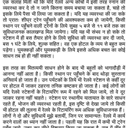
एक सलाह मिली थी कि यदि रेलवे अन्य कोचों में इसी तरह स्नान की
व्यवस्था कर दे तो न जाने कितना समय बचाया जा सकता है, चाहे तो
इसके लिये पैसा भी लिया जा सकता है। यदि यह व्यवस्था की जा सके
तो प्रातः शीघ्र ट्रेन पहुँचाने की आवश्यकता कम हो जायेगी, किसी
स्थान पर पहुँचने वाली ट्रेनों के लिये सुबह ५ बजे से ११ बजे तक का
सुविधाजनक कालखण्ड मिल जायेगा। यदि यह भी संभव न हो सके तो
स्टेशन में ही बस तैयार होने के लिये सुविधा की व्यवस्था कर दी जाये,
बस १ घंटे के लिये, शुल्क सहित। वह एक होटल के व्यय से बहुत कम
पड़ेगा। घुमक्कड़ों और घुमक्कड़ी के लिये इससे अधिक बचत का कोई
साधन तब हो ही नहीं सकता।
इस तरह का मितव्ययी साधन होने के बाद भी बहुतों को भागादौड़ी में
आनन्द नहीं आता है। किसी स्थान पर पहुँचने के बाद थोड़ा सुस्ताना
अनिवार्य हो जाता है। उन पर्यटकों के लिये भी रेलवे स्टेशन से कहीं दूर
पर होटल में जाकर ठहरना तनिक कष्टकर हो जाता है। कई लोगों को
यदि रेलवे स्टेशनों के रिटायरिंग रूम में रहने को मिल जाये, तो वे दूर
जाकर रहना नहीं चाहते। स्टेशन पर स्थानीय यातायात के सारे साधन
रहते हैं, भोजन की व्यवस्था रहती है, इस दृष्टि से देखा जाये तो किसी
भी होटल की तुलना में रेलवे के रिटायरिंग रूम अधिक सुविधाजनक हैं।
लोगों ने दो और सुविधायें मुझे बतायीं, जिन पर सामान्यतः रेलवे में कार्य
करने वालों का ध्यान नहीं जाता है। पहली यह कि रात में कभी भी ट्रेन
पहुँच जाये, उतर कर सीधे विश्राम किया जा सकता है, रात में नींद में