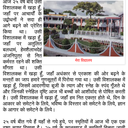
आज २५ वर्ष बाद उसी
विशालकक्ष में खड़ा हूँ,
जहाँ पर आचार्यों के
उद्बोधनों ने सदा ही
आगे बढ़ने को प्रेरित
किया था। उसी
विशालकक्ष में खड़ा हूँ,
जहाँ पर अतुलित
बलधामं, हेमशैलाभदेहं
अंजनिपुत्र से नित
मेरा विद्यालय
कर्मरत रहने की शक्ति
माँगता था। उसी
विशालकक्ष में खड़ा हूँ, जहाँ अधंकार से प्रकाश की ओर बढ़ने के
मन्त्रों का जाप हमारे गुणसूत्रों में पिरोया गया था। उसी विशालकक्ष में
खड़ा हूँ, जिसमें आदरणीया बूजी के त्याग और स्नेह के स्पंद गूँजते थे
और जिनकी स्नेहिल दृष्टि आज भी बच्चों को आशीर्वाद से पोषित करती
है। उसी विशालकक्ष में खड़ा हूँ, जहाँ हम नित एकत्र होते थे, दिन के
आकार को समेटने के लिये, भविष्य के विस्तार को समेटने के लिये, ज्ञान
के आगार को समेटने के लिये।
२५ वर्ष बीत गये हैं यहाँ से गये हुये, पर स्मृतियों में आज भी एक एक
दृश्य स्पष्ट दिखता है। २५ वर्ष के कालखण्ड में स्मृतियों बिसरा जाती