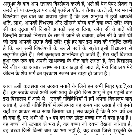
अनुभव के बाद आप उसका विश्लेषण करते हैं, भले ही पेन पेपर लेकर न
करते हों या कम्प्यूटर पर कोई एक्सेल शीट न तैयार करते हों, पर मन में
विश्लेषण इस बात का अवश्य होता है कि उस अनुभव में हुयी आपकी
क्षति, लाभ, आपकी स्थिरता और सीखने योग्य बातें क्या क्या रहीं? कौन
सी वह दृढ़ता थी जिसने आपको सहारा दिया, कौन सी वे बातें थी
जिन्होंने आपको निराशा के तम में जाने से बचाया, कौन सी वे बातें थीं
जो सदा आपको उछाह देती रहीं? मुझे हर बार इस बात की संतुष्टि रहती
है कि उन सभी विश्लेषणों के उजले पक्षों के स्रोत इसी विद्यालय से
उद्गमित होते हैं। मेरी कृतज्ञता आनन्दित हो जाती है, मेरा यहाँ बिताया
हुआ एक एक वर्ष अपनी सार्थकता के गीत गाने लगता है, मेरा विद्यालय
मेरे जीवन का आधार स्तम्भ बन कर खड़ा हो जाता है़, मेरा विद्यालय मेरे
जीवन के शेष मार्ग का प्रकाश स्तम्भ बन खड़ा हो जाता है।
आज उसी कृतज्ञता का उत्सव मनाने के लिये हम सभी मित्र एकत्रित
हैं। हम सबके बच्चे अभी उसी आयु के होंगे जिस आयु में हम पहली बार
इस विद्यालय में आये थे। उनकी गतिविधियों में हमें अपना विद्यालय याद
आता है, उनकी गतिविधियों में हमें हमारा वह समय याद आता है जो हमने
यहाँ पर आकर साथ साथ बिताया था। सब कहते हैं कि मैं ४१ वर्ष का
हो गया हूँ, पर अभी भी १० वर्ष का एक छोटा बच्चा मन में बसा हुआ है।
वह बच्चा जो उत्साह से भरा है, वह बच्चा जो स्वप्न देखना जानता है,
वह बच्चा जिसे किसी बात का भय नहीं है, वह बच्चा जिसे प्रकृति के