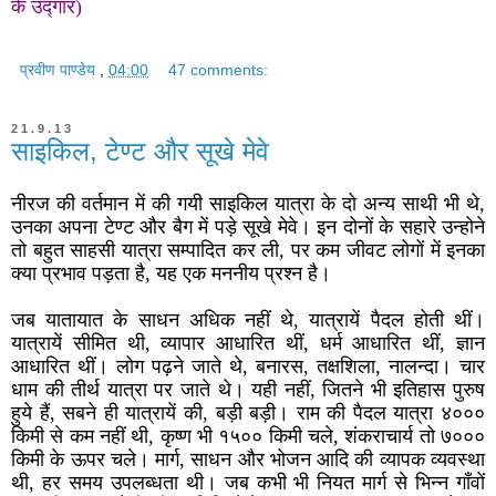
के उद्गार)
प्रवीण पाण्डेय
,
04:00
47 comments:
21.9.13
साइकिल, टेण्ट और सूखे मेवे
नीरज की वर्तमान में की गयी साइकिल यात्रा के दो अन्य साथी भी थे,
उनका अपना टेण्ट और बैग में पड़े सूखे मेवे। इन दोनों के सहारे उन्होने
तो बहुत साहसी यात्रा सम्पादित कर ली, पर कम जीवट लोगों में इनका
क्या प्रभाव पड़ता है, यह एक मननीय प्रश्न है।
जब यातायात के साधन अधिक नहीं थे, यात्रायें पैदल होती थीं।
यात्रायें सीमित थी, व्यापार आधारित थीं, धर्म आधारित थीं, ज्ञान
आधारित थीं। लोग पढ़ने जाते थे, बनारस, तक्षशिला, नालन्दा। चार
धाम की तीर्थ यात्रा पर जाते थे। यही नहीं, जितने भी इतिहास पुरुष
हुये हैं, सबने ही यात्रायें की, बड़ी बड़ी। राम की पैदल यात्रा ४०००
किमी से कम नहीं थी, कृष्ण भी १५०० किमी चले, शंकराचार्य तो ७०००
किमी के ऊपर चले। मार्ग, साधन और भोजन आदि की व्यापक व्यवस्था
थी, हर समय उपलब्धता थी। जब कभी भी नियत मार्ग से भिन्न गाँवों