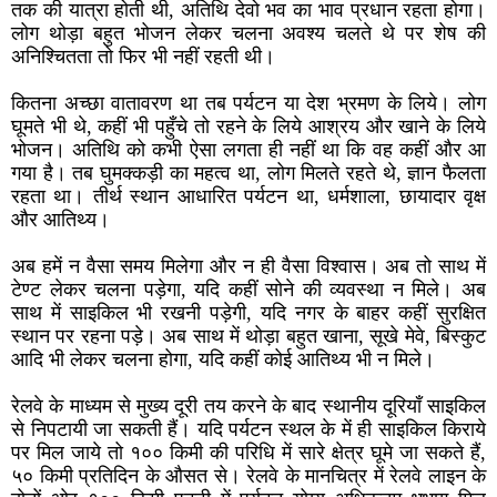
तक की यात्रा होती थी, अतिथि देवो भव का भाव प्रधान रहता होगा।
लोग थोड़ा बहुत भोजन लेकर चलना अवश्य चलते थे पर शेष की
अनिश्चितता तो फिर भी नहीं रहती थी।
कितना अच्छा वातावरण था तब पर्यटन या देश भ्रमण के लिये। लोग
घूमते भी थे, कहीं भी पहुँचे तो रहने के लिये आश्रय और खाने के लिये
भोजन। अतिथि को कभी ऐसा लगता ही नहीं था कि वह कहीं और आ
गया है। तब घुमक्कड़ी का महत्व था, लोग मिलते रहते थे, ज्ञान फैलता
रहता था। तीर्थ स्थान आधारित पर्यटन था, धर्मशाला, छायादार वृक्ष
और आतिथ्य।
अब हमें न वैसा समय मिलेगा और न ही वैसा विश्वास। अब तो साथ में
टेण्ट लेकर चलना पड़ेगा, यदि कहीं सोने की व्यवस्था न मिले। अब
साथ में साइकिल भी रखनी पड़ेगी, यदि नगर के बाहर कहीं सुरक्षित
स्थान पर रहना पड़े। अब साथ में थोड़ा बहुत खाना, सूखे मेवे, बिस्कुट
आदि भी लेकर चलना होगा, यदि कहीं कोई आतिथ्य भी न मिले।
रेलवे के माध्यम से मुख्य दूरी तय करने के बाद स्थानीय दूरियाँ साइकिल
से निपटायी जा सकती हैं। यदि पर्यटन स्थल के में ही साइकिल किराये
पर मिल जाये तो १०० किमी की परिधि में सारे क्षेत्र घूमे जा सकते हैं,
५० किमी प्रतिदिन के औसत से। रेलवे के मानचित्र में रेलवे लाइन के