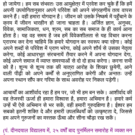
हो जायेगा। हम सब संभवतः उस आयुक्षेत्र में प्रवेश कर चुके हैं कि हमें
अपनी उपयोगितानुसार अपने परिवेश को अपने संग्रहणीय तत्व वापस
करने हैं। वही हमारा योगदान है। जीवन को उसके निष्कर्ष में पहुँचाने के
क्रम में जीवन भारहीन हो जाना चाहता है। अर्जित ज्ञान, अनुभव,
विवेक, सामाजिकता, धन, श्रम, सब का सब समाज के ही कार्य आना
होता है। यह वह समय है जब हमें विवेकशीलता से यह विचार करना
प्रारम्भ कर देना चाहिये कि हमारे योगदान का स्वरूप क्या रहेगा। कोई
अपने शब्दों से परिवेश में प्राण भरेगा, कोई अपने शौर्य से उसका नेतृत्व
करेगा, कोई आधारभूत संरचनायें तैयार करने में अपना योगदान देगा,
कोई अपने समाज में व्याप्त समस्याओं से दो दो हाथ करेगा। करना सभी
को है। शून्य से शून्य तक की यात्रा आरोह के शिखर छुयेगी, आने
वाली पीढ़ी को अपने कर्मों से अनुप्राणित करेगी और अन्ततः उन्हें
अपना स्थान सौंप कर गरिमा के साथ अवरोह पर निकल पड़ेगी।
आचार्यों का आशीर्वाद रहा है हम पर, जो भी हम बन सके। आशीर्वाद की
वह तेजस्वी ऊर्जा ही हमारा विश्वास है, हमारा अभिमान है। हमारे कर्म
उन्हें भी ऐसे अभिमान से भर सकें, वही हमारी गुरुदक्षिणा है। ईश्वर हम
सबको इतनी शक्ति दे और हमारी उपलब्धियाँ को उत्कृष्टता दे, जिससे
हम अपने गुरुजनों का मस्तक ऊँचा और सीना चौड़ा रख सकें।
(पं. दीनदयाल विद्यालय में, २५ वर्षों बाद पुनर्मिलन समारोह में व्यक्त मन