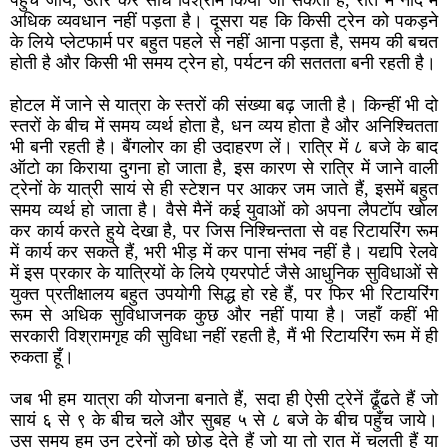
अधिक व्यवधान नहीं पड़ता है। दूसरा यह कि किसी ट्रेन को पकड़ने
के लिये प्लेटफार्म पर बहुत पहले से नहीं आना पड़ता है, समय की बचत
होती है और किसी भी समय ट्रेन हो, पर्यटन की सततता बनी रहती है।
होटल में जाने से यात्रा के स्तरों की संख्या बढ़ जाती है। किन्हीं भी दो
स्तरों के बीच में समय व्यर्थ होता है, धन व्यय होता है और अनिश्चितता
भी बनी रहती है। बैंगलोर का ही उदाहरण लें। रात्रि में ८ बजे के बाद
ऑटो का किराया दुगना हो जाता है, इस कारण से रात्रि में जाने वाली
ट्रेनों के यात्री सायं से ही स्टेशन पर आकर जम जाते हैं, इसमें बहुत
समय व्यर्थ हो जाता है। वैसे मैनें कई युवाओं को अपना लैपटॉप खोल
कर कार्य करते हुये देखा है, पर जिस निश्चिन्तता से वह रिटायरिंग रूम
में कार्य कर सकते हैं, भरी भीड़ में कर पाना संभव नहीं है। यद्यपि रेलवे
में इस प्रकार के यात्रियों के लिये एयरपोर्ट जैसे आधुनिक सुविधाओं से
युक्त प्रतीक्षालय बहुत उपयोगी सिद्ध हो रहे हैं, पर फिर भी रिटायरिंग
रूम से अधिक सुविधाजनक कुछ और नहीं पाया है। जहाँ कहीं भी
सरकारी विश्रामगृह की सुविधा नहीं रहती है, मैं भी रिटायरिंग रूम में ही
रुकता हूँ।
जब भी हम यात्रा की योजना बनाते हैं, सदा ही ऐसी ट्रेनें ढूँढते हैं जो
सायं ६ से ९ के बीच चले और सुबह ५ से ८ बजे के बीच पहुँच जाये।
उस समय हम उन ट्रेनों को छोड़ देते हैं जो या तो रात में चलती हैं या