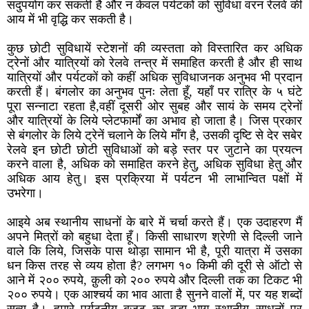
सदुपयोग कर सकती है और न केवल पर्यटकों को सुविधा वरन रेलवे की
आय में भी वृद्धि कर सकती है।
कुछ छोटी सुविधायें स्टेशनों की व्यस्तता को विस्तारित कर अधिक
ट्रेनों और यात्रियों को रेलवे तन्त्र में समाहित करती है और ही साथ
यात्रियों और पर्यटकों को कहीं अधिक सुविधाजनक अनुभव भी प्रदान
करती हैं। बंगलोर का अनुभव पुनः लेता हूँ, यहाँ पर रात्रि के ५ घंटे
पूरा सन्नाटा रहता है,वहीं दूसरी ओर सुबह और सायं के समय ट्रेनों
और यात्रियों के लिये प्लेटफार्मों का अभाव हो जाता है। जिस प्रकार
से बंगलोर के लिये ट्रेनें चलाने के लिये माँग है, उसकी दृष्टि से देर सबेर
रेलवे इन छोटी छोटी सुविधाओं को बड़े स्तर पर जुटाने का प्रयत्न
करने वाला है, अधिक को समाहित करने हेतु, अधिक सुविधा हेतु और
अधिक आय हेतु। इस प्रक्रिया में पर्यटन भी लाभान्वित पक्षों में
उभरेगा।
आइये अब स्थानीय साधनों के बारे में चर्चा करते हैं। एक उदाहरण मैं
अपने मित्रों को बहुधा देता हूँ। किसी साधारण श्रेणी से दिल्ली जाने
वाले कि लिये, जिसके पास थोड़ा सामान भी है, पूरी यात्रा में उसका
धन किस तरह से व्यय होता है? लगभग १० किमी की दूरी से ऑटो से
आने में २०० रुपये, क़ुली को २०० रुपये और दिल्ली तक का टिकट भी
२०० रुपये। एक आश्चर्य का भाव आता है सुनने वालों में, पर यह शब्दों
सत्य है। हमारे पर्यटनीय बजट का बड़ा भाग स्थानीय साधनों पर