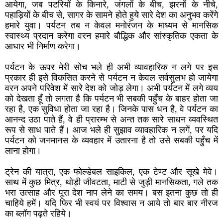
आयेगा, जब पटरियों के किनारे, जंगलों के बीच, झरनों के नीचे,
पहाड़ियों के बीच से, सागर के सामने होते हुये सारे देश का अनुभव करेंगे
हमारे युवा। पर्यटन तब न केवल मनोरंजन के माध्यम से मानसिक
स्वास्थ्य प्रदान करेगा वरन हमारे बौद्धिक और सांस्कृतिक एकता के
आधार भी निर्माण करेगा।
पर्यटन के ऊपर मेरी सोच भले ही अभी व्यावहारिक न लगे पर इस
प्रकार ही इसे विकसित करने से पर्यटन न केवल सर्वसुलभ हो जायेगा
वरन अपने परिवेश में सारे देश को जोड़ लेगा। अभी पर्यटन में लगे व्यय
को देखता हूँ तो लगता है कि पर्यटन भी सबकी पहुँच के बाहर होता जा
रहा है, एक सुविधा होता जा रहा है। जिनके पास धन है, वे पर्यटन का
आनन्द उठा पाते हैं, वे ही प्रारम्भ से अन्त तक सारे साधन व्यवस्थित
रूप से साध पाते हैं। आज भले ही सुझाव व्यावहारिक न लगें, पर यदि
पर्यटन को जनमानस के व्यवहार में उतारना है तो उसे सबकी पहुँच में
लाना होगा।
ट्रेन की यात्रा, एक फोल्डेबल साइकिल, एक टेण्ट और सूखे मेवे।
साथ में कुछ मित्र, थोड़ी जीवटता, माटी से जुड़ी मानसिकता, गले तक
भरा उत्साह और पूरा देश नाप लेने का समय। बस इतना कुछ तो ही
चाहिये हमें। यदि फिर भी स्वयं पर विश्वास न आये तो बार बार नीरज
का ब्लॉग पढ़ते रहिये।