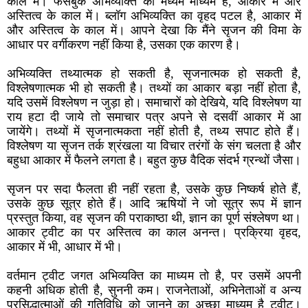
काल में। फेसबुक अभिव्यक्ति का मध्यम माध्यम है, आकार में और
अस्तित्व के काल में। ब्लॉग अभिव्यक्ति का वृहद पटल है, आकार में
और अस्तित्व के काल में। आपने देखा कि मैंने सृजन की विमा के
आधार पर वर्गीकरण नहीं किया है, उसका एक कारण है।
अभिव्यक्ति तथ्यात्मक हो सकती है, सृजनात्मक हो सकती है,
विश्लेषणात्मक भी हो सकती है। तथ्यों का आकार बड़ा नहीं होता है,
यदि उसमें विश्लेषण न जुड़ा हो। समाचारों को देखिये, यदि विश्लेषण या
राय हटा दी जाये तो समाचार पत्र अपने से दसवीं आकार में आ
जायेंगे। तथ्यों में सृजनात्मकता नहीं होती है, तथ्य सपाट होते हैं।
विश्लेषण या सृजन तर्क श्रंखला या विचार तरंगों के संग चलता है और
बहुधा आकार में फैलने लगता है। बहुत कुछ वैदिक संदर्भ ग्रन्थों जैसा।
सृजन पर सदा फैलता ही नहीं रहता है, उसके कुछ निष्कर्ष होते हैं,
उसके कुछ सूत्र होते हैं। आदि ऋषियों ने जो सूत्र रूप में ज्ञान
प्रस्तुत किया, वह सृजन की पराकाष्ठा थी, ज्ञान का पूर्ण संश्लेषण था।
आकार ट्वीट का पर अस्तित्व का काल अनन्त। प्रक्रिया वृहद,
आकार में भी, आधार में भी।
वर्तमान ट्वीट जगत अभिव्यक्ति का माध्यम तो है, पर उसमें अपनी
कहनी अधिक होती है, सुननी कम। राजनेताओं, अभिनेताओं व अन्य
प्रसिद्धात्माओं की गतिविधि को जानने का अच्छा माध्यम है ट्वीट।