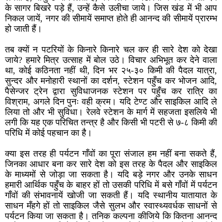
के सागर बिखरे पड़े हैं, उन्हें कैसे उलीचा जाये। जिस खंड में भी आप
निकल जायें, नगर की सीमायें समाप्त होते ही आनन्द की सीमायें प्रारम्भ
हो जाती हैं।
तब क्यों न पटरियों के किनारे किनारे चल कर ही सारे देश को देखा
जाये? हमारे मित्र उत्साह में बोल उठे। विचार अभिभूत कर देने वाला
था, कोई कठिनता नहीं थी, दिन भर २५-३० किमी की पैदल यात्रा,
सुन्दर और मनोहारी स्थानों का दर्शन, स्टेशन पहुँच कर भोजन आदि,
पैसेन्जर ट्रेन द्वारा सुविधाजनक स्टेशन पर पहुँच कर रात्रि का
विश्राम, अगले दिन पुनः वही क्रम। यदि टेण्ट और साइकिल आदि ले
लिया तो और भी सुविधा। रेलवे स्टेशन के मार्ग में सहजता इसलिये भी
लगी कि यह एक परिचित तन्त्र है और किसी भी पटरी से ७-८ किमी की
परिधि में कोई पहचान का है।
क्या इस तरह ही पर्यटन गाँवों का पूरा संजाल हम नहीं बना सकते हैं,
जिनका आधार बना कर सारे देश को इस तरह के पैदल और साइकिल
के माध्यमों से जोड़ा जा सकता है। यदि बड़े नगर और उनके साधन
हमारी आर्थिक पहुँच के बाहर हों तो उसकी परिधि में बसे गाँवों में पर्यटन
गाँवों की संभावनायें खोजी जा सकती हैं। यदि स्थानीय यातायात के
साधन मँहगे हों तो साइकिल जैसे सुलभ और स्वास्थ्यवर्धक साधनों से
पर्यटन किया जा सकता है। तनिक कल्पना कीजिये कि कितना आनन्द