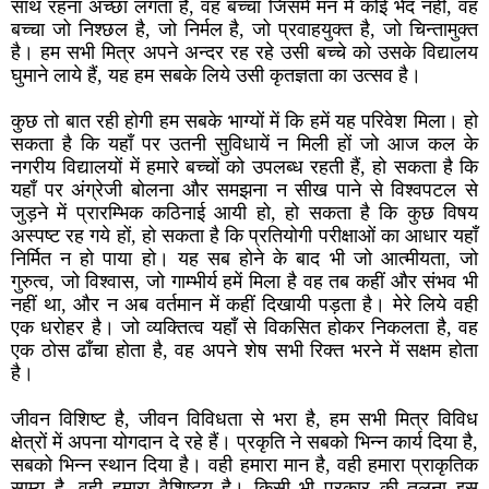
साथ रहना अच्छा लगता है, वह बच्चा जिसमें मन में कोई भेद नहीं, वह
बच्चा जो निश्छल है, जो निर्मल है, जो प्रवाहयुक्त है, जो चिन्तामुक्त
है। हम सभी मित्र अपने अन्दर रह रहे उसी बच्चे को उसके विद्यालय
घुमाने लाये हैं, यह हम सबके लिये उसी कृतज्ञता का उत्सव है।
कुछ तो बात रही होगी हम सबके भाग्यों में कि हमें यह परिवेश मिला। हो
सकता है कि यहाँ पर उतनी सुविधायें न मिली हों जो आज कल के
नगरीय विद्यालयों में हमारे बच्चों को उपलब्ध रहती हैं, हो सकता है कि
यहाँ पर अंग्रेजी बोलना और समझना न सीख पाने से विश्वपटल से
जुड़ने में प्रारम्भिक कठिनाई आयी हो, हो सकता है कि कुछ विषय
अस्पष्ट रह गये हों, हो सकता है कि प्रतियोगी परीक्षाओं का आधार यहाँ
निर्मित न हो पाया हो। यह सब होने के बाद भी जो आत्मीयता, जो
गुरुत्व, जो विश्वास, जो गाम्भीर्य हमें मिला है वह तब कहीं और संभव भी
नहीं था, और न अब वर्तमान में कहीं दिखायी पड़ता है। मेरे लिये वही
एक धरोहर है। जो व्यक्तित्व यहाँ से विकसित होकर निकलता है, वह
एक ठोस ढाँचा होता है, वह अपने शेष सभी रिक्त भरने में सक्षम होता
है।
जीवन विशिष्ट है, जीवन विविधता से भरा है, हम सभी मित्र विविध
क्षेत्रों में अपना योगदान दे रहे हैं। प्रकृति ने सबको भिन्न कार्य दिया है,
सबको भिन्न स्थान दिया है। वही हमारा मान है, वही हमारा प्राकृतिक
साम्य है, वही हमारा वैशिष्टय है। किसी भी प्रकार की तुलना इस