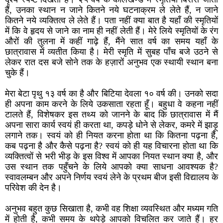
हैं, उनका स्थान न जाने कितने नये घटनाक्रम ले लेते हैं, न जाने
कितने नये व्यक्तित्व ले लेते हैं। पता नहीं क्या बात है यहाँ की स्मृतियों
में कि वे हृदय से जाने का नाम ही नहीं लेती हैं। मेरे लिये स्मृतियों के रंग
औरों की तुलना में कहीं गाढ़े हैं, मैंने सात वर्ष का समय यहाँ के
छात्रावास में व्यतीत किया है। मेरी स्मृति में सुबह पाँच बजे उठने से
लेकर रात दस बजे सोने तक के हज़ारों अनुभव एक स्थायी स्थान बना
चुके हैं।
मेरा बेटा पृथु १३ वर्ष का है और बिटिया देवला १० वर्ष की। उनको सदा
ही अपना काम करने के लिये उकसाता रहता हूँ। बहुधा वे कहना नहीं
टालते हैं, विशेषकर इस तथ्य को जानने के बाद कि छात्रावास में मैं
अपना सारा कार्य स्वयं ही करता था, कपड़े धोने से लेकर, कमरे में झाड़ू
लगाने तक। स्वयं को ही नियत करना होता था कि कितना पढ़ना है,
कब पढ़ना है और कैसे पढ़ना है? स्वयं को ही यह विचारना होता था कि
व्यक्तित्वों से भरी भीड़ के इस विश्व में आपका नियत स्थान क्या है, और
उस स्थान तक पहुँचने के लिये आपको क्या साधना आवश्यक है?
स्वावलम्बन और अपने निर्णय स्वयं लेने के प्रथम बीज इसी विद्यालय के
परिवेश की देन है।
अनुभव बहुत कुछ सिखाता है, कभी वह शिक्षा व्यवस्थित और मध्यम गति
में होती है, कभी समय के थपेड़े आपको विचलित कर जाते हैं। हर