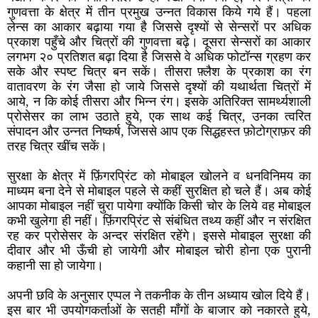
गुणवत्ता के क्षेत्र में तीन प्रमुख उन्नत विकास किये गये हैं। पहला
लेन्स का आकार बढ़ाया गया है जिससे दृश्यों से सेन्सरों पर अधिक
प्रकाश पहुँचे और चित्रों की गुणवत्ता बढ़े। दूसरा सेन्सरों का आकार
लगभग २० प्रतिशत बढ़ा दिया है जिससे वे अधिक फोटॉन्स ग्रहण कर
सके और स्पष्ट चित्र बन सकें। तीसरा फ़्लैश के प्रकाश का रंग
वातावरण के रंग जैसा हो जाये जिससे दृश्यों की यथार्थता चित्रों में
आये, न कि कोई तीसरा और भिन्न रंग। इसके अतिरिक्त सामर्थ्यशाली
प्रोसेसर का लाभ उठाते हुये, एक साथ कई चित्र, उनका त्वरित
संपादन और उन्नत निष्कर्ष, जिससे आप एक सिद्धहस्त फ़ोटोग्राफ़र की
तरह चित्र खींच सकें।
सुरक्षा के क्षेत्र में फ़िंगरप्रिंट को मोबाइल खोलने व धनविनिमय का
माध्यम बना देने से मोबाइल पहले से कहीं सुरक्षित हो चले हैं। अब कोई
आपका मोबाइल नहीं चुरा पायेगा क्योंकि किसी चोर के लिये वह मोबाइल
कभी खुलेगा ही नहीं। फ़िंगरप्रिंट से संबंधित तथ्य कहीं और न संरक्षित
रह कर प्रोसेसर के अन्दर संरक्षित रहेंगे। इससे मोबाइल सुरक्षा की
दीवार और भी ऊँची हो जायेगी और मोबाइल चोरी होना एक पुरानी
कहानी सा हो जायेगा।
अपनी छवि के अनुसार एप्पल ने तकनीक के तीन अध्याय खोल दिये हैं।
इस बार भी उपयोगकर्ताओं के सतही माँगों के बाजार को नकारते हुये,