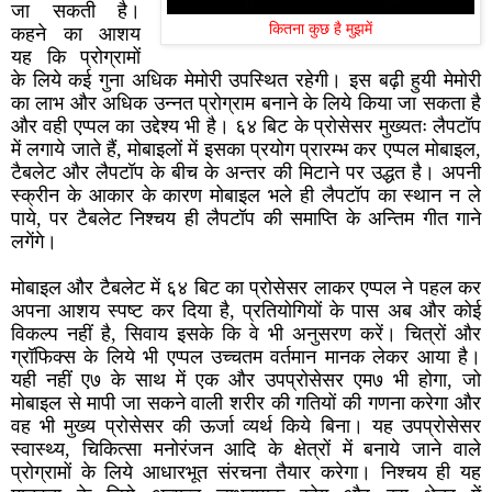
जा सकती है।
कितना कुछ है मुझमें
कहने का आशय
यह कि प्रोग्रामों
के लिये कई गुना अधिक मेमोरी उपस्थित रहेगी। इस बढ़ी हुयी मेमोरी
का लाभ और अधिक उन्नत प्रोग्राम बनाने के लिये किया जा सकता है
और वही एप्पल का उद्देश्य भी है। ६४ बिट के प्रोसेसर मुख्यतः लैपटॉप
में लगाये जाते हैं, मोबाइलों में इसका प्रयोग प्रारम्भ कर एप्पल मोबाइल,
टैबलेट और लैपटॉप के बीच के अन्तर की मिटाने पर उद्धत है। अपनी
स्क्रीन के आकार के कारण मोबाइल भले ही लैपटॉप का स्थान न ले
पाये, पर टैबलेट निश्चय ही लैपटॉप की समाप्ति के अन्तिम गीत गाने
लगेंगे।
मोबाइल और टैबलेट में ६४ बिट का प्रोसेसर लाकर एप्पल ने पहल कर
अपना आशय स्पष्ट कर दिया है, प्रतियोगियों के पास अब और कोई
विकल्प नहीं है, सिवाय इसके कि वे भी अनुसरण करें। चित्रों और
ग्रॉफिक्स के लिये भी एप्पल उच्चतम वर्तमान मानक लेकर आया है।
यही नहीं ए७ के साथ में एक और उपप्रोसेसर एम७ भी होगा, जो
मोबाइल से मापी जा सकने वाली शरीर की गतियों की गणना करेगा और
वह भी मुख्य प्रोसेसर की ऊर्जा व्यर्थ किये बिना। यह उपप्रोसेसर
स्वास्थ्य, चिकित्सा मनोरंजन आदि के क्षेत्रों में बनाये जाने वाले
प्रोग्रामों के लिये आधारभूत संरचना तैयार करेगा। निश्चय ही यह