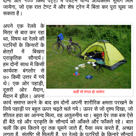
दोनों ओर १०० किमी पट्टी में पर्यटन योग्य अधिकतम भूभाग मिल
जायेगा, जो एक रात टेण्ट में और शेष ट्रेन में बिता कर पूरा घूमा जा
सकता है।
अपने एक रेलवे के
मित्र से बात कर रहा
था, विषय था रेलवे की
पटरियों के किनारों के
क्षेत्रों में बिखरा
प्राकृतिक सौन्दर्य।
हम दोनों साथ में किसी
कार्यवश बंगलोर से
७० किमी उत्तर में गये
थे। एक ओर पहाड़ी,
दूसरी ओर मैदान,
कहीं भी मंगल हो जायेगा
मैदान में झील। अपना
कार्य समाप्त करने के बाद हम दोनों अपनी शारीरिक क्षमता परखने के
लिये पहाड़ी पर बहुत ऊपर चढ़ते चले गये। ऊपर से जो दृश्य दिखा, जो
शीतल हवा का आनन्द मिला, वह अतुलनीय था। बहुत देर तक बस ऐसे
ही बैठे रहे और प्रकृति के सौन्दर्य को आँकते और फाँकते रहे। बात
चली कि हम कितने दूर तक घूमने जाते हैं, पैसा व्यय करते हैं, अच्छा
लगता है, संतुष्टि भी मिलती है, पर रेलवे के पटरियों के किनारे सौन्दर्य