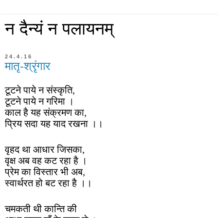
न दैन्यं न पलायनम्
24.4.16
मातृ-श्रृंगार
टूटने पाये न संस्कृति,
टूटने पाये न गरिमा ।
काल है यह संक्रमण का,
प्रिय सदा यह याद रखना ।।
वृहद था आधार जिसका,
वृक्ष अब वह कट रहा है ।
प्रेम का विस्तार भी अब,
स्वार्थरत हो बट रहा है ।।
चमकती थी कान्ति की