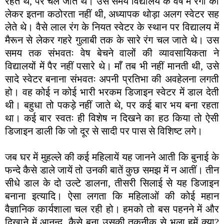
रहते थे, पर चल जाते थे। उस समय विद्यालय के वेष में रंगों को
लेकर इतना कठोरता नहीं थी, अध्यापक थोड़ा अलग स्वेटर सह
लेते थे। वैसे लाल रंग के नियत स्वेटर के स्थान पर विद्यालय में
मैरून से लेकर गहरे गुलाबी तक के सारे रंग चल जाते थे। उस
समय तक संभवतः वेष बेचने वालों की व्यावसायिकता ने
विद्यालयों में पैर नहीं पसारे थे। माँ तब भी नहीं मानती थी, उसे
सादे स्वेटर बनाना संभवतः अपनी प्रतिभा की अवहेलना लगती
हो। वह कोई न कोई भारी भरकम डिजाइन स्वेटर में डाल देती
थी। बहुधा तो पकड़े नहीं जाते थे, पर कई बार भय बना रहता
था। कई बार स्वतः ही विशेष न दिखने का हठ किया तो ऐसी
डिजाइन डाली कि जो दूर से सादी पर पास से विशिष्ट लगे।
जब घर में मुहल्ले की कई महिलायें यह जानने आती कि बुनाई के
फन्दे कैसे डाले जायें तो उनकी बातें कुछ समझ में न आतीं। तीन
सीधे डाल के दो उल्टे डालना, तीसरी सिलाई से यह डिजाइन
बनाना इत्यादि। ऐसा लगता कि महिलाओं की कोई महान
वैज्ञानिक कार्यशाला चल रही हो। हमको तो बस पहनने में और
दिखाने में आनन्द, कैसे बना उसकी तकनीक से भला हमें क्या?