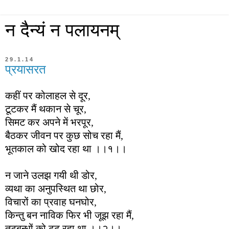
न दैन्यं न पलायनम्
29.1.14
प्रयासरत
कहीं
पर
कोलाहल
से
दूर
,
टूटकर मैं थकान से चूर,
सिमट कर अपने में भरपूर,
बैठकर जीवन पर कुछ सोच रहा मैं,
भूतकाल को खोद रहा था ।।१।।
न जाने उलझ गयी थी डोर,
व्यथा का अनुपस्थित था छोर,
विचारों का प्रवाह घनघोर,
किन्तु बन नाविक फिर भी जूझ रहा मैं,
तटबन्धों को ढूढ़ रहा था ।।२।।