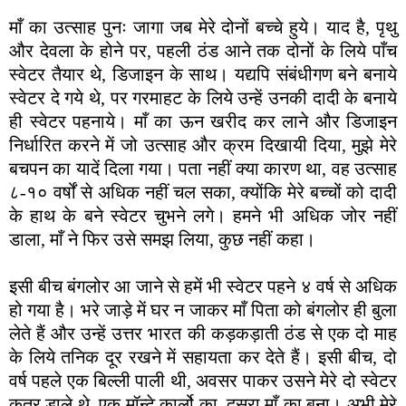
माँ का उत्साह पुनः जागा जब मेरे दोनों बच्चे हुये। याद है, पृथु
और देवला के होने पर, पहली ठंड आने तक दोनों के लिये पाँच
स्वेटर तैयार थे, डिजाइन के साथ। यद्यपि संबंधीगण बने बनाये
स्वेटर दे गये थे, पर गरमाहट के लिये उन्हें उनकी दादी के बनाये
ही स्वेटर पहनाये। माँ का ऊन खरीद कर लाने और डिजाइन
निर्धारित करने में जो उत्साह और क्रम दिखायी दिया, मुझे मेरे
बचपन का यादें दिला गया। पता नहीं क्या कारण था, वह उत्साह
८-१० वर्षों से अधिक नहीं चल सका, क्योंकि मेरे बच्चों को दादी
के हाथ के बने स्वेटर चुभने लगे। हमने भी अधिक जोर नहीं
डाला, माँ ने फिर उसे समझ लिया, कुछ नहीं कहा।
इसी बीच बंगलोर आ जाने से हमें भी स्वेटर पहने ४ वर्ष से अधिक
हो गया है। भरे जाड़े में घर न जाकर माँ पिता को बंगलोर ही बुला
लेते हैं और उन्हें उत्तर भारत की कड़कड़ाती ठंड से एक दो माह
के लिये तनिक दूर रखने में सहायता कर देते हैं। इसी बीच, दो
वर्ष पहले एक बिल्ली पाली थी, अवसर पाकर उसने मेरे दो स्वेटर
कुतर डाले थे, एक मॉन्टे कार्लो का, दूसरा माँ का बुना। अभी मेरे