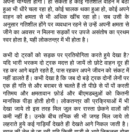
अपनी योग्यता होगी। हो सकता है कोई गतिशील वाहन में बैठा
हुआ भी धीरे चला रहा हो, कोई चालक थका हुआ हो, कोई अपने
वाहन को क्षमता से भी अधिक खींच रहा हो। सब उसी के
अनुसार गतिशील होंगे पर व्यवधान रहने से उन्हें अपनी क्षमता से
जीने का अवसर न मिलना सड़कों पर उपजे असंतोष का प्रथम
स्वर होता है, यही लोकतन्त्र में भी होता है।
कभी दो ट्रकों को सड़क पर प्रतियोगिता करते हुये देखा है?
यदि भारी भरकम दो ट्रक मदत्त हो जायें तो छोटे वाहन दूर ही
रह कर आगे बढ़ते रहते हैं, पास रहकर अपने जीवन को संकट में
नहीं डालते हैं। कभी देखा है कि जब दो बड़े ट्रक दोनों लेनों पर
एक ही गति से और बराबर से चलते हैं तो पीछे से पों पों करती
गतिमय और क्षमतावान फ़ोर्ड और बीएमडब्लुओं को कितनी
मानसिक पीड़ा होती होगी। लोकतन्त्र की प्रक्रियाओं में भी
देखा जाये तो इस तरह मिल जुल कर रास्ता छेकने वालों की
कमी नहीं है। उनके बीच तनिक सी भी जगह मिल जाये तो
लहराते हुये कई गाड़ियाँ देखते ही देखते आगे निकल जाती है।
बग़ल की लेन से जा रही यदि किसी गाड़ी से आगे निकलना होता