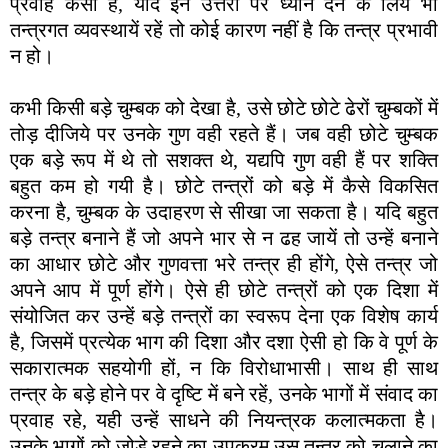
प्रवाह कैसा है, यदि इन उत्तरों पर ध्यान देने के लिये भी
तन्त्रगत व्यवस्थायें रहें तो कोई कारण नहीं है कि तन्त्र प्रभावी
न हो।
कभी किसी बड़े चुम्बक को देखा है, उसे छोटे छोटे ढेरों चुम्बकों में
तोड़ दीजिये पर उनके गुण वही रहते हैं। जब वही छोटे चुम्बक
एक बड़े रूप में थे तो सशक्त थे, यद्यपि गुण वही हैं पर शक्ति
बहुत कम हो गयी है। छोटे तन्त्रों को बड़े में कैसे विकसित
करना है, चुम्बक के उदाहरण से सीखा जा सकता है। यदि बहुत
बड़े तन्त्र बनाने हैं जो अपने भार से न ढह जायें तो उन्हें बनाने
का आधार छोटे और गुणवत्ता भरे तन्त्र ही होंगे, ऐसे तन्त्र जो
अपने आप में पूर्ण होंगे। ऐसे ही छोटे तन्त्रों को एक दिशा में
संयोजित कर उन्हें बड़े तन्त्रों का स्वरूप देना एक विशेष कार्य
है, जिसमें प्रत्येक भाग की दिशा और दशा ऐसी हो कि वे पूर्ण के
सकारात्मक सहयोगी हों, न कि विरोधाभासी। साथ ही साथ
तन्त्र के बड़े होने पर वे दृष्टि में बने रहें, उनके भागों में संवाद का
प्रवाह रहे, यही उन्हें साधने की नियन्त्रक कलात्मकता है।
उनके भागों को जोड़े रहने का उपक्रम उस तन्त्र को चलाने का