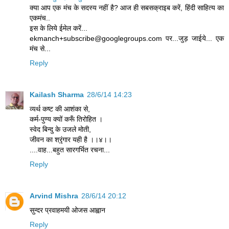
क्या आप एक मंच के सदस्य नहीं है? आज ही सबसक्राइब करें, हिंदी साहित्य का
एकमंच..
इस के लिये ईमेल करें...
ekmanch+subscribe@googlegroups.com पर...जुड़ जाईये... एक
मंच से...
Reply
Kailash Sharma
28/6/14 14:23
व्यर्थ कष्ट की आशंका से,
कर्म-पुण्य क्यों करूँ तिरोहित ।
स्वेद बिन्दु के उजले मोती,
जीवन का श्रृंगार यही है ।।४।।
....वाह...बहुत सारगर्भित रचना...
Reply
Arvind Mishra
28/6/14 20:12
सुन्दर प्रवाहमयी ओजस आह्वान
Reply