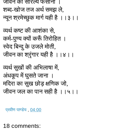
जीवन का सारल्य फँसाना ।
शब्द-खोज तज अर्थ समझ ले,
न्यून श्रमेच्छुक मार्ग यही है ।।३।।
व्यर्थ कष्ट की आशंका से,
कर्म-पुण्य क्यों करूँ तिरोहित ।
स्वेद बिन्दु के उजले मोती,
जीवन का श्रृंगार यही है ।।४।।
व्यर्थ सुखों की अभिलाषा में,
अंधकूप में घुसते जाना ।
मदिरा का सुख छोड़ क्षणिक जो,
जीवन जल का पान सही है ।।५।।
प्रवीण पाण्डेय
,
04:00
18 comments: