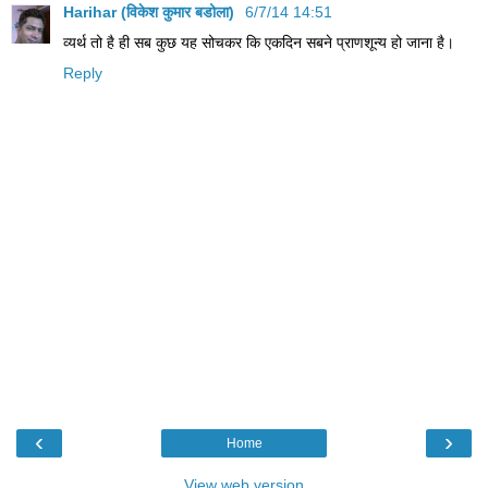
Harihar (विकेश कुमार बडोला)
6/7/14 14:51
व्‍यर्थ तो है ही सब कुछ यह सोचकर कि एकदिन सबने प्राणशून्‍य हो जाना है।
Reply
‹
›
Home
View web version