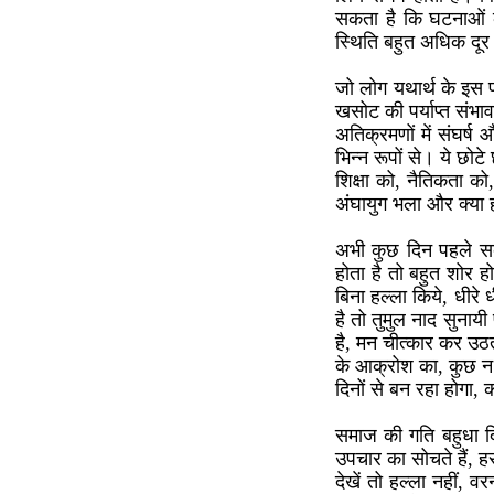
सकता है कि घटनाओं क
स्थिति बहुत अधिक दूर न
जो लोग यथार्थ के इस पक
खसोट की पर्याप्त संभावन
अतिक्रमणों में संघर्ष 
भिन्न रूपों से। ये छोट
शिक्षा को, नैतिकता क
अंघायुग भला और क्या 
अभी कुछ दिन पहले सब
होता है तो बहुत शोर ह
बिना हल्ला किये, धीरे
है तो तुमुल नाद सुनायी 
है, मन चीत्कार कर उठ
के आक्रोश का, कुछ न 
दिनों से बन रहा होगा, 
समाज की गति बहुधा दि
उपचार का सोचते हैं, हर
देखें तो हल्ला नहीं, 