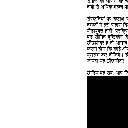
समाज की धार में बह चल
दोषों से अधिक महत्व पा
संस्कृतियों पर कटाक्
दशकों ने इसे सहारा दिया
पीड़ायुक्त होगी, प्रक्
बड़े सीमित दृष्टिको
छीछालेदर है तो आनन्द 
करना होगा कि कोई और 
प्रारम्भ कर दीजिये।
जायेगा यह छीछालेदर।
छोड़िये वह सब, आप गै