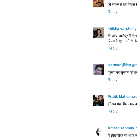
जो सामने है वह पिछले
Reply
shikha varshney
गैंग ऑफ वासेपुर में दि
फिल्म के एक गाने से ल
Reply
Harihar (विकेश कुम
प्रसंग पर सुसंगत शोधन
Reply
Pratik Maheshwa
हाँ अब यह छीछालेदर क्
Reply
Amrita Tanmay
ये छीछालेदर तो आज का