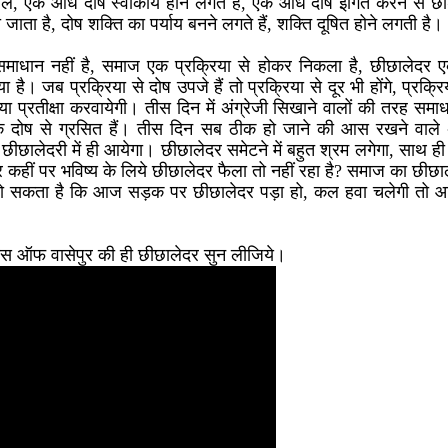
ें, एक आध दोष स्वीकार्य होने लगते हैं, एक आध दोष इंगित करने से छोड़
 जाता है, दोष शक्ति का पर्याय बनने लगते हैं, शक्ति दूषित होने लगती है।
ष समाधान नहीं है, समाज एक प्रक्रिया से होकर निकला है, छीछालेदर एक 
 है। जब प्रक्रिया से दोष उपजे हैं तो प्रक्रिया से दूर भी होंगे, प्रक्रि
रिया प्रतीक्षा करवायेगी। तीस दिन में अंग्रेजी सिखाने वालों की तरह समाधा
ण के दोष से ग्रसित हैं। तीस दिन सब ठीक हो जाने की आस रखने वाले
छीछालेदरी में ही आयेगा। छीछालेदर समेटने में बहुत श्रम लगेगा, साथ ह
कहीं पर भविष्य के लिये छीछालेदर फैला तो नहीं रहा है? समाज का छीछ
 हो सकता है कि आज सड़क पर छीछालेदर पड़ा हो, कल हवा चलेगी तो 
ंग्स ऑफ वासेपुर की ही छीछालेदर सुन लीजिये।