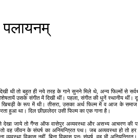
 न पलायनम्
ेखी थी तो बहुत ही नये तरह के गाने सुनने मिले थे, अन्य फिल्मों से सर्व
िशेषतायें उसके संगीत में दिखी थीं। पहला, संगीत की धुनें स्थानीय थीं। 
की खिचड़ी के रूप में थी। तीसरा, उसका अर्थ फिल्म में व आज के समाज में
त करता हुआ था। दिल छीछालेदर उसी फिल्म का एक गाना है।
से देखा जाये तो गैंग्स ऑफ वासेपुर अव्यवस्था और असभ्य आचरण की परा
 तो वह जीवन के संघर्ष का अनियन्त्रित पथ। जब अव्यवस्था हो तो हर
िना व्यवस्था विकास नहीं, बिना विकास पुनः संघर्ष, वह भी अनियन्त्रित। 