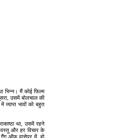
था भिन्न। मैं कोई फिल्म
दूसरा, उसमें बोलचाल की
 व्याप्त भावों को बहुत
काष्ठा था, उसमें रहने
 वस्तु और हर विचार के
गैंग ऑफ वासेपुर में, हो