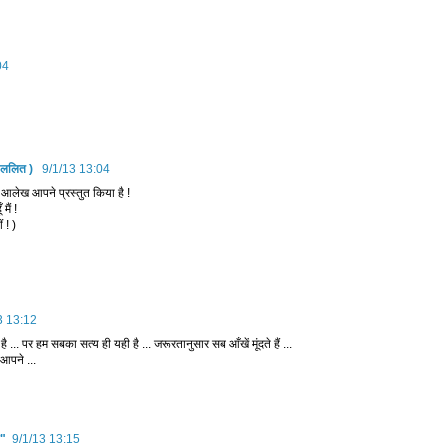
04
 ललित )
9/1/13 13:04
े आलेख आपने प्रस्तुत किया है !
ैं !
 ! )
3 13:12
 ... पर हम सबका सत्य ही यही है ... जरूरतानुसार सब आँखें मूंदते हैं ...
आपने ...
त"
9/1/13 13:15