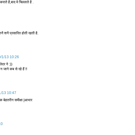
ाते है,बाद मे चिल्लाते है .
ै शनै प्रसारित होती रहती है.
9/1/13 10:26
दर ने :))
ो न जाने कब से रहे हैं !!
1/13 10:47
एक बेहतरीन समीक्षा |आभार
10