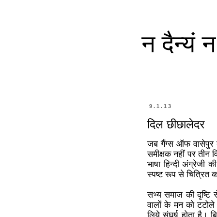
न दैन्यं
9.1.13
दिल छीछालेदर
जब गैंग्स ऑफ वासेपुर द
समीक्षक नहीं पर तीन व
भाषा हिन्दी अंग्रेजी 
स्पष्ट रूप से चित्रि
सभ्य समाज की दृष्टि 
वालों के मन को टटोले
लिये संघर्ष होता है। ब