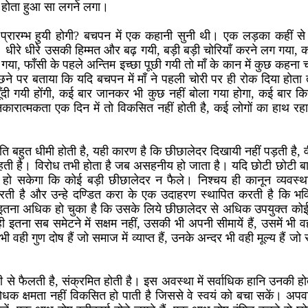
 होता हुआ सा लगने लगा।
प्रारम्भ हुयी होगी? बचपन में एक कहानी सुनी थी। एक लड़का कहीं स
 धीरे धीरे उसकी हिम्मत और बढ़ गयी, बड़ी बड़ी चोरियाँ करने लग गया, का
ा, फाँसी के पहले अन्तिम इच्छा पूछी गयी तो माँ के कान में कुछ कहना च
ने पर बताया कि यदि बचपन में माँ ने पहली चोरी पर ही रोक दिया होत
ूँदी गयी होंगी, कई बार जानकर भी कुछ नहीं बोला गया होगा, कई बार किस
कारात्मकता एक दिन में तो विकसित नहीं होती है, कई लोगों का हाथ र
ति बहुत धीमी होती है, यही कारण है कि छीछालेदर दिखायी नहीं पड़ती है, 
हती है। विरोध तभी होता है जब असहनीय हो जाता है। यदि छोटी छोटी बात
 हो सकेगा कि कोई बड़ी छीछालेदर न फैले। निश्चय ही कानून व्यवस्था
रती है और उन्हे दण्डित करा के एक उदाहरण स्थापित करती है कि भवि
 इतना अधिक हो चुका है कि उसके लिये छीछालेदर से अधिक उपयुक्त कोई
ही इतना सब समेटने में सक्षम नहीं, उसकी भी अपनी सीमायें हैं, उसमें भी
भी वही गुण दोष हैं जो समाज में व्याप्त हैं, उनके अन्दर भी वही मूल्य हैं ज
 से फैलती है, संक्रमित होती है। इस अवस्था में सर्वाधिक हानि उनकी होती
ोधक क्षमता नहीं विकसित हो पाती है जिससे वे स्वयं को बचा सकें। अपवा