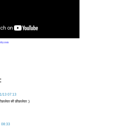
ophy.com
:
/1/13 07:13
छीछालेदर की छीछालेदर :)
3 08:33