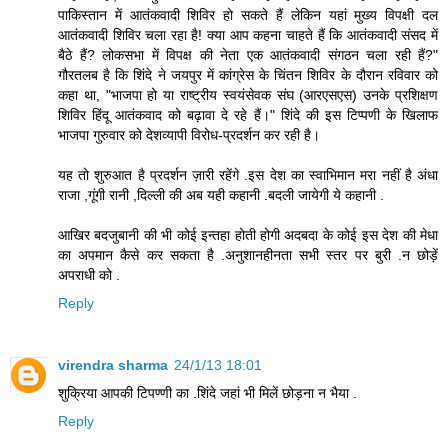
पाकिस्तान में आतंकवादी शिविर हो सकते हैं लेकिन यहां मुख्य विपक्षी दल
आतंकवादी शिविर चला रहा है! क्या आप कहना चाहते हैं कि आतंकवादी संसद में
बैठे हैं? लोकसभा में विपक्ष की नेता एक आतंकवादी संगठन चला रही हैं?"
गौरतलब है कि शिंदे ने जयपुर में कांग्रेस के चिंतन शिविर के दौरान रविवार को
कहा था, "भाजपा हो या राष्ट्रीय स्वयंसेवक संघ (आरएसएस) उनके प्रशिक्षण
शिविर हिंदू आतंकवाद को बढ़ावा दे रहे हैं।" शिंदे की इस टिप्पणी के खिलाफ
भाजपा गुरुवार को देशव्यापी विरोध-प्रदर्शन कर रही है।
यह तो शुरुआत है प्रदर्शन ज़ारी रहेंगे .इस देश का स्वाभिमान मरा नहीं है अंधा
राजा ,गूंगी रानी ,दिल्ली की अब यही कहानी .बदली जायेगी ये कहानी .
आखिर बदजुबानी की भी कोई इन्तहा होती होगी अदबदा के कोई इस देश की मेधा
का अपमान कैसे कर सकता है .अनुशानहीनता सभी स्तर पर बुरी .न छोड़ें
अपराधी को .
Reply
virendra sharma
24/1/13 18:01
शुक्रिया आपकी टिपण्णी का .शिंदे जहां भी मिलें छोड़ना न भैया .
Reply