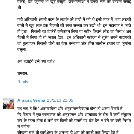
पकडॆ, दंड जुर्माना भी खूब वसूला. उपभोक्ताओं में उनके नाम की दहशत समाई
थी.
यही अधिकारी अपनी बहन के लडके की शादी में गये थे इसी शहर में, वहां लडकी
वालों ने खूब लक दक बिजली की साज सज्जा कर रखी थी, इन महाराज ने जाते
ही पूछा - बिजली का टेंपरेरी कनेक्शन लिया या नही? कितने लोड का लिया? अब
किसी ने लिया हो तो जवाब देता...इन अधिकारी महोदय ने तुरंत अपने सहायकों
को बुलवाकर बिजली चोरी का केस बनवाया और तीस चालीस हजार का जुर्माना
वसूला.
अब बताईये इसे क्या कहें?
रामराम.
Reply
Alpana Verma
23/1/13 22:05
यह सच है कि ' आशावादिता और अनुशासनप्रियता दोनों ही अलग विमायें हैं'
मेरे विचार में एक प्रशासक को अनुशासन और आशावाद के बीच में कहीं संतुलन
कर के रहना होता है तभी वह किसी की गलती पर दंड देने न देने का सही निर्णय
ले पायेगा.
सीखना चाहें तो कार्यक्षेत्र के अनुभव ही आप को काफी कुछ सिखा देते हैं.