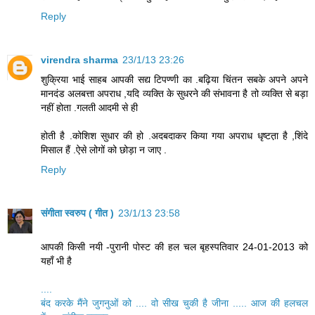
Reply
virendra sharma
23/1/13 23:26
शुक्रिया भाई साहब आपकी सद्य टिपण्णी का .बढ़िया चिंतन सबके अपने अपने
मानदंड अलबत्ता अपराध ,यदि व्यक्ति के सुधरने की संभावना है तो व्यक्ति से बड़ा
नहीं होता .गलती आदमी से ही
होती है .कोशिश सुधार की हो .अदबदाकर किया गया अपराध धृष्टत़ा है ,शिंदे
मिसाल हैं .ऐसे लोगों को छोड़ा न जाए .
Reply
संगीता स्वरुप ( गीत )
23/1/13 23:58
आपकी किसी नयी -पुरानी पोस्ट की हल चल बृहस्पतिवार 24-01-2013 को
यहाँ भी है
....
बंद करके मैंने जुगनुओं को .... वो सीख चुकी है जीना ..... आज की हलचल