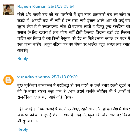
Rajesh Kumari
25/1/13 08:54
छोटी और पहली बार की गई गलतियों में इस तरह आशावादी दंड का चांस ले
सकते हैं ,आपकी बात भी सही है इस तरह सही इंसान अपने आप को कई बार
सुधार लेता है ये सकारात्मक सोच ही बदलाव लाती है किन्तु कुछ गलतियां जो
समाज के लिए खतरा हैं क्षमा योग्य नहीं होती किसको कितना कहाँ दंड मिलना
चाहिए सब नियत है बस किसी बेगुनाह को दंड ना मिले इसका ख्याल हर क्षेत्र में
रखा जाना चाहिए ।बहुत बढ़िया एक नए विषय पर आलेख बहुत अच्छा लगा बधाई
आपको|
Reply
virendra sharma
25/1/13 09:20
कुछ प्रतिमान कार्यस्थल पे प्रतिबद्ध हो कम करने के उन्हें बनाए रखने टूटने न
देने के बनाए रखना बड़ा काम है ,आज इसमें जबकि जोखिम भी है ,कहाँ से
राजनीतिक दवाब चला आये कोई निश्चय
नहीं .बधाई। नियम कायदे पे चलने प्रतिबद्ध रहने वाले लोग ही इस देश में गोचर
व्यवस्था को बनाये हुए हैं शेष ....खोर हैं . ईद मिलादुल नबी और गणतन्त्र दिवस
की शुभकामनाएं .
Reply