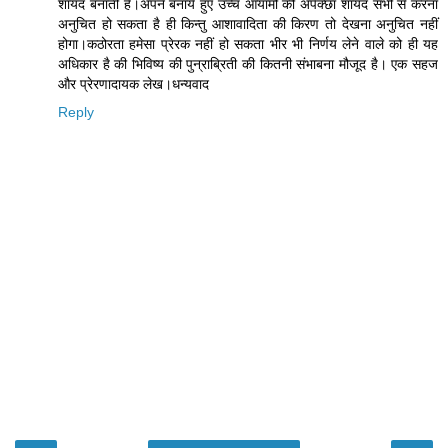
शायद बनाती है।अपने बनाये हुए उच्च आयामों की अपेक्छा शायद सभी से करना
अनुचित हो सकता है ही किन्तु आशावादिता की किरण तो देखना अनुचित नहीं
होगा।कठोरता हमेसा प्रेरक नहीं हो सकता भीर भी निर्णय लेने वाले को ही यह
अधिकार है की भिविष्य की पुन्राब्रिती की कितनी संभाबना मौजूद है। एक सहज
और प्रेरणादायक लेख।धन्यवाद
Reply