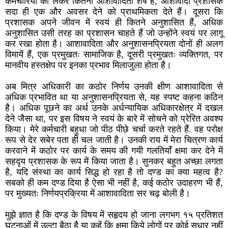
कर्मचारियों को लेकर कितनी आशावादिता शेष है, आशावादी प्रशासक
सदा ही एक और अवसर देने को प्राथमिकता देते हैं। दूसरा कि
प्रशासक अपने जीवन में स्वयं ही कितने अनुशासित हैं, अधिक
अनुशासित उसी तरह का प्रशासन चाहते हैं जो उन्होंने स्वयं पर लागू
कर रखा होता है। आशावादिता और अनुशासनप्रियता दोनों ही अलग
विमायें हैं, एक प्रमुखतः सामाजिक है, दूसरी प्रमुखतः व्यक्तिगत, पर
मानवीय हस्तक्षेप पर इनका प्रभाव मिलाजुला होता है।
अब मित्र अधिकारी का कठोर निर्णय उनकी क्षीण आशावादिता से
अधिक प्रभावित था या अनुशासनप्रियता से, यह स्पष्ट कहना कठिन
है। अधिक पूछने का अर्थ उनके अर्धन्यायिक अधिकारक्षेत्र में दखल
देने जैसा था, पर इस विषय ने स्वयं के बारे में सोचने को प्रेरित अवश्य
किया। मेरे कर्मचारी बहुधा जो पीठ पीछे चर्चा करते रहते हैं. वह परोक्ष
रूप से देर सबेर पता ही चल जाती है। उनकी राय में मेरा चित्रण कार्य
करवाने में कठोर पर कार्य के समय की गयी गलतियाँ क्षमा कर देने में
सहदृय प्रशासक के रूप में किया जाता है। सुनकर बहुत अच्छा लगता
है, यदि संस्था का कार्य सिद्ध हो रहा है तो दण्ड का क्या महत्व है?
सबको ही कम दण्ड दिया है ऐसा भी नहीं है, कई कठोर उदाहरण भी हैं,
पर मुख्यतः निर्णयप्रक्रिया में आशावादिता सर चढ़ बोली है।
मुझे ज्ञात है कि दण्ड के विषय में सहृदय हो जाना लगभग १५ प्रतिशत
घटनाओं में उल्टा बैठा है या कहें कि क्षमा किये लोगों पर कोई सुधार नहीं