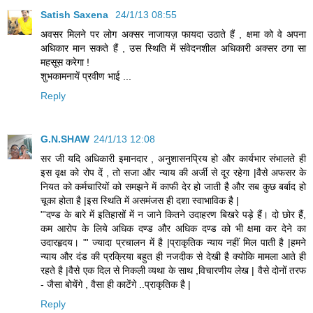
Satish Saxena
24/1/13 08:55
अवसर मिलने पर लोग अक्सर नाजायज़ फायदा उठाते हैं , क्षमा को वे अपना
अधिकार मान सकते हैं , उस स्थिति में संवेदनशील अधिकारी अक्सर ठगा सा
महसूस करेगा !
शुभकामनायें प्रवीण भाई ...
Reply
G.N.SHAW
24/1/13 12:08
सर जी यदि अधिकारी इमानदार , अनुशासनप्रिय हो और कार्यभार संभालते ही
इस वृक्ष को रोप दें , तो सजा और न्याय की अर्जी से दूर रहेगा |वैसे अफसर के
नियत को कर्मचारियों को समझने में काफी देर हो जाती है और सब कुछ बर्बाद हो
चूका होता है |इस स्थिति में असमंजस ही दशा स्वाभाविक है |
"'दण्ड के बारे में इतिहासों में न जाने कितने उदाहरण बिखरे पड़े हैं। दो छोर हैं,
कम आरोप के लिये अधिक दण्ड और अधिक दण्ड को भी क्षमा कर देने का
उदारहृदय। "' ज्यादा प्रचालन में है |प्राकृतिक न्याय नहीं मिल पाती है |हमने
न्याय और दंड की प्रक्रिया बहुत ही नजदीक से देखी है क्योकि मामला आते ही
रहते है |वैसे एक दिल से निकली व्यथा के साथ ,विचारणीय लेख | वैसे दोनों तरफ
- जैसा बोयेंगे , वैसा ही काटेंगे ..प्राकृतिक है |
Reply