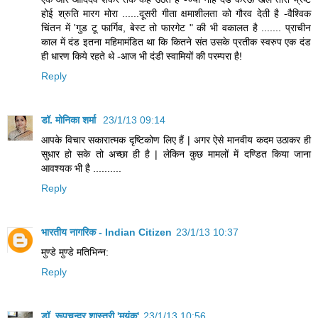
होई श्रुति मारग मोरा ......दूसरी गीता क्षमाशीलता को गौरव देती है -वैश्विक
चिंतन में 'गुड टू फार्गिव, बेस्ट तो फारगेट " की भी वकालत है ....... प्राचीन
काल में दंड इतना महिमामंडित था कि कितने संत उसके प्रतीक स्वरुप एक दंड
ही धारण किये रहते थे -आज भी दंडी स्वामियों की परम्परा है!
Reply
डॉ. मोनिका शर्मा
23/1/13 09:14
आपके विचार सकारात्मक दृष्टिकोण लिए हैं | अगर ऐसे मानवीय कदम उठाकर ही
सुधार हो सके तो अच्छा ही है | लेकिन कुछ मामलों में दण्डित किया जाना
आवश्यक भी है ..........
Reply
भारतीय नागरिक - Indian Citizen
23/1/13 10:37
मुण्डे मुण्डे मतिभिन्न:
Reply
डॉ. रूपचन्द्र शास्त्री 'मयंक'
23/1/13 10:56