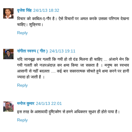
वृजेश सिंह
24/1/13 18:32
विचार को काबिल-ए-गौर है। ऐसे विचारों पर अमल करके उसका परिणाम देखना
चाहिए। शुक्रिया।
Reply
संगीता स्वरुप ( गीत )
24/1/13 19:11
यदि जानबूझ कर गलती कि गयी हो तो दंड मिलना ही चाहिए ... अंजाने मेन कि
गयी गलती को नज़रअंदाज़ कर क्षमा किया जा सकता है । मनुष्य का स्वभाव
आसानी से नहीं बदलता .... कई बार सकारात्मक सोचते हुये क्षमा करने पर हानी
ज्यादा हो जाती है ।
Reply
मनोज कुमार
24/1/13 22:01
इस तरह के आशावादी दॄष्टिकोण से हमने अधिकतर सुधार ही होते पाया है।
Reply