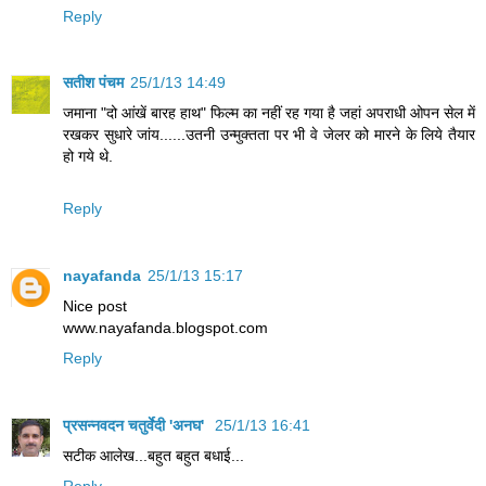
Reply
सतीश पंचम
25/1/13 14:49
जमाना "दो आंखें बारह हाथ" फिल्म का नहीं रह गया है जहां अपराधी ओपन सेल में
रखकर सुधारे जांय......उतनी उन्मुक्तता पर भी वे जेलर को मारने के लिये तैयार
हो गये थे.
Reply
nayafanda
25/1/13 15:17
Nice post
www.nayafanda.blogspot.com
Reply
प्रसन्नवदन चतुर्वेदी 'अनघ'
25/1/13 16:41
सटीक आलेख...बहुत बहुत बधाई...