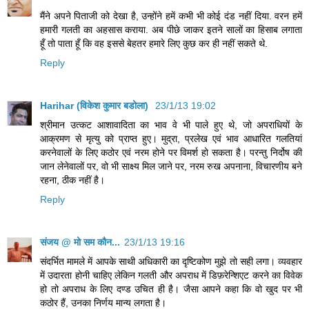
मैंने अपने पिताजी को देखा है, उन्होंने हमें कभी भी कोई दंड नहीं दिया. वरन हमें
हमारी गलती का अहसास कराया. अब पीछे जाकर इतने सालों का हिसाब लगाता
हूँ तो पाता हूँ कि वह इससे बेहतर हमारे लिए कुछ कर ही नहीं सकते थे.
Reply
Harihar (विकेश कुमार बडोला)
23/1/13 19:02
श्रीमान उत्‍कट आशावादिता का भाव वे भी पाले हुए थे, जो अपराधियों के
आक्रमण से मृत्‍यु को प्राप्‍त हुए। मुद्रा, प्रलेख एवं भाव आधारित गलतियां
करनेवालों के लिए कठोर एवं नरम होने पर विमर्श हो सकता है। परन्‍तु निर्दोष की
जान लेनेवालों पर, वो भी साक्ष्‍य मिल जाने पर, नरम रुख अपनाना, विचारणीय बने
रहना, ठीक नहीं है।
Reply
संजय @ मो सम कौन...
23/1/13 19:16
संदर्भित मामले में आपके साथी अधिकारी का दृष्टिकोण मुझे तो सही लगा। व्यवहार
में उदारता होनी चाहिए लेकिन गलती और अपराध में डिफ़रेन्शिएट करने का विवेक
हो तो अपराध के लिए दण्ड उचित ही है। जैसा आपने कहा कि वो खुद पर भी
कठोर हैं, उनका निर्णय मान्य लगता है।