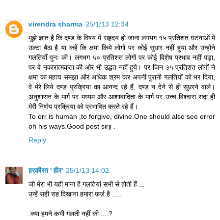
virendra sharma
25/1/13 12:34
मुझे ज्ञात है कि दण्ड के विषय में सहृदय हो जाना लगभग १५ प्रतिशत घटनाओं में
उल्टा बैठा है या कहें कि क्षमा किये लोगों पर कोई सुधार नहीं हुया और उन्होंने
गलतियाँ पुनः की। लगभग ५० प्रतिशत लोगों पर कोई विशेष प्रभाव नहीं पड़ा,
पर वे नकारात्मकता की ओर भी उद्धत नहीं हुये। पर जिन ३५ प्रतिशत लोगों ने
क्षमा का महत्व समझा और अधिक श्रम कर अपनी पुरानी गलतियों को भर दिया,
वे मेरे लिये दण्ड प्रक्रिया का आनन्द रहे हैं, दण्ड न देने से ही सुधरने वाले।
अनुशासन के मार्ग पर मध्यम और आशावादिता के मार्ग पर उच्च विश्वास सदा ही
मेरी निर्णय प्रक्रिया को प्रभावित करते रहे हैं।
To err is human ,to forgive, divine.One should also see error
oh his ways.Good post sirji .
Reply
हरकीरत ' हीर'
25/1/13 14:02
जी मेरा भी यही माना है गलतियां सभी से होती हैं ...
उन्हें सही राह दिखाना हमारा फ़र्ज़ है .....
.क्या हमने कभी गलती नहीं की ....?