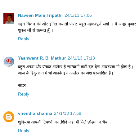
Naveen Mani Tripathi
24/1/13 17:06
गहन चिंतन की ओर इंगित कराती पोस्ट बहुत महतवपूर्ण लगी । मैं अनूप कुमार
शुक्ल जी से सहमत हूँ ।
Reply
Yashwant R. B. Mathur
24/1/13 17:13
बहुत अच्छा और रोचक आलेख है सर!कभी कभी दंड देना आवश्यक भी होता है।
आज के हिंदुस्तान मे भी आपके इस आलेख का अंश प्रकाशित है।
सादर
Reply
virendra sharma
24/1/13 17:58
शुक्रिया आपकी टिपण्णी का .शिंदे जहां भी मिलें छोड़ना न भैया .
Reply