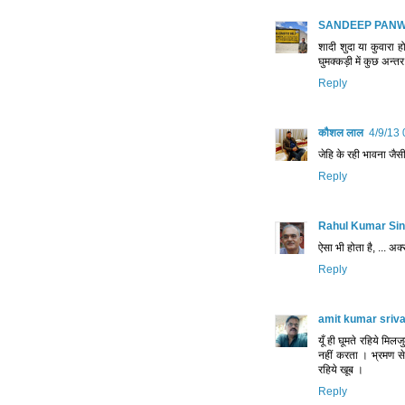
SANDEEP PAN
शादी शुदा या कुवारा ह
घुमक्कड़ी में कुछ अन्
Reply
कौशल लाल
4/9/13 
जेहि के रही भावना ज
Reply
Rahul Kumar Si
ऐसा भी होता है, ... अक्
Reply
amit kumar sriv
यूँ ही घूमते रहिये मिल
नहीं करता । भ्रमण स
रहिये खूब ।
Reply