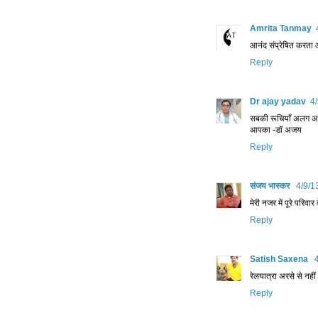
Amrita Tanmay
आनंद संप्रेषित करता
Reply
Dr ajay yadav
4
सबकी रूचियाँ अलग अलग ह
आपका -डॉ अजय
Reply
संजय भास्‍कर
4/9/1
मेरी नजर में पूरे परि
Reply
Satish Saxena
रेलयात्रा अरसे से नहीं 
Reply