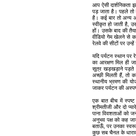
आप ऐसी दार्शनिकता झाड
पड़ जाता है। पहले तो व
है। कई बार तो अन्य अव
स्वीकृत हो जाती है, 
हों। उसके बाद की तैय
वीडियो गेम खेलने से क
रेलवे की सीटों पर उन्हे
यदि पर्यटन स्थान पर र
का आरक्षण मिल ही जाता
सूत्र खड़खड़ाने पड़ते
अच्छी मिलती हैं, तो
स्थानीय भ्रमण की योजना
जाकर पर्यटन की अस्पष
एक बात बीच में स्पष्ट
श्रीमतीजी और दो प्यारे 
पाना विवशताओं को जन्
अनुभव पक्ष को कह जाये
बताऊँ, पर उनका स्वरूप 
कुछ सब चैनल के धारा