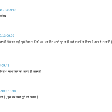
4/9/13 09:18
 आलेख..
/9/13 09:29
ैं |वैसे सच कहूँ ,मुझे विश्वास हैं की आप एक दिन अपने घुम्मकड़ी वाले स्थानों के विषय में जरुर शेयर करेंगे |
3 09:43
वार के साथ साथ घुमने का आनद ही अलग है
4/9/13 10:38
की है , इस बार लम्बी दूरी की अच्छा है ..