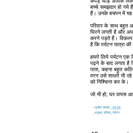
कपड़े थोड़े अधिक लेकर
बच्चे समझदार हो गये है
हैं। उनके बचपन में यह 
परिवार के साथ बहुत अ
घिरने लगती है और अपन
करने पड़ते हैं। विकल्
है कि पर्यटन यात्रा की
हमारे लिये पर्यटन एक 
पढ़ने के बाद लगता है 
पाता, कहना बहुत कठिन
वरन उसे साधते भी रहे
को निश्चिन्त कर के।
जो भी हो, घर वापस आने
-
प्रवीण पाण्डेय
,
04:00
,
अनुभव
,
परिवार
,
पर्यटन