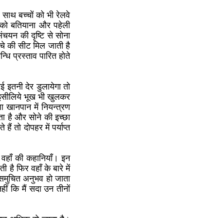
े साथ बच्चों को भी रेलवे
ा को बतियाना और पहेली
ंचयन की दृष्टि से सोना
चे की सीट मिल जाती है
धि प्रस्ताव पारित होते
ई इतनी देर डुलायेगा तो
 इसीलिये भूख भी खुलकर
 खानपान में नियन्त्रण
ता है और सोने की इच्छा
ं तो दोपहर में पर्याप्त
ो वहाँ की कहानियाँ। इन
 है फिर वहाँ के बारे में
ा समुचित अनुभव हो जाता
ीं कि मैं सदा उन तीनों