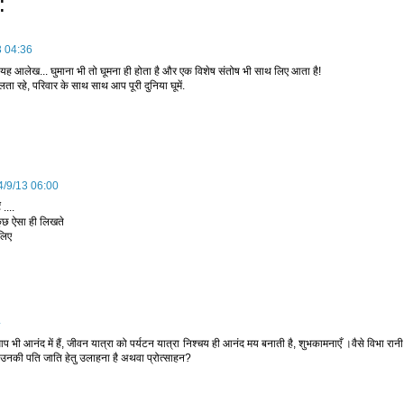
:
3 04:36
यह आलेख... घुमाना भी तो घूमना ही होता है और एक विशेष संतोष भी साथ लिए आता है!
लता रहे, परिवार के साथ साथ आप पूरी दुनिया घूमें.
4/9/13 06:00
....
कुछ ऐसा ही लिखते
लिए
4
आप भी आनंद में हैं, जीवन यात्रा को पर्यटन यात्रा निश्चय ही आनंद मय बनाती है, शुभकामनाएँ ।वैसे विभा रान
 उनकी पति जाति हेतु उलाहना है अथवा प्रोत्साहन?