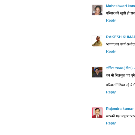
Maheshwari kane
परिवार की खुशी ही सबसे
Reply
RAKESH KUMAR 
आनन्द का कार्य अर्थात
Reply
संगीता स्वरुप ( गीत )
तब भी मिलजुल कर घूमे,
परिवार निश्चिंत रहे ये
Reply
Rajendra kumar
आपकी यह उत्कृष्ट प्
Reply