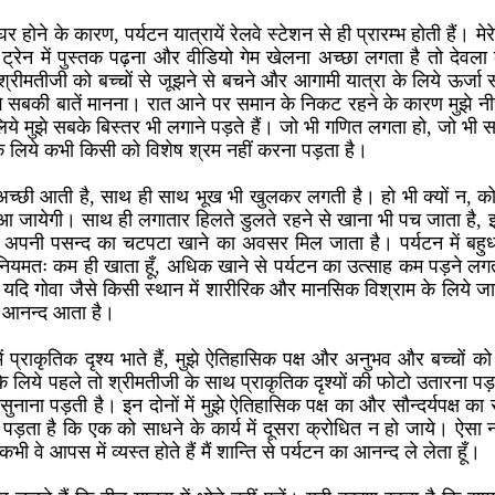
 होने के कारण, पर्यटन यात्रायें रेलवे स्टेशन से ही प्रारम्भ होती हैं। मेर
ो ट्रेन में पुस्तक पढ़ना और वीडियो गेम खेलना अच्छा लगता है तो देवल
ीमतीजी को बच्चों से जूझने से बचने और आगामी यात्रा के लिये ऊर्जा स
े सबकी बातें मानना। रात आने पर समान के निकट रहने के कारण मुझे नी
ये मुझे सबके बिस्तर भी लगाने पड़ते हैं। जो भी गणित लगता हो, जो भी सन्
 के लिये कभी किसी को विशेष श्रम नहीं करना पड़ता है।
ंद अच्छी आती है, साथ ही साथ भूख भी खुलकर लगती है। हो भी क्यों न, को
द आ जायेगी। साथ ही लगातार हिलते डुलते रहने से खाना भी पच जाता है,
ी अपनी पसन्द का चटपटा खाने का अवसर मिल जाता है। पर्यटन में बहुधा
ैं नियमतः कम ही खाता हूँ, अधिक खाने से पर्यटन का उत्साह कम पड़ने लग
 यदि गोवा जैसे किसी स्थान में शारीरिक और मानसिक विश्राम के लिये जाते है
त आनन्द आता है।
ें प्राकृतिक दृश्य भाते हैं, मुझे ऐतिहासिक पक्ष और अनुभव और बच्चों क
 के लिये पहले तो श्रीमतीजी के साथ प्राकृतिक दृश्यों की फोटो उतारना पड़ती
ुनाना पड़ती है। इन दोनों में मुझे ऐतिहासिक पक्ष का और सौन्दर्यपक्ष क
 पड़ता है कि एक को साधने के कार्य में दूसरा क्रोधित न हो जाये। ऐसा नह
कभी वे आपस में व्यस्त होते हैं मैं शान्ति से पर्यटन का आनन्द ले लेता हूँ।