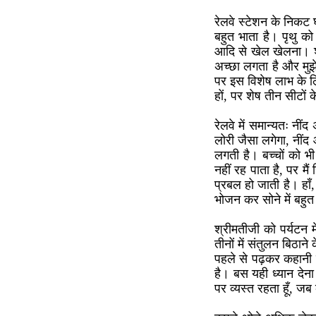
रेलवे स्टेशन के निकट घर
बहुत भाता है। पृथु क
आदि से खेल खेलना। श्र
अच्छा लगता है और मुझ
पर इस विशेष लाभ के लि
हों, पर शेष तीन सीटों
रेलवे में समान्यतः नी
लोरी जैसा लगेगा, नीं
लगती है। बच्चों को भ
नहीं रह पाता है, पर म
प्रबल हो जाती है। हाँ,
भोजन कर सोने में बहु
श्रीमतीजी को पर्यटन म
तीनों में संतुलन बिठाने
पहले से पढ़कर कहानी स
है। बस यही ध्यान देना
पर व्यस्त रहता हूँ, जब 