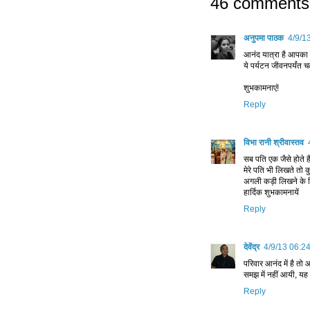
46 comments
अनुपमा पाठक
4/9/1
आनंद यात्रा है आपका 
ये पर्यटन जीवनपर्यंत च
शुभकामनाएं!
Reply
विभा रानी श्रीवास्तव
सब पति एक जैसे होते हैं 
मेरे पति भी लिखते तो 
अगली कड़ी लिखने के 
हार्दिक शुभकामनायें
Reply
देवेंद्र
4/9/13 06:2
परिवार आनंद में है तो 
समझ में नहीं आयी, यह
Reply