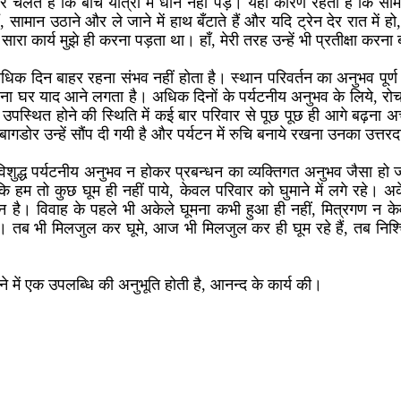
 चलते हैं कि बीच यात्रा में धोने नहीं पड़ें। यही कारण रहता है कि 
ं, सामान उठाने और ले जाने में हाथ बँटाते हैं और यदि ट्रेन देर रात में
सारा कार्य मुझे ही करना पड़ता था। हाँ, मेरी तरह उन्हें भी प्रतीक्षा कर
धिक दिन बाहर रहना संभव नहीं होता है। स्थान परिवर्तन का अनुभव पूर्
ा घर याद आने लगता है। अधिक दिनों के पर्यटनीय अनुभव के लिये, रोच
प उपस्थित होने की स्थिति में कई बार परिवार से पूछ पूछ ही आगे बढ़ना 
 बागडोर उन्हें सौंप दी गयी है और पर्यटन में रुचि बनाये रखना उनका उत्तरद
विशुद्ध पर्यटनीय अनुभव न होकर प्रबन्धन का व्यक्तिगत अनुभव जैसा हो 
कि हम तो कुछ घूम ही नहीं पाये, केवल परिवार को घुमाने में लगे रहे। अ
 है। विवाह के पहले भी अकेले घूमना कभी हुआ ही नहीं, मित्रगण न केव
। तब भी मिलजुल कर घूमे, आज भी मिलजुल कर ही घूम रहे हैं, तब निश्
 में एक उपलब्धि की अनुभूति होती है, आनन्द के कार्य की।