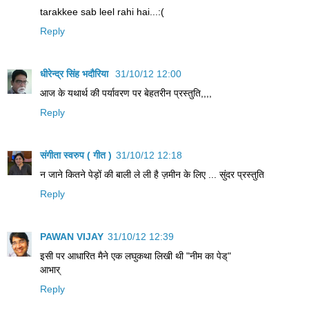
tarakkee sab leel rahi hai...:(
Reply
धीरेन्द्र सिंह भदौरिया
31/10/12 12:00
आज के यथार्थ की पर्यावरण पर बेहतरीन प्रस्तुति,,,,
Reply
संगीता स्वरुप ( गीत )
31/10/12 12:18
न जाने कितने पेड़ों की बाली ले ली है ज़मीन के लिए ... सुंदर प्रस्तुति
Reply
PAWAN VIJAY
31/10/12 12:39
इसी पर आधारित मैने एक लघुकथा लिखी थी "नीम का पेड्"
आभार्
Reply