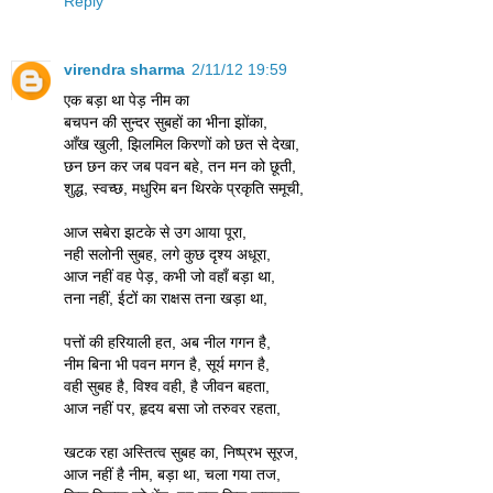
Reply
virendra sharma
2/11/12 19:59
एक बड़ा था पेड़ नीम का
बचपन की सुन्दर सुबहों का भीना झोंका,
आँख खुली, झिलमिल किरणों को छत से देखा,
छन छन कर जब पवन बहे, तन मन को छूती,
शुद्ध, स्वच्छ, मधुरिम बन थिरके प्रकृति समूची,
आज सबेरा झटके से उग आया पूरा,
नही सलोनी सुबह, लगे कुछ दृश्य अधूरा,
आज नहीं वह पेड़, कभी जो वहाँ बड़ा था,
तना नहीं, ईटों का राक्षस तना खड़ा था,
पत्तों की हरियाली हत, अब नील गगन है,
नीम बिना भी पवन मगन है, सूर्य मगन है,
वही सुबह है, विश्व वही, है जीवन बहता,
आज नहीं पर, हृदय बसा जो तरुवर रहता,
खटक रहा अस्तित्व सुबह का, निष्प्रभ सूरज,
आज नहीं है नीम, बड़ा था, चला गया तज,