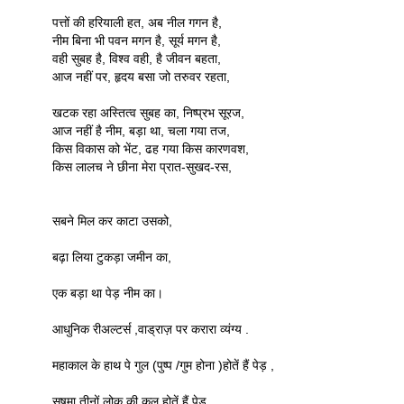
पत्तों की हरियाली हत, अब नील गगन है,
नीम बिना भी पवन मगन है, सूर्य मगन है,
वही सुबह है, विश्व वही, है जीवन बहता,
आज नहीं पर, हृदय बसा जो तरुवर रहता,
खटक रहा अस्तित्व सुबह का, निष्प्रभ सूरज,
आज नहीं है नीम, बड़ा था, चला गया तज,
किस विकास को भेंट, ढह गया किस कारणवश,
किस लालच ने छीना मेरा प्रात-सुखद-रस,
सबने मिल कर काटा उसको,
बढ़ा लिया टुकड़ा जमीन का,
एक बड़ा था पेड़ नीम का।
आधुनिक रीअल्टर्स ,वाड्राज़ पर करारा व्यंग्य .
महाकाल के हाथ पे गुल (पुष्प /गुम होना )होतें हैं पेड़ ,
सुषमा तीनों लोक की कुल होतें हैं पेड़ .