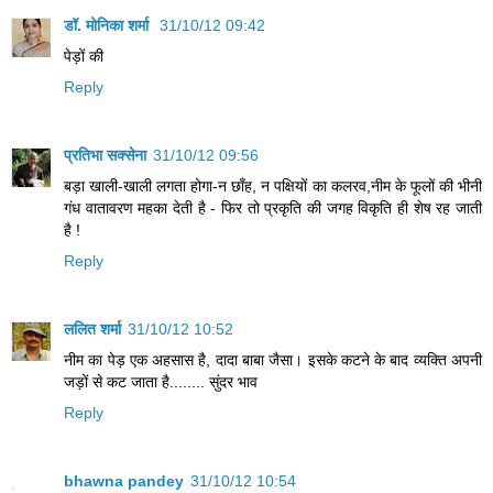
डॉ. मोनिका शर्मा
31/10/12 09:42
पेड़ों की
Reply
प्रतिभा सक्सेना
31/10/12 09:56
बड़ा खाली-खाली लगता होगा-न छाँह, न पक्षियों का कलरव,नीम के फूलों की भीनी
गंध वातावरण महका देती है - फिर तो प्रकृति की जगह विकृति ही शेष रह जाती
है !
Reply
ललित शर्मा
31/10/12 10:52
नीम का पेड़ एक अहसास है, दादा‍ बाबा जैसा। इसके कटने के बाद व्यक्ति अपनी
जड़ों से कट जाता है........ सुंदर भाव
Reply
bhawna pandey
31/10/12 10:54