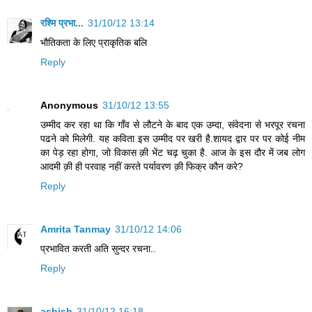
रश्मि प्रभा...
31/10/12 13:14
भौतिकता के लिए प्राकृतिक बलि
Reply
Anonymous
31/10/12 13:55
उम्मीद कर रहा था कि गाँव से लौटने के बाद एक उम्दा, संवेदना से भरपूर रचना
पढने को मिलेगी. यह कविता इस उम्मीद पर खरी है.शायद द्वार पर पर कोई नीम
का पेड़ रहा होगा, जो विकास क़ी भेंट चढ़ चुका है. आज के इस दौर में जब लोग
आदमी क़ी ही परवाह नहीं करते पर्यावरण क़ी फिक्र कौन करे?
Reply
Amrita Tanmay
31/10/12 14:06
प्रभावित करती अति सुन्दर रचना..
Reply
ashish
31/10/12 16:18