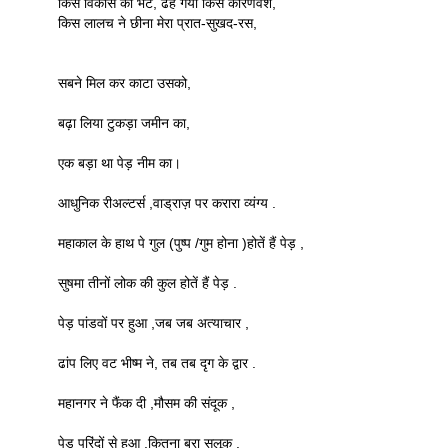
किस विकास को भेंट, ढह गया किस कारणवश,
किस लालच ने छीना मेरा प्रात-सुखद-रस,
सबने मिल कर काटा उसको,
बढ़ा लिया टुकड़ा जमीन का,
एक बड़ा था पेड़ नीम का।
आधुनिक रीअल्टर्स ,वाड्राज़ पर करारा व्यंग्य .
महाकाल के हाथ पे गुल (पुष्प /गुम होना )होतें हैं पेड़ ,
सुषमा तीनों लोक की कुल होतें हैं पेड़ .
पेड़ पांडवों पर हुआ ,जब जब अत्याचार ,
ढांप लिए वट भीष्म ने, तब तब दृग के द्वार .
महानगर ने फैंक दी ,मौसम की संदूक ,
पेड़ परिंदों से हुआ ,कितना बुरा सुलूक .