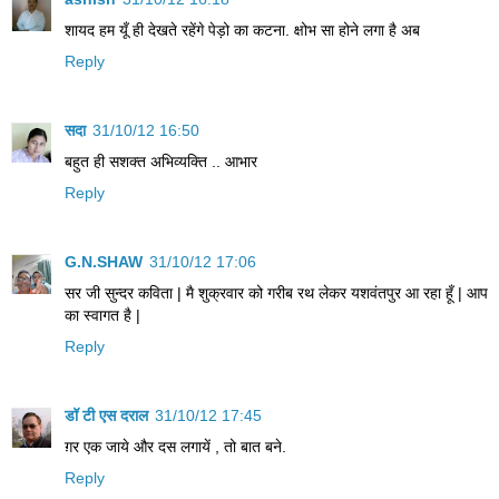
शायद हम यूँ ही देखते रहेंगे पेड़ो का कटना. क्षोभ सा होने लगा है अब
Reply
सदा
31/10/12 16:50
बहुत ही सशक्‍त अभिव्‍यक्ति .. आभार
Reply
G.N.SHAW
31/10/12 17:06
सर जी सुन्दर कविता | मै शुक्रवार को गरीब रथ लेकर यशवंतपुर आ रहा हूँ | आप
का स्वागत है |
Reply
डॉ टी एस दराल
31/10/12 17:45
ग़र एक जाये और दस लगायें , तो बात बने.
Reply