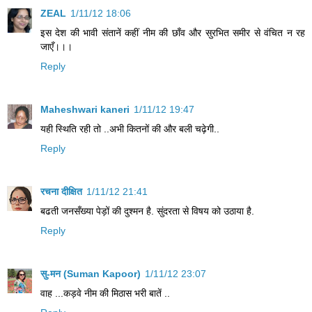
ZEAL
1/11/12 18:06
इस देश की भावी संतानें कहीं नीम की छाँव और सुरभित समीर से वंचित न रह
जाएँ।।।
Reply
Maheshwari kaneri
1/11/12 19:47
यही स्थिति रही तो ..अभी कितनों की और बली चढ़ेगी..
Reply
रचना दीक्षित
1/11/12 21:41
बढती जनसँख्या पेड़ों की दुश्मन है. सुंदरता से विषय को उठाया है.
Reply
सु-मन (Suman Kapoor)
1/11/12 23:07
वाह ...कड़वे नीम की मिठास भरी बातें ..