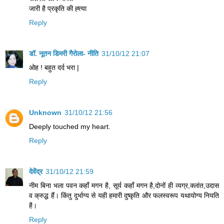
जारी है प्रकृति की ह्त्या
Reply
डॉ. नूतन डिमरी गैरोला- नीति
31/10/12 21:07
ओह ! बहुत दर्द भरा |
Reply
Unknown
31/10/12 21:56
Deeply touched my heart.
Reply
देवेंद्र
31/10/12 21:59
नीम बिना भला पवन कहाँ मगन है, सूर्य कहाँ मगन है,दोनों ही व्यग्र,क्लांत,उदास
व क्रुद्ध हैं। किंतु दुर्भाग्य से यही हमारी दुष्कृति और फलस्वरूप यथायोग्य नियति
है।
Reply