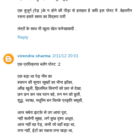
एक बुजुर्ग (पेड़ )के न होने की पीड़ा से हताहत है कवि इस पोस्ट में .बेहतरीन
रचना हमारे समय का विद्रूप पारी
तंत्रों के साथ भी खुला खेल फर्रुखाबादी .
Reply
virendra sharma
2/11/12 20:01
एक प्रतिक्रया ब्लॉग पोस्ट :2
एक बड़ा था पेड़ नीम का
बचपन की सुन्दर सुबहों का भीना झोंका,
आँख खुली, झिलमिल किरणों को छत से देखा,
छन छन कर जब पवन बहे, तन मन को छूती,
शुद्ध, स्वच्छ, मधुरिम बन थिरके प्रकृति समूची,
आज सबेरा झटके से उग आया पूरा,
नही सलोनी सुबह, लगे कुछ दृश्य अधूरा,
आज नहीं वह पेड़, कभी जो वहाँ बड़ा था,
तना नहीं, ईटों का राक्षस तना खड़ा था,