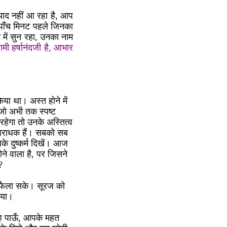
 याद नहीं आ रहा है, आप
पाँच मिनट पहले जिनका
 में सुन रहा, उनका नाम
ामी हर्षानंदजी है, आभार
िया था। अस्त होने में
 जो अभी तक स्पष्ट
ं रहेगा तो उनके अस्तित्व
के आराधक हैं। सबको सब
े दुष्कर्म दिखें। आज
ोने वाला है, पर जिसने
?
श फैला सके। सूरज को
िया।
छ कह पाऊँ, आपके महत