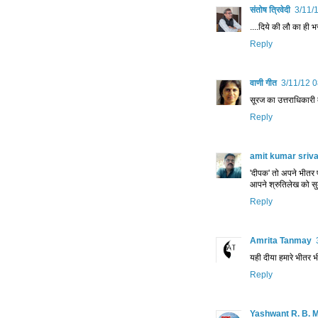
संतोष त्रिवेदी
3/11/
....दिये की लौ का ही भ
Reply
वाणी गीत
3/11/12 0
सूरज का उत्तराधिकारी
Reply
amit kumar sriv
'दीपक' तो अपने भीतर प
आपने श्रुतिलेख को सु
Reply
Amrita Tanmay
यही दीया हमारे भीतर भ
Reply
Yashwant R. B. 