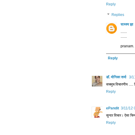
Reply
Replies
सञ्जय झा
.......
.......
pranam.
Reply
डॉ. मोनिका शर्मा
3/1
सचमुच विचारणीय ..... 
Reply
ePandit
3/11/12 
सुन्दर विचार। ऐसा चिन
Reply