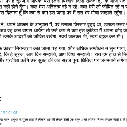
। पर हे सूरज,मैं आपको बस इतना विश्वास दिला सकता हूँ, कि आज रात
रा नहीं होने दूँगा। कल मेरा अस्तित्व रहे न रहे, कल मेरी लौ जीवित रहे न 
स दिलाता हूँ कि कम से कम इस जगह पर मैं रात भर मोर्चा सम्हाले रहूँगा।
 ने, अपने आकार के अनुपात में, पर उसका विस्तार वृहद था, उसका उत्तर
 जब वह कल वापस आयेगा तो उसे कम से कम इस कुटिया में अपना कोई ज
ो उसके आदर्शों को जीवित रखेगा, स्वयं जलकर भी, स्वयं दहक कर भी।
के कारण नियन्त्रण कक्ष जाना पड़ गया, और अधिक सम्बोधन न सुन पाया, प
रहे, कि हे सूरज, आप दिन सम्हालो, आप विश्व सम्हालो। रात हम हाथ से निक
और प्रतीक्षा करेंगे उस सुबह की जब सूरज पुनः क्षितिज पर जगमगाने लगेग
:
11/12 04:05
्दा गहन अनुभव से युक्त होती है लेकिन आपकी लेखन शैली एक बहुत अच्छे ललित निबन्ध लेखक जैसी ही है
ार