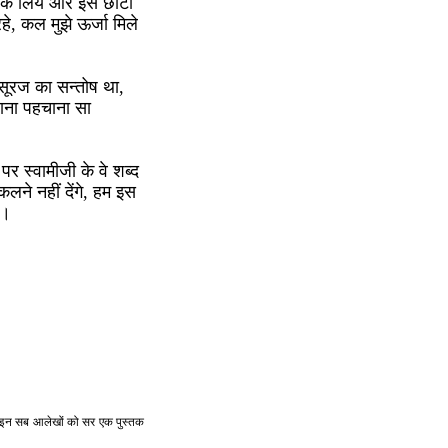
 के लिये और इस छोटी
रहे, कल मुझे ऊर्जा मिले
 सूरज का सन्तोष था,
ाना पहचाना सा
र स्वामीजी के वे शब्द
लने नहीं देंगे, हम इस
ा।
 |इन सब आलेखों को सर एक पुस्तक