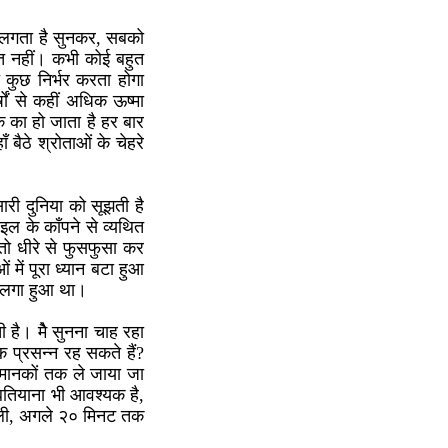
छा लगता है सुनकर, सबको
ञात नहीं। कभी कोई बहुत
 कुछ निर्भर करता होगा
ों से कहीं अधिक ऊष्मा
क का हो जाता है हर बार
बैठे श्रोताओं के चेहरे
ारी दुनिया को सूझती है
ल के काँपने से व्यथित
ो धीरे से फुसफुसा कर
ं में पूरा ध्यान बटा हुआ
ें लगा हुआ था।
ी है। मैे सुनना चाह रहा
 प्रसन्न रह सकते हैं?
 मानकों तक ले जाया जा
बतियाना भी आवश्यक है,
ुन ली, अगले २० मिनट तक