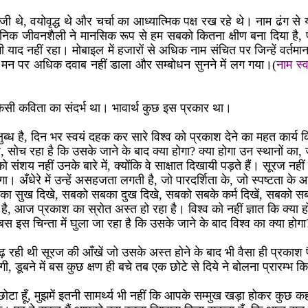
ीजी थे, वयोवृद्ध थे और चर्चा का आध्यात्मिक पक्ष रख रहे थे। नाम ढंग से
निक जीवनशैली ने मानसिक रूप से हम सबको कितना क्षीण बना दिया है, 
 याद नहीं रहा। मोबाइल में हजारों से अधिक नाम संचित पर जिन्हें वर्तमान
 मन पर अधिक दवाब नहीं डाला और सम्बोधन सुनने में लग गया।(
नाम स्व
किसी कविता का संदर्भ था। भावार्थ कुछ इस प्रकार था।
्षुब्ध है, दिन भर स्वयं दहक कर सारे विश्व को प्रकाश देने का महत कार्य क
 सोच रहा है कि उसके जाने के बाद क्या होगा? क्या होगा उन स्थानों का,
ो संशय नहीं उनके बारे में, क्योंकि वे साक्षात दिखायी पड़ते हैं। सूरज नही
येगा। अँधेरे में उन्हें असहजता लगती है, जो पारदर्शिता के, जो स्पष्टता 
का सुख दिखे, सबको सबका दुख दिखे, सबको सबके कर्म दिखें, सबको सबक
है, आज प्रकाश का स्रोत अस्त हो रहा है। विश्व को नहीं ज्ञात कि क्या ह
स इस चिन्ता में घुला जा रहा है कि उसके जाने के बाद विश्व का क्या होगा
ढ़ रही थी सूरज की आँखें जो उसके अस्त होने के बाद भी वैसा ही प्रका
, डूबने में बस कुछ क्षण ही बचे तब एक छोटे से दिये ने बोलना प्रारम्भ क
हुत छोटा हूँ, मुझमें इतनी सामर्थ्य भी नहीं कि आपके सम्मुख खड़ा होकर कु