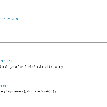
3/11/12 14:59
1/12 05:56
दिया और सूरज दोनों अपनी भागीदारी से जीवन को रौशन करते हुए ....
06:56
्तन होते रहना आवश्यक है, जीवन को नयी दिशायें देता है।