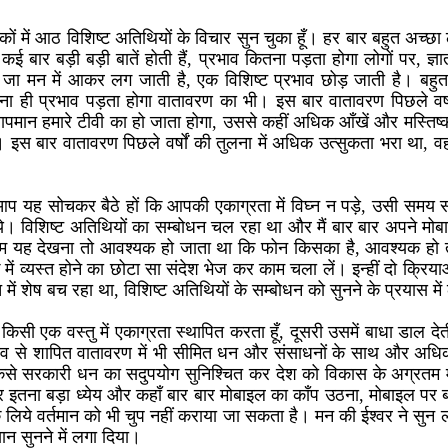
ैठकों में आठ विशिष्ट अतिथियों के विचार सुन चुका हूँ। हर बार बहुत अच्
ई बार बड़ी बड़ी बातें होती हैं, प्रभाव कितना पड़ता होगा लोगों पर, ज्
जा मन में आकर लग जाती है, एक विशिष्ट प्रभाव छोड़ जाती है। बहुत
 ही प्रभाव पड़ता होगा वातावरण का भी। इस बार वातावरण पिछले वर्ष
ापमान हमारे टीवी का हो जाता होगा, उससे कहीं अधिक आँखें और मस्तिष्
 बार वातावरण पिछले वर्षों की तुलना में अधिक उत्सुकता भरा था, वहाँ 
आप यह सोचकर बैठे हों कि आपकी एकाग्रता में विघ्न न पड़े, उसी समय स
े। विशिष्ट अतिथियों का सम्बोधन चल रहा था और मैं बार बार अपने मोबाइ
 यह देखना तो आवश्यक हो जाता था कि फोन किसका है, आवश्यक हो त
 में व्यस्त होने का छोटा सा संदेश भेज कर काम चला लें। इन्हीं दो क्रियाओ
 में शेष बच रहा था, विशिष्ट अतिथियों के सम्बोधन को सुनने के प्रयास म
किसी एक वस्तु में एकाग्रता स्थापित करता हूँ, दूसरी उसमें बाधा डाल देत
रभाव से शापित वातावरण में भी सीमित धन और संसाधनों के साथ और अधिक
 कैसे सरकारी धन का सदुपयोग सुनिश्चित कर देश को विकास के अग्रतम
इतना बड़ा ध्येय और कहाँ बार बार मोबाइल का काँप उठना, मोबाइल पर 
ं के लिये वर्तमान को भी चुप नहीं कराया जा सकता है। मन की ईश्वर ने स
ान सुनने में लगा दिया।