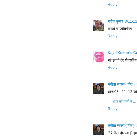
Reply
मनोज कुमार
3/11/1
तमसो मा जोतिर्गमय ..
Reply
Kajal Kumar's Car
भई इतनी ठेठ शेक्‍सपि‍यर
Reply
संगीता स्वरुप ( गीत )
आज 03 - 11 -12 को आप
.... आज की वार्ता में .
Reply
संगीता स्वरुप ( गीत )
दिये जैसा हौसला ही हमार