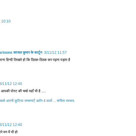
2 10:10
toons काजल कुमार के कार्टून
3/11/12 11:57
ाना हि‍न्‍दी लि‍खते हो कि‍ ठि‍ठक-ठि‍ठक कर पढ़ना पड़ता है
3/11/12 12:40
की पोस्ट की चर्चा यहाँ भी है .....
.. चलो अपनी कुटिया जगमगाएँ .ब्लॉग 4 वार्ता ... संगीता स्वरूप.
3/11/12 12:40
े मन में भी हो