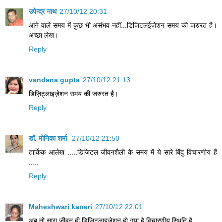
उपेन्द्र नाथ
27/10/12 20:31
आने वाले समय में कुछ भी असंभव नहीं...डिजिटलईजेशन समय की जरुरत है।
अच्छा लेख।
Reply
vandana gupta
27/10/12 21:13
डिज़िट्लाइज़ेशन समय की जरुरत है।
Reply
डॉ. मोनिका शर्मा
27/10/12 21:50
तार्किक आलेख .....डिजिटल जीवनशैली के समय में ये सारे बिंदु विचारणीय हैं
.....
Reply
Maheshwari kaneri
27/10/12 22:01
अब तो सारा जीवन ही डिज़िट्लाइज़ेशन हो गया है.विचारणीय स्थिति है