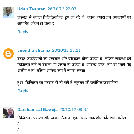
Udan Tashtari
28/10/12 22:03
जरुरत से ज्यादा डिजिटेलाईज्ड हुए जा रहे हैं...क्तना ज्यादा इन उपकरणों पर
आधारित जीवन हो चला है...
Reply
virendra sharma
28/10/12 23:21
बेशक ज़रूरियातों का रेखांकन और सीमांकन दोनों ज़रूरी हैं .लेकिन सम्बन्धों को
डिजिटल होने से बचाना भी उतना ही जरूरी है .सम्बन्ध सिर्फ "हाँ" या "नहीं "द्वि
अंकीय न हों .बढिया आलेख कम में ज्यादा कहता
हुआ .डिजिटल का मतलब भी तो यही है न्यूनतम की सर्वाधिक उपयोगिता .
Reply
Darshan Lal Baweja
29/10/12 09:37
डिजिटल उपकरण और जीवन शैली पर एक सकारात्मक और तर्कसंगत आलेख
/
/