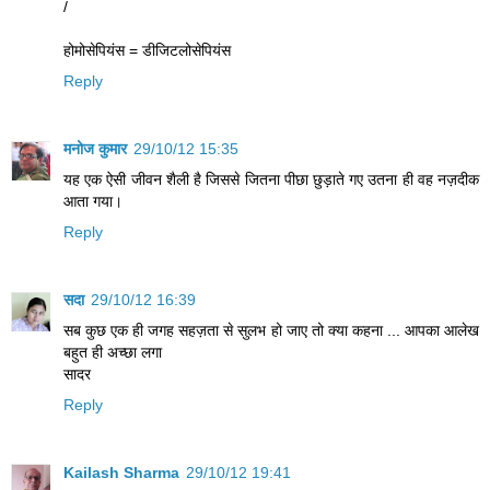
/
होमोसेपियंस = डीजिटलोसेपियंस
Reply
मनोज कुमार
29/10/12 15:35
यह एक ऐसी जीवन शैली है जिससे जितना पीछा छुड़ाते गए उतना ही वह नज़दीक
आता गया।
Reply
सदा
29/10/12 16:39
सब कुछ एक ही जगह सहज़ता से सुलभ हो जाए तो क्‍या कहना ... आपका आलेख
बहुत ही अच्‍छा लगा
सादर
Reply
Kailash Sharma
29/10/12 19:41