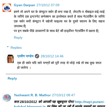
Gyan Darpan
27/10/12 07:09
हमने तो अपने घर के कंप्यूटर सर्वर ही बना रखा है, लेपटॉप व मोबाइल वाई-फाई
के जरिये एक इन्टरनेट कनेक्शन का इस्तेमाल करते है साथ नेटवर्किंग के जरिये
एक सर्वर रूपी कंप्यूटर में सहेजी फाइल्स घर के दुसरे सदस्य के लिए सहज
उपलब्ध है|
पर इन सबके पीछे उपकरणों के साथ बेटे की हार्ड्वेयर नेटवर्किंग में दक्षता है|
Reply
Replies
प्रवीण पाण्डेय
28/10/12 14:46
एक ही सर्वर यदि सारे यन्त्रों को पूरी तरह से जोड़े रखे तो सब कुछ सरल
हो जायेगा ।
Reply
Yashwant R. B. Mathur
27/10/12 08:47
कल 28/10/2012 को आपकी यह खूबसूरत पोस्ट
http://nayi-purani-
halchal.blogspot.in
पर लिंक की जा रही हैं.आपके सुझावों का स्वागत