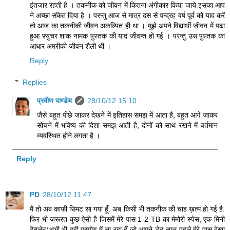
इंतजार रहती है । तकनीक को जीवन में कितना अंगीकार किया जाये इसका आप
ने अच्छा संकेत दिया है । परन्तु आज से मात्र दस से पन्द्रह वर्ष पूर्व को याद करें
तो आज का तकनीकी जीवन अकल्पित ही था । मुझे अपने विद्यार्थी जीवन में पढा
हुआ फ़्युचर शाक नामक पुस्तक की याद जीवन्त हो गई । परन्तु उस पुस्तक का
आधार अमरीकी जीवन शैली थी ।
Reply
Replies
प्रवीण पाण्डेय
28/10/12 15:10
जैसे बहुत पीछे जाकर देखने में इतिहास समझ में आता है, बहुत आगे जाकर
सोचने में भविष्य की दिशा समझ आती है, दोनों को साथ रखने में वर्तमान
व्यवस्थित होने लगता है ।
Reply
PD
28/10/12 11:47
मैं तो अब काफी सिमट सा गया हूँ. अब किसी भी तकनीक की चाह ख़त्म हो गई है.
फिर भी जरूरत कुछ ऐसी है जिसमें मेरे पास 1-2 TB का मेमोरी स्पेस, एक मिनी
टैबलेट(अभी भी वही प्रयोग में ला रहा हूँ जो आपने डेढ़ साल पहले मेरे पास देखा