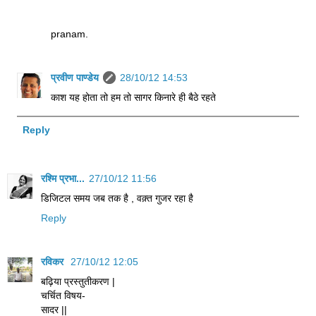
pranam.
प्रवीण पाण्डेय
28/10/12 14:53
काश यह होता तो हम तो सागर किनारे ही बैठे रहते
Reply
रश्मि प्रभा...
27/10/12 11:56
डिजिटल समय जब तक है , वक़्त गुजर रहा है
Reply
रविकर
27/10/12 12:05
बढ़िया प्रस्तुतीकरण |
चर्चित विषय-
सादर ||