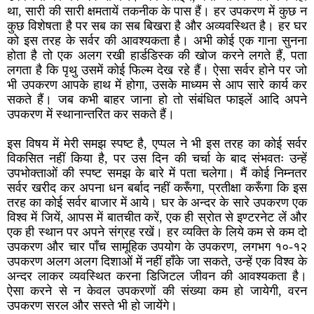
था, सारी की सारी क्षमतायें तकनीक के पास हैं। हर उपकरण में कुछ न
कुछ विशेषता है पर सब का सब बिखरा है और अव्यवस्थित है। हर घर
को इस तरह के सर्वर की आवश्यकता है। अभी कोई एक गाना सुनना
होता है तो एक अलग रखी हार्डडिस्क की खोज करने लगते हैं, पता
लगता है कि पृथु उसमें कोई फिल्म देख रहे हैं। ऐसा सर्वर होने पर जो
भी उपकरण आपके हाथ में होगा, उसके माध्यम से आप सारे कार्य कर
सकते हैं। जब कभी बाहर जाना हो तो संबंधित फाइलें आदि अपने
उपकरण में स्थानान्तरित कर सकते हैं।
इस विषय में मेरी समझ स्पष्ट है, एप्पल ने भी इस तरह का कोई सर्वर
विकसित नहीं किया है, पर उस दिन की चर्चा के बाद संभवतः उन्हें
उपभोक्ताओं की स्पष्ट समझ के बारे में पता चलेगा। मैं कोई निम्नतर
सर्वर खरीद कर अपना धन बर्बाद नहीं करूँगा, प्रतीक्षा करूँगा कि इस
तरह का कोई सर्वर बाजार में आये। घर के अन्दर के सारे उपकरण एक
विश्व में जियें, आपस में बातचीत करें, एक ही स्रोत से इण्टरनेट लें और
एक ही स्थान पर अपने संग्रह रखें। हर व्यक्ति के लिये कम से कम दो
उपकरण और चार पाँच सामूहिक उपयोग के उपकरण, लगभग १०-१२
उपकरण अलग अलग दिशाओं में नहीं हाँके जा सकते, उन्हें एक विश्व के
अन्दर लाकर व्यवस्थित करना डिजिटल जीवन की आवश्यकता है।
ऐसा करने से न केवल उपकरणों की संख्या कम हो जायेगी, वरन
उपकरण सरल और सस्ते भी हो जायेंगे।