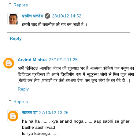
Replies
प्रवीण पाण्डेय
28/10/12 14:52
हमारी चाह ही तकनीक की राह बन जाती है ।
Reply
Arvind Mishra
27/10/12 11:25
अभी डिजिटल -समर्पित जीवन की शुरुआत भर है -कल्पना कीजिये जब मनुष्य का
डिजिटल प्रतिरूप ही अपने त्रिविमीय रूप में सूदूरस्थ लोगों से मिल जुल लेगा
,बैठकें कर लेगा ,शाबाशी पर कंधे थपथपा देगा -सब कुछ लोगों के घर बैठे ही :-)
Reply
Replies
सञ्जय झा
27/10/12 13:26
ha ha ha ....... kya anand hoga ...... aap sabhi se ghar
baithe aashirwad
le liya karenge.......