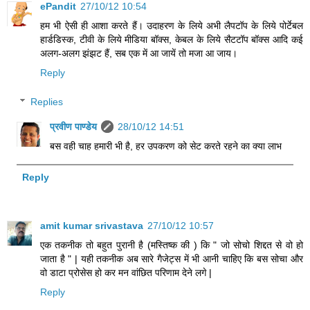
ePandit
27/10/12 10:54
हम भी ऐसी ही आशा करते हैं। उदाहरण के लिये अभी लैपटॉप के लिये पोर्टेबल
हार्डडिस्क, टीवी के लिये मीडिया बॉक्स, केबल के लिये सैटटॉप बॉक्स आदि कई
अलग-अलग झंझट हैं, सब एक में आ जायें तो मजा आ जाय।
Reply
Replies
प्रवीण पाण्डेय
28/10/12 14:51
बस वही चाह हमारी भी है, हर उपकरण को सेट करते रहने का क्या लाभ
Reply
amit kumar srivastava
27/10/12 10:57
एक तकनीक तो बहुत पुरानी है (मस्तिष्क की ) कि " जो सोचो शिद्दत से वो हो
जाता है " | यही तकनीक अब सारे गैजेट्स में भी आनी चाहिए कि बस सोचा और
वो डाटा प्रोसेस हो कर मन वांछित परिणाम देने लगे |
Reply