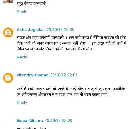
बहुत रोचक जानकारी...
Reply
Asha Joglekar
29/10/12 20:35
रोचक और बहुत उपयोगी जानकारी । आप सही कहते हैं मीडिया फाइल्स को छोड
दिया जाये तो बाकी जानकारी ८-ज्यादा नही होगी । इस तरह यदि दो पक्षों में
डिजिटल जीवन बांट लिया जाये तो कम खर्च में रंग चोखा ।
Reply
virendra sharma
29/10/12 22:01
रहते हैं बच्चे -आगाह करो तो कहते हैं -आई डोंट वांट टू गो टू स्कूल .उपयोगिता
का अतिक्रमण ओबसेशन में न बदल जाए .यह भी ध्यान रखना होगा .
Reply
Gopal Mishra
29/10/12 22:09
Very informative.