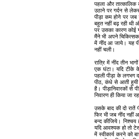
पहला और तात्कालिक क
उठाने पर गर्दन से ले
पीड़ा कम होने पर जब क
बहुत नहीं बढ़ रही थी 
पर उसका कारण कोई गाँठ
मैंने भी अपने चिकित्स
में नींद आ जाये। यह
नहीं चली।
रात्रि में नींद तीन भा
एक घंटा। यदि टीके क
पहली पीड़ा के लगभग द
पीठ, कंधे से आती हुयी
है। पीड़ानिवारकों से 
निवारण ही किया जा रह
उसके बाद की दो रातें 
फिर भी जब नींद नहीं 
बन्द कीजिये। निश्चय
यदि आवश्यक हो तो टे
में स्वीकार्य करने को 