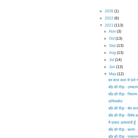
►
2026
(1)
►
2022
(6)
▼
2021
(113)
►
Nov
(3)
►
Oct
(13)
►
Sep
(13)
►
Aug
(13)
►
Jul
(14)
►
Jun
(13)
▼
May
(12)
हम काल कला से छले ग
बाँह की पीड़ा - उच्चारण
बाँह की पीड़ा - निवारण
दायित्वबोध
बाँह की पीड़ा - शेष का
बाँह की पीड़ा - विशेष 
मैं उत्कट आशावादी हूँ
बाँह की पीड़ा - कारण
बाँह की पीड़ा - प्रसारण