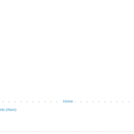
Home
ts (Atom)