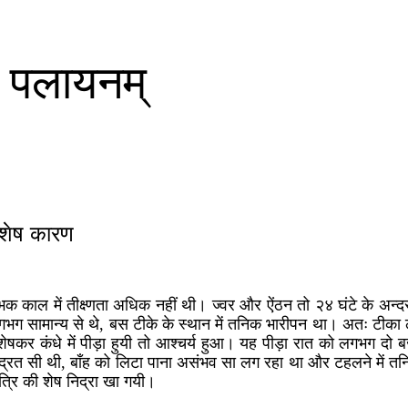
 न पलायनम्
विशेष कारण
म्भिक काल में तीक्ष्णता अधिक नहीं थी। ज्वर और ऐंठन तो २४ घंटे के अन्द
भग सामान्य से थे, बस टीके के स्थान में तनिक भारीपन था। अतः टीका
षकर कंधे में पीड़ा हुयी तो आश्चर्य हुआ। यह पीड़ा रात को लगभग दो बज
्रित सी थी, बाँह को लिटा पाना असंभव सा लग रहा था और टहलने में 
त्रि की शेष निद्रा खा गयी।