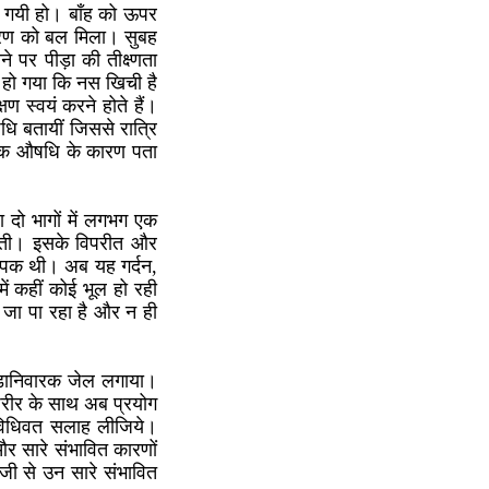
 गयी हो। बाँह को ऊपर
कारण को बल मिला। सुबह
 पर पीड़ा की तीक्ष्णता
त हो गया कि नस खिची है
ण स्वयं करने होते हैं।
धि बतायीं जिससे रात्रि
ारक औषधि के कारण पता
था दो भागों में लगभग एक
जाती। इसके विपरीत और
यापक थी। अब यह गर्दन,
ें कहीं कोई भूल हो रही
ा जा पा रहा है और न ही
पीड़ानिवारक जेल लगाया।
शरीर के साथ अब प्रयोग
 विधिवत सलाह लीजिये।
 सारे संभावित कारणों
तीजी से उन सारे संभावित