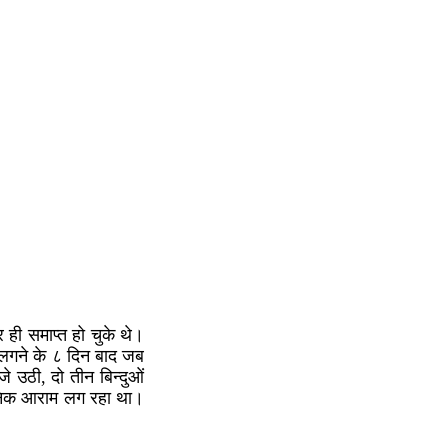
र ही समाप्त हो चुके थे।
 लगने के ८ दिन बाद जब
े उठी, दो तीन बिन्दुओं
तनिक आराम लग रहा था।