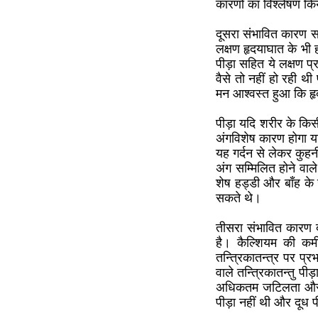
कारणों का विश्लेषण क
दूसरा संभावित कारण सर्
लक्षण हृदयाघात के भी ह
पीड़ा सहित ये लक्षण 
वैसे तो नहीं हो रही थ
मन आश्वस्त हुआ कि हृदय
पीड़ा यदि शरीर के किसी
अंगविशेष कारण होगा या व
यह गर्दन से लेकर कुहन
अंग सम्मिलित होने वाल
शेष हड्डी और बाँह के
सकते थे।
तीसरा संभावित कारण द
है। कैल्शियम की कम
तन्त्रिकातन्त्र पर प्
वाले तन्त्रिकातन्तु पी
अधिकतम जटिलता और अत्
पीड़ा नहीं थी और दूध