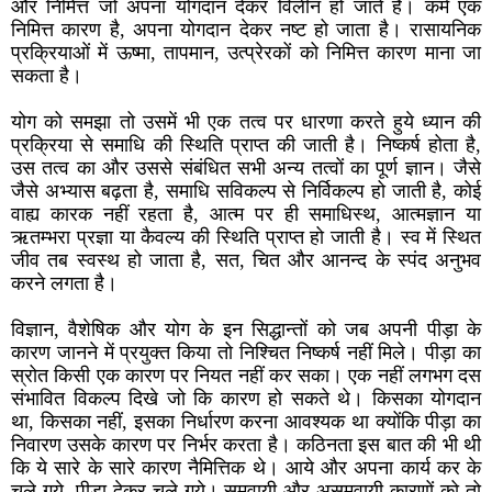
और निमित्त जो अपना योगदान देकर विलीन हो जाते हैं। कर्म एक
निमित्त कारण है, अपना योगदान देकर नष्ट हो जाता है। रासायनिक
प्रक्रियाओं में ऊष्मा, तापमान, उत्प्रेरकों को निमित्त कारण माना जा
सकता है।
योग को समझा तो उसमें भी एक तत्व पर धारणा करते हुये ध्यान की
प्रक्रिया से समाधि की स्थिति प्राप्त की जाती है। निष्कर्ष होता है,
उस तत्व का और उससे संबंधित सभी अन्य तत्वों का पूर्ण ज्ञान। जैसे
जैसे अभ्यास बढ़ता है, समाधि सविकल्प से निर्विकल्प हो जाती है, कोई
वाह्य कारक नहीं रहता है, आत्म पर ही समाधिस्थ, आत्मज्ञान या
ऋतम्भरा प्रज्ञा या कैवल्य की स्थिति प्राप्त हो जाती है। स्व में स्थित
जीव तब स्वस्थ हो जाता है, सत, चित और आनन्द के स्पंद अनुभव
करने लगता है।
विज्ञान, वैशेषिक और योग के इन सिद्धान्तों को जब अपनी पीड़ा के
कारण जानने में प्रयुक्त किया तो निश्चित निष्कर्ष नहीं मिले। पीड़ा का
स्रोत किसी एक कारण पर नियत नहीं कर सका। एक नहीं लगभग दस
संभावित विकल्प दिखे जो कि कारण हो सकते थे। किसका योगदान
था, किसका नहीं, इसका निर्धारण करना आवश्यक था क्योंकि पीड़ा का
निवारण उसके कारण पर निर्भर करता है। कठिनता इस बात की भी थी
कि ये सारे के सारे कारण नैमित्तिक थे। आये और अपना कार्य कर के
चले गये, पीड़ा देकर चले गये। समवायी और असमवायी कारणों को तो