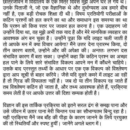
छात्रजीवन में विद्यालय के एक मित्र दिवस मुझे अपने घर ले गये थे।
उनके पिताजी ने, जो एक वैज्ञानिक थे और दुर्भाग्यवश अब हमारे बीच
नहीं है, एक बड़ी रोचक शिक्षा दी थी। विषय प्रतियोगी परीक्षाओं के
कठिन प्रश्नों को हल करने का था और समाधान इस समस्या का था
कि प्रश्न को किस स्तर पर जाकर हल करना है। एक उदाहरण जो
उन्होंने दिया था, वह मुझे अभी तक याद है और मेरे मानसिक व्यवहार का
आवश्यक अंग बन चुका है। उन्होंने पूछा कि यदि लाइट चली जाती है
तो आपके मन में क्या विचार आयेगा? मैंने उत्तर देना प्रारम्भ किया, दो
तीन कारण बताये, उन्होने और की अपेक्षा की। अन्ततः लगभग दस
संभावित कारण मैं बता सका। उन्होनें कहा कि कठिन प्रश्न का अच्छा
हल पाने के लिये सारे संभावित विकल्प आपने मन में कौंधने चाहिये।
उसके बाद प्रस्तुत तथ्यों के आधार पर एक एक विकल्प को विश्लेषण
द्वारा आप सूची से बाहर करिये। जैसे यदि दूसरे कमरे में लाइट आ रही
है तो ग्रिड की विफलता नहीं है। जब दो या तीन विकल्प रह जाते हैं
तब विश्लेषण कठिन हो जाता है, और तथ्य आवश्यक होते हैं, प्रक्रिया
समय लेती है पर आपके उत्तर की दिशा सम्यक होती है।
विज्ञान की इस तार्किक प्रक्रिया को इतने सरल ढंग से समझ पाना और
उसे जीवन में उतार पाना मेरी चिन्तन पथ का सौभाग्यतम बिन्दु रहा है।
यही प्रक्रिया मैनें जब बाँह की पीड़ा के कारण जानने के लिये प्रयुक्त
की तो स्थितियाँ और स्पष्ट हुयीं। जानेंगे अगले ब्लाग में।