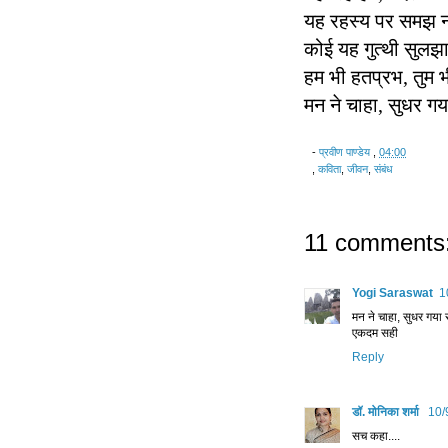
यह रहस्य पर समझ 
कोई यह गुत्थी सुलझा
हम भी हतप्रभ, तुम 
मन ने चाहा, सुधर ग
-
प्रवीण पाण्डेय
,
04:00
,
कविता
,
जीवन
,
संबंध
11 comments
Yogi Saraswat
1
मन ने चाहा, सुधर गया
एकदम सही
Reply
डॉ. मोनिका शर्मा
10/
सच कहा....