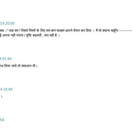
/14 20:00
सब ।" वाह सर ! रिसते रिश्तों के लिए राम बाण मलहम आपने तैयार कर दिया । मैं तो कहना चाहूॅंगा -----------
ोई अपना नही पराया / दृष्टि बदलती , रूप वही है ।
4 01:44
साध लिया जाये तो समाधान भी।
14 15:40
न।
:54