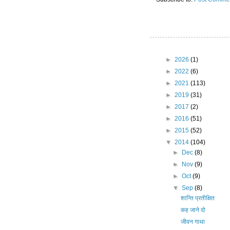
►
2026
(1)
►
2022
(6)
►
2021
(113)
►
2019
(31)
►
2017
(2)
►
2016
(51)
►
2015
(52)
▼
2014
(104)
►
Dec
(8)
►
Nov
(9)
►
Oct
(9)
▼
Sep
(8)
शान्ति प्रतीक्षित
कह जाने दो
जीवन गाथा