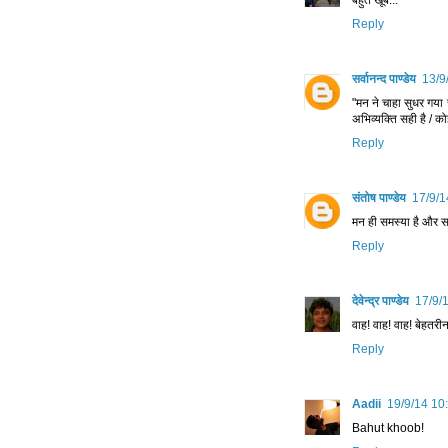
बहुत खूब...
Reply
सर्वानन्द पाण्डेय
13/9
"मन ने चाहा सुधर गया 
अभिव्यक्ति सही है / क
Reply
संतोष पाण्डेय
17/9/1
मन ही समस्या है और 
Reply
देवेन्द्र पाण्डेय
17/9/
वाह! वाह! वाह! बेहतरी
Reply
Aadii
19/9/14 10
Bahut khoob!