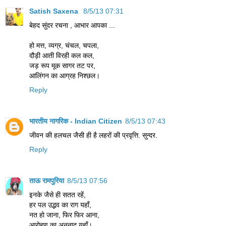
Satish Saxena
8/5/13 07:31
बेहद सुंदर रचना , आभार आपका ...
हो मत्त, व्यग्र, चंचल, चपला,
दौड़ी आती विरही कल कल,
जड़ रूप मूक सागर तट पर,
आलिंगन का आग्रह निश्छल।
Reply
भारतीय नागरिक - Indian Citizen
8/5/13 07:43
जीवन की हलचल जैसी ही है लहरों की प्रवृत्ति. सुन्दर.
Reply
ताऊ रामपुरिया
8/5/13 07:56
इनके जैसे ही सतत रहें,
हर पल उद्भव का राग यहाँ,
नत हो जाना, फिर फिर आना,
आरोहण का अनुनाद यहाँ।