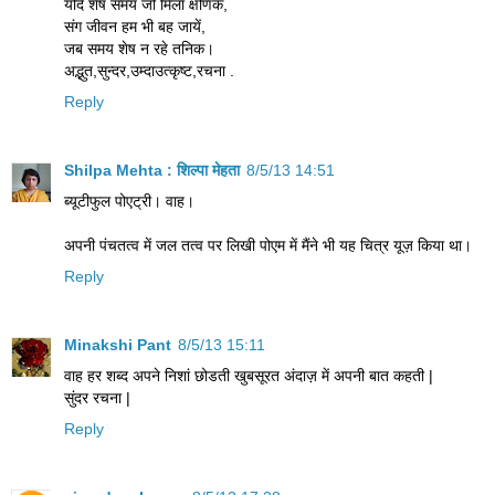
यदि शेष समय जो मिला क्षणिक,
संग जीवन हम भी बह जायें,
जब समय शेष न रहे तनिक।
अद्भुत,सुन्दर,उम्दाउत्कृष्ट,रचना .
Reply
Shilpa Mehta : शिल्पा मेहता
8/5/13 14:51
ब्यूटीफुल पोएट्री। वाह।
अपनी पंचतत्व में जल तत्व पर लिखी पोएम में मैंने भी यह चित्र यूज़ किया था।
Reply
Minakshi Pant
8/5/13 15:11
वाह हर शब्द अपने निशां छोडती खुबसूरत अंदाज़ में अपनी बात कहती |
सुंदर रचना |
Reply