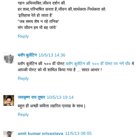
गहन अभिव्यक्ति,जीवन दर्शन की.
हर शब्द,परिभाषित करता है,जीवन की,सार्थकता-निर्थकता को.
’इतिहास रेते हो जाता है’
”जब समय शेष न रहे तनिक’
संग जीवन हम भी बह जांये’
Reply
ब्लॉग बुलेटिन
10/5/13 14:36
ब्लॉग बुलेटिन की ५०० वीं पोस्ट
ब्लॉग बुलेटिन की ५०० वीं पोस्ट पर नंगे पाँव
मे
आपकी पोस्ट को भी शामिल किया गया है ... सादर आभार !
Reply
जयकृष्ण राय तुषार
10/5/13 19:14
बहुत ही अच्छी कविता लहरिल प्रवाह के साथ |
Reply
amit kumar srivastava
11/5/13 08:05