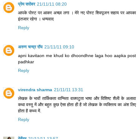
प्रेम सरोवर
21/11/11 08:20
आपके पोस्ट पर आकर अच्छा लगा । मेरे नए पोस्ट शिवपूजन सहाय पर आपका
इंतजार रहेगा । धन्यवाद
Reply
अरुण चन्द्र रॉय
21/11/11 09:10
apni kavitaon me khud ko dhoondhne laga hoo aapka post
padhkar
Reply
virendra sharma
21/11/11 13:31
लेखक के भावों तार्किकता वाग्मिता वाक्पटुता भाषा और विशिष्ट शैली के अलावा
कथा वस्तु में और बहुत कुछ ऐसा होता ही है जो लेखक के व्यक्तित्व का अंश लिए
होता है कथ्य में.
Reply
देवेंद्र
21/11/11 13:57