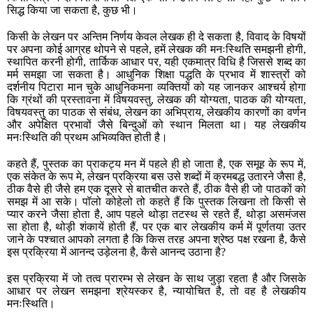
सिद्ध किया जा सकता है, कुछ भी।
किसी के लेखन पर अन्तिम निर्णय केवल लेखक ही दे सकता है, विवाद के विषयों
पर अपना कोई आग्रह थोपने से पहले, हमें लेखक की मनःस्थिति समझनी होगी,
स्थापित करनी होगी, तार्किक आधार पर, यही एकमात्र विधि है जिससे शब्द का
मर्म समझा जा सकता है। आधुनिक शिक्षा पद्धति के प्रभाव में शास्त्रों को
दर्शनीय पिटारा मान चुके आधुनिकमना व्यक्तियों को यह जानकर आश्चर्य होगा
कि ग्रंथों की प्रस्तावना में विषयवस्तु, लेखक की योग्यता, पाठक की योग्यता,
विषयवस्तु का पाठक से संबंध, लेखन का अभिप्राय, लेखकीय कारणों का वर्णन
और अपेक्षित प्रभावों जैसे बिन्दुओं को स्थान मिलता था। यह लेखकीय
मनःस्थिति की प्रथम अभिव्यक्ति होती है।
कहते हैं, पुस्तक का प्राकट्य मन में पहले ही हो जाता है, एक समूह के रूप में,
एक संकेत के रूप मे, लेखन प्रक्रिया बस उसे शब्दों में क्रमबद्ध उतारने जैसा है,
ठीक वैसे ही जैसे हम एक दूसरे से बातचीत करते हैं, ठीक वैसे ही जो पाठकों को
समझ में आ सके। पॉलो कोहेलो तो कहते हैं कि पुस्तक लिखना तो किसी से
प्यार करने जैसा होता है, आप पहले थोड़ा तटस्थ से रहते हैं, थोड़ा असमंजस
सा होता है, थोड़ी शंकायें होती हैं, पर एक बार लेखकीय कर्म में पूर्णतया उतर
जाने के पश्चात आपको लगता है कि किस तरह अपना श्रेष्ठ पक्ष रखना है, कैसे
इस प्रक्रिया में आनन्द उड़ेलना है, कैसे आनन्द उठाना है?
इस प्रक्रिया में जो तत्व प्रारम्भ से लेखन के साथ जुड़ा रहता है और जिसके
आधार पर लेखन समझना श्रेयस्कर है, न्यायोचित है, तो वह है लेखकीय
मनःस्थिति।