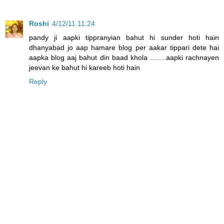
Roshi
4/12/11 11:24
pandy ji aapki tippranyian bahut hi sunder hoti hain
dhanyabad jo aap hamare blog per aakar tippari dete hai
aapka blog aaj bahut din baad khola ........aapki rachnayen
jeevan ke bahut hi kareeb hoti hain
Reply