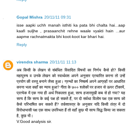
Gopal Mishra
20/11/11 09:31
isse aapki uchh manah isthiti ka pata bhi chalta hai...aap
kaafi suljhe , prasaanchit rehne waale vyakti hain ...aur
aapme rachnatmakta bhi koot-koot kar bhari hai.
Reply
virendra sharma
20/11/11 11:13
अब किसी के लेखन से संबंधित विवादित विषयों का निर्णय कैसे हो? किसी
महापुरुष व उनके लेखन को स्वार्थवश अपने अनुसार प्रचारित करना तो उन्हें
प्रयोग की वस्तु बनाने जैसा हुआ। ग्रन्थों का निष्कर्ष अपने आग्रहों पर आधारित
करना भला कहाँ का न्याय हुआ? गीता के ७०० श्लोकों पर हजार से ऊपर टीकायें,
प्रत्येक में एक नया ही अर्थ निकलता हुआ, सत्य हजारमुखी कब से हो गया? यह
सत्य है कि सत्य के कई पक्ष हो सकते हैं, पर दो सर्वथा विलोम पक्ष एक सत्य को
कैसे परिभाषित कर सकते हैं? तर्कशास्त्र के अनुसार यदि किसी तंत्र में दो
विरोधाभासी पक्ष एक साथ उपस्थित हैं तो वहाँ कुछ भी सत्य सिद्ध किया जा सकता
है, कुछ भी।
V.Good analysis sir.