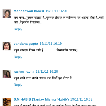
Maheshwari kaneri
19/11/11 16:01
सच कहा..पुस्तक बोलती है..पुस्तक लेखक के व्यक्तित्व का आईना होता है..सही
और .बेहतरीन विश्लेष्ण!..
Reply
vandana gupta
19/11/11 16:19
बहुत जोरदार विषय लाये हैं…………विचारणीय आलेख्।
Reply
rashmi ravija
19/11/11 16:28
बहुत सारी मनन करने लायक बातें मिलीं इस पोस्ट में...
Reply
S.M.HABIB (Sanjay Mishra 'Habib')
19/11/11 16:32
बहुत ही प्रभावी ढंग से चर्चा करते हुए सार्थक चिंतन के लिए सादर साधुवाद....