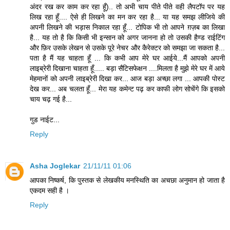
अंदर रख कर काम कर रहा हूँ).. तो अभी चाय पीते पीते वही लैपटॉप पर यह
लिख रहा हूँ.... ऐसे ही लिखने का मन कर रहा है... या यह समझ लीजिये की
अपनी लिखने की भड़ास निकाल रहा हूँ... टोपिक भी तो आपने ग़ज़ब का लिखा
है... यह तो है कि किसी भी इन्सान को अगर जानना हो तो उसकी हैण्ड राईटिंग
और फ़िर उसके लेखन से उसके पूरे नेचर और कैरेक्टर को समझा जा सकता है...
पता है मैं यह चाहता हूँ ... कि कभी आप मेरे घर आईये...मैं आपको अपनी
लाइब्रेरी दिखाना चाहता हूँ..... बड़ा सैटिसफेक्षन ....मिलता है मुझे मेरे घर में आये
मेहमानों को अपनी लाइब्रेरी दिखा कर... आज बड़ा अच्छा लगा ... आपकी पोस्ट
देख कर... अब चलता हूँ... मेरा यह कमेन्ट पढ़ कर काफी लोग सोचेंगे कि इसको
चाय चढ़ गई है...
गुड नाईट...
Reply
Asha Joglekar
21/11/11 01:06
आपका निष्कर्ष, कि पुस्तक से लेखकीय मनस्थिति का अचछा अनुमान हो जाता है
एकदम सही है ।
Reply