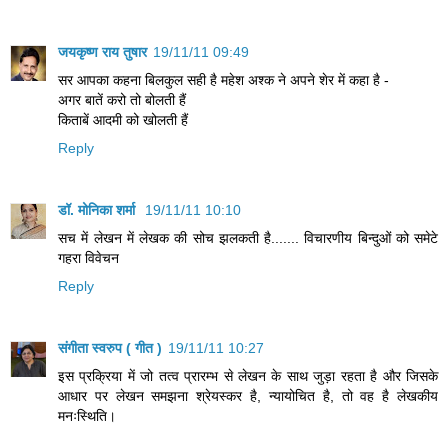
जयकृष्ण राय तुषार
19/11/11 09:49
सर आपका कहना बिलकुल सही है महेश अश्क ने अपने शेर में कहा है -
अगर बातें करो तो बोलती हैं
किताबें आदमी को खोलती हैं
Reply
डॉ. मोनिका शर्मा
19/11/11 10:10
सच में लेखन में लेखक की सोच झलकती है....... विचारणीय बिन्दुओं को समेटे
गहरा विवेचन
Reply
संगीता स्वरुप ( गीत )
19/11/11 10:27
इस प्रक्रिया में जो तत्व प्रारम्भ से लेखन के साथ जुड़ा रहता है और जिसके
आधार पर लेखन समझना श्रेयस्कर है, न्यायोचित है, तो वह है लेखकीय
मनःस्थिति।