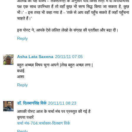
आलेख का यह वाक्‍य - 'तर्कशास्त्र के अनुसार यदि किसी तंत्र में दो विरोधाभासी
पक्ष एक साथ उपस्थित हैं तो वहाँ कुछ भी सत्य सिद्ध किया जा सकता है, कुछ
भी।' - इस तरह भी कहा गया है - 'तर्क से आप वहॉं पहुँच सकते हैं जहॉं पहुँचना
चाहते हैं।'
इस पोस्‍ट ने, आपके ऐसे ललित लेखो के संग्रह की प्रतीक्षा और बढा दी।
Reply
Asha Lata Saxena
20/11/11 07:05
बहुत अच्च्छा विषय चुना आपने |लेख बहुत अच्छा लगा |
बधाई
आशा
Reply
डॉ. दिलबागसिंह विर्क
20/11/11 08:23
आपकी पोस्ट आज के चर्चा मंच पर प्रस्तुत की गई है
कृपया पधारें
चर्चा मंच-704:चर्चाकार-दिलबाग विर्क
Reply