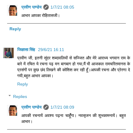
प्रवीण पाण्डेय
1/7/21 08:05
आभार आपका रोहितासजी।
Reply
जिज्ञासा सिंह
29/6/21 16:11
प्रवीण जी, इतनी सुंदर शब्दावलियों से सज्जित और मेरे आराध्य भगवान राम के
बारे में रचित ये रचना पढ़ मन बागबाग हो गया,मैं भी आजकल रामचरितमानस के
प्रसंगों पर कुछ छंद लिखने की कोशिश कर रही हूँ।आपकी रचना और प्रेरणा दे
गयी,बहुत आभार आपका।
Reply
Replies
प्रवीण पाण्डेय
1/7/21 08:09
आपकी रचनायें अवश्य पढ़ना चाहूँँगा। नवसृजन की शुभकामनायें। बहुत
आभार।