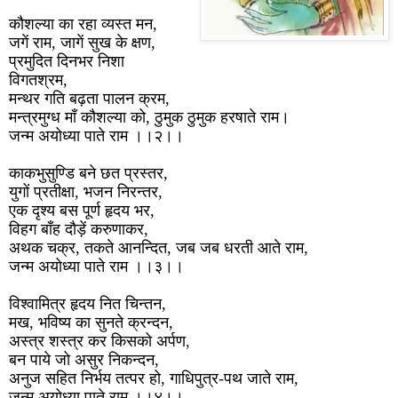
कौशल्या का रहा व्यस्त मन,
जगें राम, जागें सुख के क्षण,
प्रमुदित दिनभर निशा
विगतश्रम,
मन्थर गति बढ़ता पालन क्रम,
मन्त्रमुग्ध माँ कौशल्या को, ठुमुक ठुमुक हरषाते राम।
जन्म अयोध्या पाते राम ।।२।।
काकभुसुण्डि बने छत प्रस्तर,
युगों प्रतीक्षा, भजन निरन्तर,
एक दृश्य बस पूर्ण हृदय भर,
विहग बाँह दौड़ें करुणाकर,
अथक चक्र, तकते आनन्दित, जब जब धरती आते राम,
जन्म अयोध्या पाते राम ।।३।।
विश्वामित्र हृदय नित चिन्तन,
मख, भविष्य का सुनते क्रन्दन,
अस्त्र शस्त्र कर किसको अर्पण,
बन पाये जो असुर निकन्दन,
अनुज सहित निर्भय तत्पर हो, गाधिपुत्र-पथ जाते राम,
जन्म अयोध्या पाते राम ।।४।।