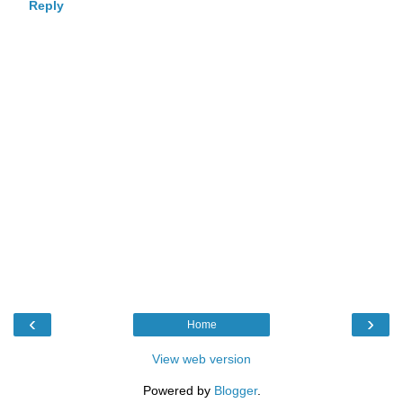
Reply
‹
›
Home
View web version
Powered by
Blogger
.