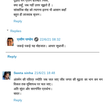
पूछता मन प्रश्न बारम्बार निर्मम,
क्या कहूँ, जब नहीं उत्तर सूझते हैं ।
सांसारिक मोह को त्यागना इतना भी आसान कहाँ
बहुत ही लाजवाब सृजन।
Reply
Replies
प्रवीण पाण्डेय
22/6/21 08:32
जकड़े पकड़े यह मोहजाल। आभार सुधाजी।
Reply
Sweta sinha
21/6/21 18:48
अंतर्मन की पवित्र ज्योति जब जल जाए जीव जगत की मूढ़ता का भान कर मन
विकल तक मुक्तिपथ पर चल जाए।
अति सुंदर और सारगर्भित प्रार्थना।
सादर।
Reply