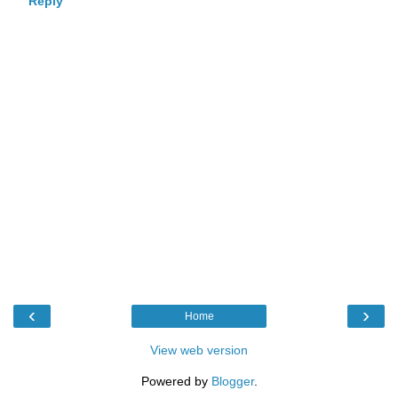
Reply
‹
›
Home
View web version
Powered by
Blogger
.