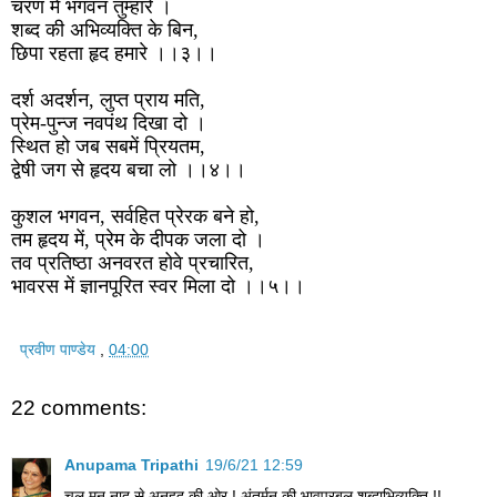
चरण में भगवन तुम्हारे ।
शब्द की अभिव्यक्ति के बिन,
छिपा रहता हृद हमारे ।।३।।
दर्श अदर्शन, लुप्त प्राय मति,
प्रेम-पुन्ज नवपंथ दिखा दो ।
स्थित हो जब सबमें प्रियतम,
द्वेषी जग से हृदय बचा लो ।।४।।
कुशल भगवन, सर्वहित प्रेरक बने हो,
तम हृदय में, प्रेम के दीपक जला दो ।
तव प्रतिष्ठा अनवरत होवे प्रचारित,
भावरस में ज्ञानपूरित स्वर मिला दो ।।५।।
प्रवीण पाण्डेय
,
04:00
22 comments:
Anupama Tripathi
19/6/21 12:59
चल मन नाद से अनहद की ओर ! अंतर्मन की भावप्रबल शब्दाभिव्यक्ति !!