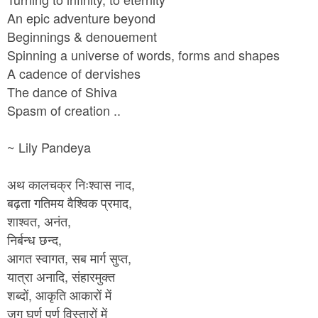
An epic adventure beyond
Beginnings & denouement
Spinning a universe of words, forms and shapes
A cadence of dervishes
The dance of Shiva
Spasm of creation ..
~ Lily Pandeya
,
अथ
कालचक्र
निःश्वास
नाद
,
बढ़ता
गतिमय
वैश्विक
प्रमाद
,
,
शाश्वत
अनंत
,
निर्बन्ध
छन्द
,
,
आगत
स्वागत
सब
मार्ग
सुप्त
,
यात्रा
अनादि
संहारमुक्त
,
शब्दों
आकृति
आकारों
में
जग
घूर्ण
पूर्ण
विस्तारों
में