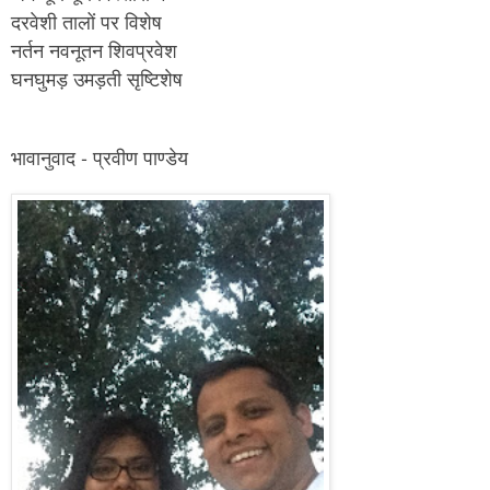
दरवेशी
तालों
पर
विशेष
नर्तन
नवनूतन
शिवप्रवेश
घनघुमड़
उमड़ती
सृष्टिशेष
-
भावानुवाद
प्रवीण
पाण्डेय