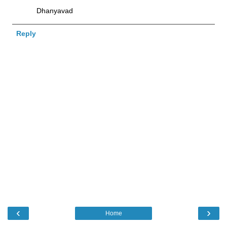
Dhanyavad
Reply
‹
›
Home