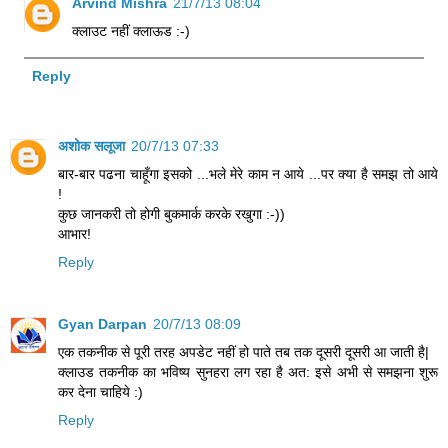
Arvind Mishra
21/7/13 08:04
क्लाउट नहीं क्लाऊड :-)
Reply
अशोक सलूजा
20/7/13 07:33
बार-बार पढना चाहूँगा इसको ...भले मेरे काम न आये ...पर क्या है समझ तो आये
!
कुछ जानकरी तो होगी बुकमार्क करके रखुगा :-))
आभार!
Reply
Gyan Darpan
20/7/13 08:09
एक तकनीक से पूरी तरह अपडेट नहीं हो पाते तब तक दूसरी दूसरी आ जाती है|
क्लाउड तकनीक का भविष्य सुनहरा लग रहा है अत: इसे अभी से समझना शुरू
कर देना चाहिये :)
Reply