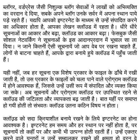
ब्लॉगर, वर्डप्रेस जैसी निशुल्क ब्लॉग सेवाओं ने लाखों को अभिव्यक्ति
का वरदान दे दिया, सबके अपने ब्लॉग उनके सर्वर में अपना स्थान पाये
पड़े रहते हैं। यद्यपि आपको इण्टरनेट के माध्यम से उन्हें संपादित करने
का अधिकार होता है, आपका लेखन क्लॉउड में रहता है। धीरे धीरे
सूचनाओं का आकार और बढ़ा, क्लॉउड का आकार बढ़ा। फेसबुक जैसी
सोशल नेटवर्किंग ने सूचनाओं के इस आदानप्रदान में भूचाल सा ला
दिया। न जाने कितनी ऐसी सूचनायें जो आप वेब पर रखना चाहते हैं,
लोगों से बाटना चाहते हैं, आपके द्वारा बनाये हुये क्लॉउड में पहुँच जाती
हैं।
यही नहीं, जब हर सूचना एक विशेष प्रकार के फाइल के ढाँचे में रखी
जाती है, तो उस प्रकार के फाइलों को चला पाने वाले प्रोग्राम क्लॉउड
में होने आवश्यक हैं, जिससे उन्हें उसी रूप में संपादित और व्यक्त किया
जा सके। अब सूचनायें और प्रोग्राम क्लॉउड पर उपस्थित रहने से
क्लॉउड की जटिलता और व्यापकता बढ़ जाती है। बात यहीं पर समाप्त
हो गयी होती तो संभवतः क्लॉउड उतना कठिन विषय न होता।
क्लॉउ़ड को सदा क्रियाशील बनाये रखने के लिये इण्टरनेट का होना
आवश्यक है। इण्टरनेट हम समय और हर स्थान पर नहीं होता है, पर
सूचनायें तो कहीं पर और कभी भी उत्पन्न होती रहती हैं। उन्हें एकत्र
करने वाले यन्त्रों न उन्हें सम्हालकर रखने की क्षमता हो वरन वे