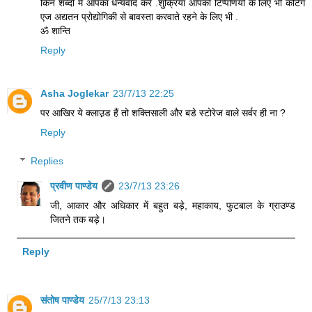
किन शब्दों में आपका धन्यवाद करें .शुक्रिया आपका टिप्पणियों के लिए भी कटिंग
एज अद्यतन प्रोद्योगिकी से बावस्ता करवाते रहने के लिए भी .
ॐ शान्ति
Reply
Asha Joglekar
23/7/13 22:25
पर आखिर ये क्लाउ़ड हैं तो शक्तिसाली और बडे स्टोरेज वाले सर्वर ही ना ?
Reply
Replies
प्रवीण पाण्डेय
23/7/13 23:26
जी, आकार और अधिकार में बहुत बड़े, महाकाय, फुटबाल के ग्राउण्ड
जितने तक बड़े।
Reply
संतोष पाण्डेय
25/7/13 23:13