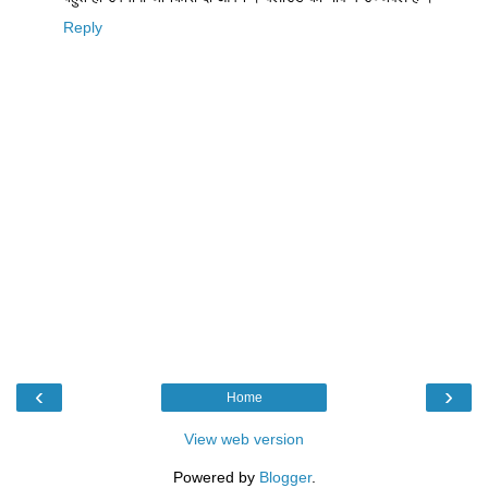
Reply
‹
›
Home
View web version
Powered by
Blogger
.