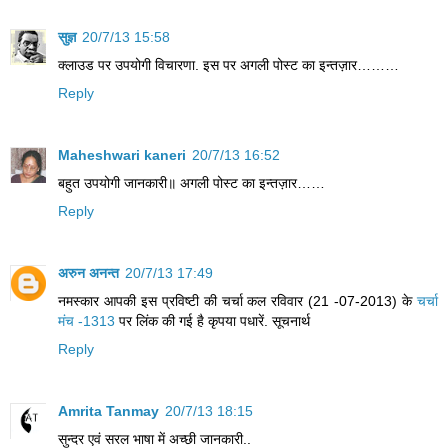
सुज्ञ
20/7/13 15:58
क्‍लाउड पर उपयोगी विचारणा. इस पर अगली पोस्‍ट का इन्तज़ार………
Reply
Maheshwari kaneri
20/7/13 16:52
बहुत उपयोगी जानकारी॥ अगली पोस्‍ट का इन्तज़ार……
Reply
अरुन अनन्त
20/7/13 17:49
नमस्कार आपकी इस प्रविष्टी की चर्चा कल रविवार (21 -07-2013) के
चर्चा
मंच -1313
पर लिंक की गई है कृपया पधारें. सूचनार्थ
Reply
Amrita Tanmay
20/7/13 18:15
सुन्दर एवं सरल भाषा में अच्छी जानकारी..