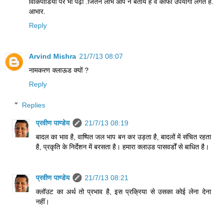
विकिपीडिया पर भी पढ़ी .जितने लाभ आप ने बताये हैं वे काफी उपयोगी लगते हैं.
आभार.
Reply
Arvind Mishra
21/7/13 08:07
नामकरण क्लाऊड क्यों ?
Reply
Replies
प्रवीण पाण्डेय
21/7/13 08:19
बादल का भाव है, वाष्पित जल भाप बन कर उड़ता है, बादलों में संचित रहता
है, प्रकृति के निर्देशन में बरसता है। हमारा क्लाउड पासवर्डों से बाधित है।
प्रवीण पाण्डेय
21/7/13 08:21
क्लॉउट का अर्थ तो प्रभाव है, इस प्रक्रिया से उसका कोई लेना देना
नहीं।