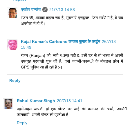
प्रवीण पाण्डेय
21/7/13 14:53
रंजन जी, आपका कहना सच है, सूचनायें प्रमुखतः जिन सर्वरों में हैं, वे सब
अमरीका में ही हैं।
Kajal Kumar's Cartoons काजल कुमार के कार्टून
26/7/13
15:49
रंजन (Ranjan) जी, सही न्‍ाब्‍ज़ यही है. इसी डर से तो भारत ने अपनी
उपग्रह प्रणाली शुरू की है, वर्ना चवन्‍नी-चवन्‍न्‍ी के मोबाइल फ़ोन में
GPS सुवि‍धा आ ही रही है :-)
Reply
Rahul Kumar Singh
20/7/13 14:41
पहले-पहल आपकी ही एक पोस्‍ट पर आई थी क्‍लाउड की चर्चा, उपयोगी
जानकारी. अगली पोस्‍ट की प्रतीक्षा है.
Reply