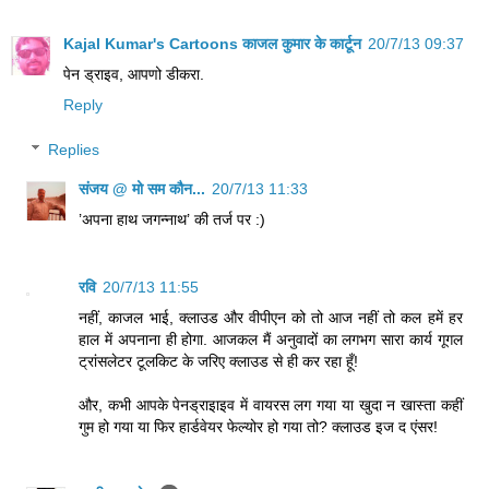
Kajal Kumar's Cartoons काजल कुमार के कार्टून
20/7/13 09:37
पेन ड्राइव, आपणो डीकरा.
Reply
Replies
संजय @ मो सम कौन...
20/7/13 11:33
’अपना हाथ जगन्नाथ’ की तर्ज पर :)
रवि
20/7/13 11:55
नहीं, काजल भाई, क्लाउड और वीपीएन को तो आज नहीं तो कल हमें हर
हाल में अपनाना ही होगा. आजकल मैं अनुवादों का लगभग सारा कार्य गूगल
ट्रांसलेटर टूलकिट के जरिए क्लाउड से ही कर रहा हूँ!
और, कभी आपके पेनड्राइाइव में वायरस लग गया या खुदा न खास्ता कहीं
गुम हो गया या फिर हार्डवेयर फेल्योर हो गया तो? क्लाउड इज द एंसर!