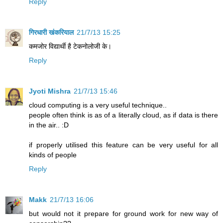
Reply
गिरधारी खंकरियाल
21/7/13 15:25
कमजोर विद्यार्थी है टेकनोलोजी के।
Reply
Jyoti Mishra
21/7/13 15:46
cloud computing is a very useful technique..
people often think is as of a literally cloud, as if data is there
in the air.. :D
if properly utilised this feature can be very useful for all
kinds of people
Reply
Makk
21/7/13 16:06
but would not it prepare for ground work for new way of