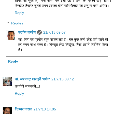
शायद आ चुका है), उस समय १० इंची vs ८ इंची का प्रश्न खड़ा होगा।
विण्डोज़ टैबलेट चुनते समय आपका दोनों फॉर्म फैक्टर का अनुभव काम आयेगा।
Reply
Replies
प्रवीण पाण्डेय
21/7/13 09:07
जी, मिनी का प्रयोग बहुत सफल रहा है। बस कुछ कार्य छोड़ दिये जायें तो
हर समय साथ रहता है। विस्तृत लेख लिखूँगा, जैसा आपने निर्देशित किया
है।
Reply
डॉ. रूपचन्द्र शास्त्री 'मयंक'
21/7/13 09:42
उपयोगी जानकारी...!
Reply
दिगम्बर नासवा
21/7/13 14:05