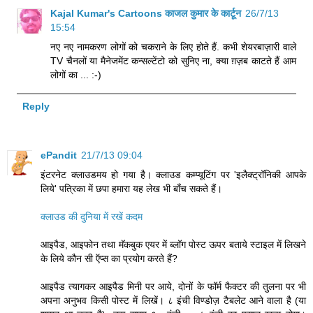
Kajal Kumar's Cartoons काजल कुमार के कार्टून
26/7/13
15:54
नए नए नामकरण लोगों को चकराने के लि‍ए होते हैं. कभी शेयरबाज़ारी वाले
TV चैनलों या मैनेजमेंट कन्‍सल्‍टेंटो को सुनि‍ए ना, क्‍या ग़ज़ब काटते हैं आम
लोगों का ... :-)
Reply
ePandit
21/7/13 09:04
इंटरनेट क्लाउडमय हो गया है। क्लाउड कम्प्यूटिंग पर 'इलैक्ट्रॉनिकी आपके
लिये' पत्रिका में छपा हमारा यह लेख भी बाँच सकते हैं।
क्लाउड की दुनिया में रखें कदम
आइपैड, आइफोन तथा मॅकबुक एयर में ब्लॉग पोस्ट ऊपर बताये स्टाइल में लिखने
के लिये कौन सी ऍप्स का प्रयोग करते हैं?
आइपैड त्यागकर आइपैड मिनी पर आये, दोनों के फॉर्म फैक्टर की तुलना पर भी
अपना अनुभव किसी पोस्ट में लिखें। ८ इंची विण्डोज़ टैबलेट आने वाला है (या