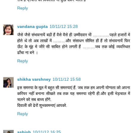
Reply
vandana gupta
10/11/12 15:28
जैसे जैसे संभावनायें बढी हैं वैसे वैसे ही उम्मीदवार भी …………पहले हजारों मे
होते थे तो अब लाखों में ………और संसाधन सीमित ही हैं तो संभावनायें फिर
ऊँट के मूंह मे जीरे सी साबित होने लगती हैं ………जब तक कोई व्यवस्थित
ढाँचा ना बने ।
Reply
shikha varshney
10/11/12 15:58
इस समस्या के मूल में बहुत सी समस्याएं हैं. जब तक हम अपनी योग्यता को अपना
करियर नहीं बनाना सीखते तब तक यह समस्या रहेगी ही.और इसी भेड़चाल में
चलने को सब बाध्य होंगे.
दिवाली की ढेरों शुभकामनाएं आपको.
Reply
ashish
10/11/12 16:25