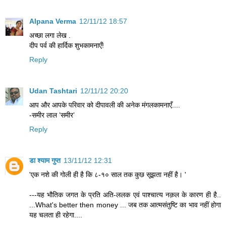
Alpana Verma
12/11/12 18:57
अच्छा लगा लेख .
दीप पर्व की हार्दिक शुभकामनाएँ!
Reply
Udan Tashtari
12/11/12 20:20
आप और आपके परिवार को दीपावली की अनेक मंगलकामनाएँ....
-समीर लाल ’समीर’
Reply
डा श्याम गुप्त
13/11/12 12:31
'एक नशे की गोली ही है कि ८-१० साल तक कुछ सूझता नहीं है। '
---यह भौतिक जगत के प्रति अति-ललक एवं पाश्चात्य नक़ल के कारण ही है..
...What's better then money ... जब तक आत्मसंतुष्टि का भाव नहीं होगा
यह चलता ही रहेगा....