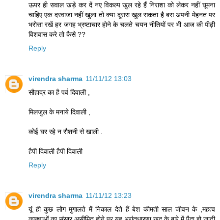
ऊपर ही सवाल खड़े कर दें नए विकल्प खुल रहे हैं निराशा को लेकर नहीं घूमना
चाहिए एक दरवाजा नहीं खुला तो क्या दूसरा खुल सकता है बस अपनी मेहनत पर
भरोसा रखें हर जगह भ्रष्टाचार होने के चलते चयन नीतियों पर भी आज की पीढ़ी
विशवास करे तो कैसे ??
Reply
virendra sharma
11/11/12 13:03
सौहाद्र का है पर्व दिवाली ,
मिलजुल के मनाये दिवाली ,
कोई घर रहे न रौशनी से खाली .
हैपी दिवाली हैपी दिवाली
Reply
virendra sharma
11/11/12 13:23
यूं ही कुछ लोग मुगालते में निकाल देते हैं बेश कीमती साल जीवन के ,महत्व
कान्क्षाओं का संसार असीमित होने पर यह भ्रांतधारणा खुद के बारे में पैदा हो जाती