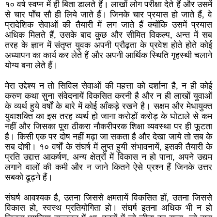
१० वर्ष स्वप्न में ही बिता डालते हैं। लाखों लोग परीक्षा देते हैं और उसमें
से चार पाँच सौ ही लिये जाते हैं। जिनके चार प्रयास हो जाते हैं, वे
प्रादेशिक सेवाओं की तैयारी में लग जाते हैं क्योंकि उसमें प्रयास
अधिक मिलते हैं, उसके बाद कुछ और सीमित विकल्प, अन्त में सब
तरह के ज्ञान में संतृप्त युवक अपनी प्रौढ़ता के प्रवेश होते होते कोई
अध्यापन का कार्य कर लेते हैं और अपनी आर्थिक स्थिति गृहस्थी चलाने
योग्य बना लेते हैं।
मेरा उद्देश्य न तो सिविल सेवाओं की महत्ता को दर्शाना है, न ही कोई
करुण कथा सुना संवेदनायें विकसित करनी है और न ही लाखों युवाओं
के व्यर्थ हुये वर्षों के बारे में कोई आँकड़े रखने है। सक्षम और मेधायुक्त
युवाशक्ति का इस तरह व्यर्थ हो जाना करोड़ों करोड़ के घोटाले से कम
नहीं और जिसका पूरा ठीकरा नौकरीपरक शिक्षा व्यवस्था पर ही फूटता
है। किसी एक पर दोष नहीं मढ़ा जा सकता है और देखा जाये तो सब के
सब दोषी। १० वर्षों के संघर्ष में लुप्त हुयी संभावनायें, इसकी तैयारी के
प्रति उद्दात्त आकर्षण, अन्य क्षेत्रों में विकास न हो पाना, अपने उद्यम
लगाने वालों की कमी और न जाने कितने ऐसे प्रश्न हैं जिनके उत्तर
सबको ढूढ़ने हैं।
संघर्ष आवश्यक है, उतना जिससे क्षमतायें विकसित हों, उतना जिससे
विकास हो, स्वस्थ प्रतियोगिता हो। संघर्ष इतना अधिक भी न हो