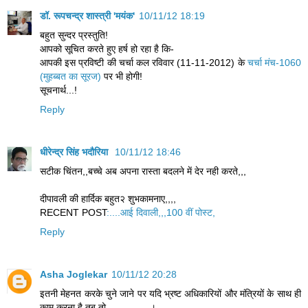
डॉ. रूपचन्द्र शास्त्री 'मयंक'
10/11/12 18:19
बहुत सुन्दर प्रस्तुति!
आपको सूचित करते हुए हर्ष हो रहा है कि-
आपकी इस प्रविष्टी की चर्चा कल रविवार (11-11-2012) के
चर्चा मंच-1060
(मुहब्बत का सूरज)
पर भी होगी!
सूचनार्थ...!
Reply
धीरेन्द्र सिंह भदौरिया
10/11/12 18:46
सटीक चिंतन,,बच्चे अब अपना रास्ता बदलने में देर नही करते,,,
दीपावली की हार्दिक बहुत२ शुभकामनाए,,,,
RECENT POST
:....आई दिवाली,,,100 वीं पोस्ट,
Reply
Asha Joglekar
10/11/12 20:28
इतनी मेहनत करके चुने जाने पर यदि भ्रष्ट अधिकारियों और मंत्रियों के साथ ही
काम करना है तब तो................।