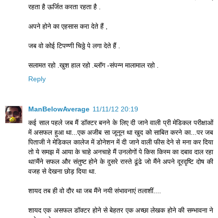
रहता है ऊर्जित करता रहता है .
अपने होने का एहसास करा देते हैं ,
जब वो कोई टिपण्णी चिठ्ठे पे लगा देते हैं .
सलामत रहो .खुश हाल रहो .ब्लॉग -संपन्न मालामाल रहो .
Reply
ManBelowAverage
11/11/12 20:19
कई साल पहले जब मैं डॉक्टर बनने के लिए दी जाने वाली प्री मेडिकल परीक्षाओं
में असफल हुआ था...एक अजीब सा जूनून था खुद को साबित करने का...पर जब
पिताजी ने मेडिकल कालेज में डोनेशन में दी जाने वाली फीस देने से मना कर दिया
तो ये समझ में आया के चाहे अनचाहे मैं उनलोगों पे किस किस्म का दबाव दाल रहा
था!मैंने सफल और संतुष्ट होने के दुसरे रास्ते ढूंढे जो मैंने अपने दूरदृष्टि दोष की
वजह से देखना छोड़ दिया था.
शायद तब ही वो दौर था जब मैंने नयी संभावनाएं तलाशीं....
शायद एक असफल डॉक्टर होने से बेहतर एक अच्छा लेखक होने की सम्भावना ने