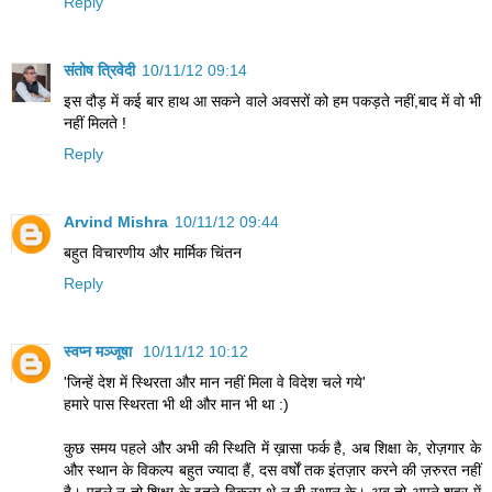
Reply
संतोष त्रिवेदी
10/11/12 09:14
इस दौड़ में कई बार हाथ आ सकने वाले अवसरों को हम पकड़ते नहीं,बाद में वो भी
नहीं मिलते !
Reply
Arvind Mishra
10/11/12 09:44
बहुत विचारणीय और मार्मिक चिंतन
Reply
स्वप्न मञ्जूषा
10/11/12 10:12
'जिन्हें देश में स्थिरता और मान नहीं मिला वे विदेश चले गये'
हमारे पास स्थिरता भी थी और मान भी था :)
कुछ समय पहले और अभी की स्थिति में ख़ासा फर्क है, अब शिक्षा के, रोज़गार के
और स्थान के विकल्प बहुत ज्यादा हैं, दस वर्षों तक इंतज़ार करने की ज़रुरत नहीं