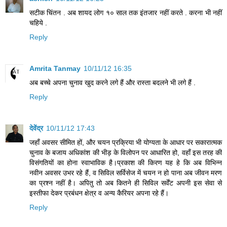
सटीक चिंतन . अब शायद लोग १० साल तक इंतजार नहीं करते . करना भी नहीं
चहिये .
Reply
Amrita Tanmay
10/11/12 16:35
अब बच्चे अपना चुनाव खुद करने लगे हैं और रास्ता बदलने भी लगे हैं .
Reply
देवेंद्र
10/11/12 17:43
जहाँ अवसर सीमित हों, और चयन प्रक्रिया भी योग्यता के आधार पर सकारात्मक
चुनाव के बजाय अधिकांश की भीड़ के विलोपन पर आधारित हो, वहाँ इस तरह की
विसंगतियों का होना स्वाभाविक है।प्रकाश की किरण यह हे कि अब विभिन्न
नवीन अवसर उभर रहे हैं, व सिविल सर्विसेज में चयन न हो पाना अब जीवन मरण
का प्रश्न नहीं है। अपितु तो अब कितने ही सिविल सर्वेंट अपनी इस सेवा से
इस्तीफा देकर प्रबंधन क्षेत्र व अन्य कैरियर अपना रहे हैं।
Reply