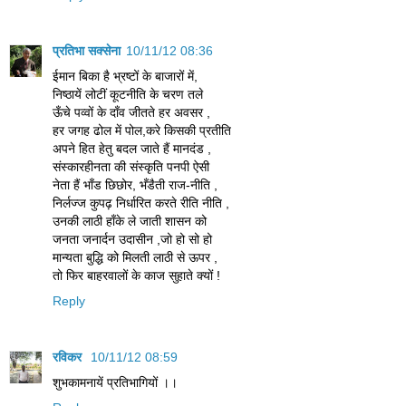
प्रतिभा सक्सेना
10/11/12 08:36
ईमान बिका है भ्रष्टों के बाजारों में,
निष्ठायें लोटीं कूटनीति के चरण तले
ऊँचे पव्वों के दाँव जीतते हर अवसर ,
हर जगह ढोल में पोल,करे किसकी प्रतीति
अपने हित हेतु बदल जाते हैं मानदंड ,
संस्कारहीनता की संस्कृति पनपी ऐसी
नेता हैं भाँड छिछोर, भँडैती राज-नीति ,
निर्लज्ज कुपढ़ निर्धारित करते रीति नीति ,
उनकी लाठी हाँके ले जाती शासन को
जनता जनार्दन उदासीन ,जो हो सो हो
मान्यता बुद्धि को मिलती लाठी से ऊपर ,
तो फिर बाहरवालों के काज सुहाते क्यों !
Reply
रविकर
10/11/12 08:59
शुभकामनायें प्रतिभागियों ।।