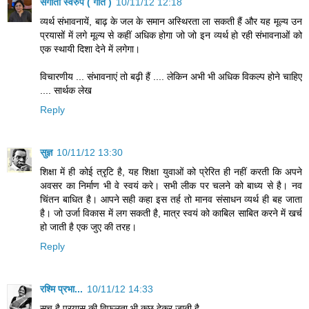
संगीता स्वरुप ( गीत )
10/11/12 12:18
व्यर्थ संभावनायें, बाढ़ के जल के समान अस्थिरता ला सकती हैं और यह मूल्य उन
प्रयासों में लगे मूल्य से कहीं अधिक होगा जो जो इन व्यर्थ हो रही संभावनाओं को
एक स्थायी दिशा देने में लगेगा।
विचारणीय ... संभावनाएं तो बढ़ी हैं .... लेकिन अभी भी अधिक विकल्प होने चाहिए
.... सार्थक लेख
Reply
सुज्ञ
10/11/12 13:30
शिक्षा में ही कोई त्रृटि है, यह शिक्षा युवाओं को प्रेरित ही नहीं करती कि अपने
अवसर का निर्माण भी वे स्वयं करे। सभी लीक पर चलने को बाध्य से है। नव
चिंतन बाधित है। आपने सही कहा इस तर्ह तो मानव संसाधन व्यर्थ ही बह जाता
है। जो उर्जा विकास में लग सकती है, मात्र स्वयं को काबिल साबित करने में खर्च
हो जाती है एक जुए की तरह।
Reply
रश्मि प्रभा...
10/11/12 14:33
सच है प्रयास की विफलता भी कुछ देकर जाती है