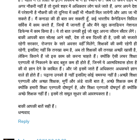
है। पहले न तो शिक्षा के इतने विकल्प थे न ही स्थान के। अब तो अपने शहर में
अगर नौकरी नहीं है तो दुसरे शहर में अधिकतर लोग चले जाते हैं, अगर अपने देश
में परेशानी है नौकरी की तो दुनिया में कहीं भी नौकरी मिल जायेगी और आप जा भी
सकते हैं। मैं कनाडा की ही बात कर सकती हूँ, कई भारतीय कैनेडियन सिविल
सर्विस में काम करते हैं, जिन्हें मैं जानती हूँ और मैंने खुद कनाडियन नेशनल
डिफेन्स में काम किया है। ये तो बात उनकी हुई जो खुद अपना जीवन सँवार लेंगे।
बाकी आपकी बात सोलह आने सही, देश तो बस दिल्ली ही है, उसी को सजाते
रहेगी सरकार, रोजगार के सारे अवसर वहीँ मिलेंगे, शिक्षकों की कमी रहेगी ही
रहेगी, इसलिए नहीं कि तनखा कम है, अब तो शिक्षकों की तनखा अच्छी खासी है,
लेकिन कितने हैं जो इस काम को करना चाहते हैं। क्योंकि ऐसी लचर शिक्षा
प्रणाली से निकलने के बाद बहुत कम ही होते हैं, जिनमें ये आत्मविश्वास होता है
की वो ज्ञान देने के काबिल हैं। और जो इसमें जाते हैं अधिकतर अधकचरे ज्ञान
वाले ही होते हैं। पढ़ाना उनको है नहीं इसलिए कोई समस्या नहीं है।अच्छी शिक्षा
प्रणाली और अच्छा शिक्षक, मुर्गी और अंडे वाली बात है, अच्छे शिक्षक कम हैं
क्योंकि हमारी शिक्षा प्रणाली दोषपूर्ण है, और शिक्षा प्रणाली दोषपूर्ण ही क्योंकि
अच्छे शिक्षक नहीं हैं। इसमें तो समूल सुधार की आवश्यकता है।
बाकी आपकी बातें सही हैं।
धन्यवाद
Reply