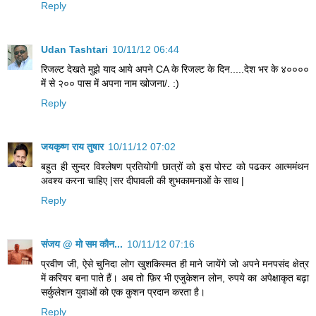
Reply
Udan Tashtari
10/11/12 06:44
रिजल्ट देखते मुझे याद आये अपने CA के रिजल्ट के दिन.....देश भर के ४००००
में से २०० पास में अपना नाम खोजना/. :)
Reply
जयकृष्ण राय तुषार
10/11/12 07:02
बहुत ही सुन्दर विश्लेषण प्रतियोगी छात्रों को इस पोस्ट को पढकर आत्ममंथन
अवश्य करना चाहिए |सर दीपावली की शुभकामनाओं के साथ |
Reply
संजय @ मो सम कौन...
10/11/12 07:16
प्रवीण जी, ऐसे चुनिदा लोग खुशकिस्मत ही माने जायेंगे जो अपने मनपसंद क्षेत्र
में करियर बना पाते हैं। अब तो फ़िर भी एजुकेशन लोन, रुपये का अपेक्षाकृत बढ़ा
सर्कुलेशन युवाओं को एक कुशन प्रदान करता है।
Reply