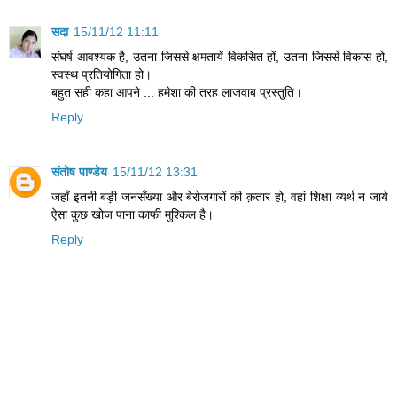
सदा
15/11/12 11:11
संघर्ष आवश्यक है, उतना जिससे क्षमतायें विकसित हों, उतना जिससे विकास हो,
स्वस्थ प्रतियोगिता हो।
बहुत सही कहा आपने ... हमेशा की तरह लाजवाब प्रस्‍तुति।
Reply
संतोष पाण्डेय
15/11/12 13:31
जहाँ इतनी बड़ी जनसँख्या और बेरोजगारों की क़तार हो, वहां शिक्षा व्यर्थ न जाये
ऐसा कुछ खोज पाना काफी मुश्किल है।
Reply