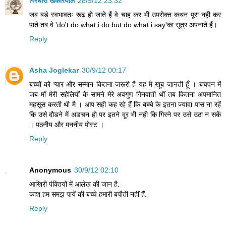
गिरधारी खंकरियाल
28/9/12 23:32
जब बड़े स्वभावतः रूढ़ हो जाते हैं वे चाह कर भी उपरोक्त कथन पूरा नही कर
पाते तब वे 'do't do what i do but do what i say'का सूत्र अपनाते हैं।
Reply
Asha Joglekar
30/9/12 00:17
बच्चों को प्यार और सम्मान कितना जरूरी है यह मै खूब जानती हूँ । बचपन में
जब माँ मेरी सहेलियों के सामने मेरे अवगुण गिनवाती थीं तब कितना अपमानित
महसूस करती थी मै । आप सही कह रहे हैं कि बच्चे के इतना ज्यादा पास ना रहें
कि उसे दौडने में अडचन हो पर इतने दूर भी नही कि गिरने पर उसे उठा न सकें
। पठनीय और मननीय पोस्ट ।
Reply
Anonymous
30/9/12 02:10
आखिरी पंक्तियों में आलेख की जान है.
काश हम समझ पायें की बच्चे हमारी बपौती नहीं हैं.
Reply