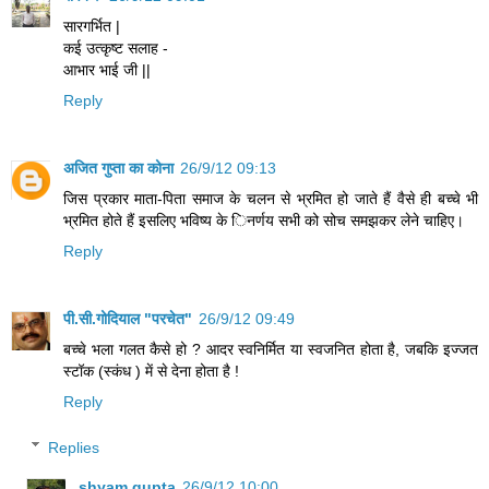
सारगर्भित |
कई उत्कृष्ट सलाह -
आभार भाई जी ||
Reply
अजित गुप्ता का कोना
26/9/12 09:13
जिस प्रकार माता-पिता समाज के चलन से भ्रमित हो जाते हैं वैसे ही बच्‍चे भी
भ्रमित होते हैं इसलिए भविष्‍य के ि‍नर्णय सभी को सोच समझकर लेने चाहिए।
Reply
पी.सी.गोदियाल "परचेत"
26/9/12 09:49
बच्चे भला गलत कैसे हो ? आदर स्वनिर्मित या स्वजनित होता है, जबकि इज्जत
स्टॉक (स्कंध ) में से देना होता है !
Reply
Replies
shyam gupta
26/9/12 10:00