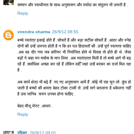
सम्मान और स्वाधीनता के साथ अनुशासन और मर्यादा का संतुलन भी ज़रूरी है .
Reply
virendra sharma
26/9/12 08:55
बच्चे स्वतंत्र इकाई होते हैं .सोचतें हैं और बड़ा सटीक सोचतें हैं .आदर और स्नेह
दोनों की उन्हें ज़रुरत होती है न कि हर पल हिदायतों की .उन्हें पूर्ण स्वायत्ता चाहिए
.अब वह दौर गया जब करियर भी नियोजित होते थे विवाह तो होते ही थे .जैसा
बड़ों ने कहा मन मसोस के मान लिया .अब स्वतंत्रता मिली है तो बच्चे आगे भी बढ़
रहें हैं .सर्वाधिक अच्छा कर रहें हैं लेकिन वहीँ जहां उन्हें बराबर का दर्जा मिल रहा
है .
अब कार्य क्षेत्र भी बढ़े हैं .नए नए अनुशासन आयें हैं .कोई भी राह चुन लो .कुंद हो
जाती है बच्चों की क्षमता बेहद टोका टाकी से .उन्हें मार्ग बतलाना है धकेलना नहीं
है उस जानिब .चयन उनका होना चाहिए .
बेहद मौजू पोस्ट .आभार .
Reply
रविकर
26/9/12 09:01