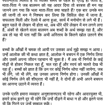
स्वतन्त्रता मिलती है तो व्यक्ति समय के पहले ही प्रौढ़ हो जाता है,
माता-पिता ने जब बालमन को यह आदर दिया तो बरबस ही मन यह
जानने लग गया कि भला माता-पिता क्या चाहते हैं? एक बार उनके मन
की जानी तो मन ने निश्चय कर लिया कि सिविल सेवा में जाना है,
सफलता मिली और रेलवे में आना हुआ, कार्य में मनोयोग से लगे भी हैं।
बहुत पहले से लेखन भी होता था, अब धीरे धीरे लेखन में मन लगने लगा
है, अंकों से खेलने वाला बालमन अब शब्दों के अर्थ समझ रहा है, और
अब तो यह भी पता नहीं कि अभी अस्तित्व के कितने खोल उतरने शेष
हैं?
बच्चों के आँखों में चमक तो आयी पर उसका अर्थ मुझे समझ न आया।
उन्हें आलोक की भी कथा ज्ञात है, आलोक ने बचपन में एक निर्णय लिया
और उसमें अपना जीवन पहचान भी चुका है। मैं अब भी निर्णयों के कई
मोड़ों से होकर निकल रहा हूँ, चल रहा हूँ और स्वयं को चलते देख भी
रहा हूँ। बच्चों को ज्ञात है कि उन पर कोई निर्णय थोपा नहीं जायेगा, जब
भी लेंगे, जो भी लेंगे, वह उनका अपना निर्णय होगा। उनकी आँखों में
कोई निर्णय लेने की शीघ्रता भी नहीं है, वे दोनों ही अभी अपने बचपन
का आनन्द उठाने में व्यस्त हैं।
उनके प्रति हमारा व्यवहार अनुशासनप्रद भी रहेगा और आदरयुक्त भी,
हमारे हाथ इतने दूर भी रहेंगे कि उन्हें दौड़ने में बाधा न हो और इतने पास
भी कि गिरने पर उन्हें सम्हाल सकें।