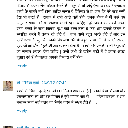
बच्चों से अपेक्षाओं से पूर्व बच्चों की अपेक्षाओं का भान नितांत आवश्यक है | बच्चे
माँ-बाप में अपना रोल मॉडल देखते हैं | भूल से भी कोई ऐसा व्यवहार / प्रकरण
बच्चों के सामने नहीं होना चाहिए जससे वे विस्मित से हो जाए कि मेरे पापा मम्मी
ऐसा भी करते हैं | समाज में सभी अच्छे नहीं होते ,उनके विषय में भी उन्हें वय
अनुसार समय आने पर अवश्य बताते रहना चाहिए | पूरे जीवन का सबसे अच्छा
समय बच्चों के साथ बिताया हुआ वही वक्त होता है जब आप उनको जीवन में
स्थापित करने में तत्पर रहे होते हैं | बच्चे सभी बहुत अच्छे होते हैं और इस
प्रतिस्पर्धा के युग में उनकी विफलता को भी बहुत सावधानी से अगले सफल
प्रयासों की और मोड़ने की आवश्यकता होती है | बच्चों और उनकी बातों / सुझावों
को सम्मान अवश्य देना चाहिए | कभी कभी तो कठिन घडी में वे इतना अच्छा
सुझाव देते हैं कि सहसा आपको विश्वास नहीं होता |
Reply
डॉ. मोनिका शर्मा
26/9/12 07:42
बच्चों की चिंतन प्रक्रिया को मान मिलना आवश्यक है | उनकी विचारशीलता और
रचनात्मकता को और बल मिलता है ऐसे सम्मान भाव से ..... परिणामस्वरूप वे आगे
चलकर स्वयं सही गलत का निर्णय करने में सक्षम होते है ....
Reply