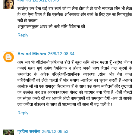
वाणी गीत
26/9/12 07:49
स्वतंत्र कर देना कई बार स्वयं को पा लेना होता है तो कभी सहजता छीन भी लेता
है! यह ऐसा विषय है कि प्रत्येक अभिभावक और बच्चे के लिए एक सा नियमपूर्वक
नहीं हो सकता .
अनुशासनयुक्त आदर की भली भांति विवेचना की .
Reply
Arvind Mishra
26/9/12 08:34
आप जब भी ऑटोबायोग्रफिकल होते हैं बहुत रूचि लेकर पढता हूँ -श्रेष्ठ जीवन
कथाएं महज पूर्ण रूपेण वैयक्तिक न होकर अपने साथ बिताये कल क्रमों के
समानांतर के अनेक परिप्रेक्ष्यों-सामजिक व्यवस्था ,सोच और देश काल
परिस्थितियों को लेती चलती हैं और यथार्थ -साहित्य का सृजन करती हैं -आपने
आलोक जी जो एक समादृत चित्रकार हैं के साथ कई अन्य व्यक्तियों और दृष्टान्तों
का उल्लेख कर इस आत्मकथात्मक पोस्ट को यादगार बना दिया है -ऐसी पोस्टों
का संग्रह करते रहें यह आपकी ऑटो बायग्राफी को समग्रता देगीं -अब तो आपके
एक कविता संकलन के साथ ही आत्मकथा की आस भी बढ़ चली है !
Reply
प्रतिभा सक्सेना
26/9/12 08:53