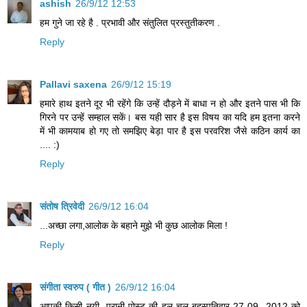
ashish
26/9/12 12:53
हम गुने जा रहे है . प्रभावी और संतुलित प्रस्तुतीकरण .
Reply
Pallavi saxena
26/9/12 15:19
हमारे हाथ इतने दूर भी रहेंगे कि उन्हें दौड़ने में बाधा न हो और इतने पास भी कि
गिरने पर उन्हें सम्हाल सकें। बस यही सार है इस विषय का यदि हम इतना करने
में भी कामयाब हो गए तो समझिए बेड़ा पार है इस परवरिश जैसे कठिन कार्य का
.... :)
Reply
संतोष त्रिवेदी
26/9/12 16:04
...अच्छा लगा,आलोक के बहाने मुझे भी कुछ आलोक मिला !
Reply
संगीता स्वरुप ( गीत )
26/9/12 16:04
आपकी किसी नयी -पुरानी पोस्ट की हल चल बृहस्पतिवार 27-09 -2012 को