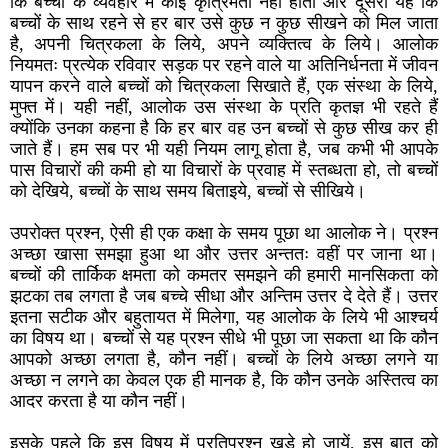
कि बच्चों के व्यवहार में कोई कृत्रिमता नहीं होती और दूसरा यह कि
बच्चों के साथ रहने से हर बार उसे कुछ न कुछ सीखने को मिल जाता
है, अपनी चित्रकला के लिये, अपने व्यक्तित्व के लिये। आलोक
नियमतः प्रत्येक रविवार सड़क पर रहने वाले या अतिनिर्धनता में जीवन
यापन करने वाले बच्चों को चित्रकला सिखाते हैं, एक संस्था के लिये,
मुफ्त में। यही नहीं, आलोक उस संस्था के प्रति कृतज्ञ भी रहते हैं
क्योंकि उनका कहना है कि हर बार वह उन बच्चों से कुछ सीख कर ही
जाते हैं। हम सब पर भी यही नियम लागू होता है, जब कभी भी आपके
पास विचारों की कमी हो या विचारों के प्रवाह में स्तब्धता हो, तो बच्चों
को देखिये, बच्चों के साथ समय बिताइये, बच्चों से सीखिये।
उपरोक्त प्रश्न, ऐसी ही एक कक्षा के समय पूछा था आलोक ने। प्रश्न
अच्छा खासा समझा हुआ था और उत्तर अन्ततः वहीं पर जाना था।
बच्चों की तार्किक क्षमता को कमतर समझने की हमारी मानसिकता को
झटका तब लगता है जब बच्चे सीधा और अन्तिम उत्तर दे देते हैं। उत्तर
इतना सटीक और बहुतायत में मिलेगा, यह आलोक के लिये भी आश्चर्य
का विषय था। बच्चों से यह प्रश्न सीधे भी पूछा जा सकता था कि कौन
आपको अच्छा लगता है, कौन नहीं। बच्चों के लिये अच्छा लगने या
अच्छा न लगने का केवल एक ही मानक है, कि कौन उनके अस्तित्व का
आदर करता है या कौन नहीं।
इसके पहले कि इस विषय में प्रतिप्रश्न खड़े हो जायें, इस बात को