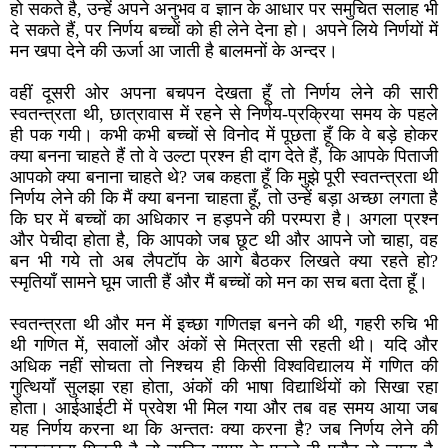
हो सकते है, उन्हें अपने अनुभव व ज्ञान के आधार पर समुचित सलाह भी
दे सकते हैं, पर निर्णय बच्चों को ही लेने देना हो। अपने लिये निर्णयों में
मन खपा देने की ऊर्जा आ जाती है बालमनों के अन्दर।
वहीं दूसरी ओर अपना बचपन देखता हूँ तो निर्णय लेने की सारी
स्वतन्त्रता थी, छात्रावास में रहने से निर्णय-प्रक्रिया समय के पहले
ही पक गयी। कभी कभी बच्चों से विनोद में पूछता हूँ कि वे बड़े होकर
क्या बनना चाहते हैं तो वे उल्टा प्रश्न ही दाग देते हैं, कि आपके पिताजी
आपको क्या बनाना चाहते थे? जब कहता हूँ कि मुझे पूरी स्वतन्त्रता थी
निर्णय लेने की कि मैं क्या बनना चाहता हूँ, तो उन्हें बड़ा अच्छा लगता है
कि घर में बच्चों का अधिकार न हड़पने की परम्परा है। अगला प्रश्न
और पेचीदा होता है, कि आपको जब छूट थी और आपने जो चाहा, वह
बन भी गये तो अब लैपटॉप के आगे बैठकर लिखते क्या रहते हो?
स्मृतियाँ सामने घूम जाती हैं और मैं बच्चों को मन का सच बता देता हूँ।
स्वतन्त्रता थी और मन में इच्छा गणितज्ञ बनने की थी, गहरी रुचि भी
थी गणित में, सवालों और अंकों से मित्रता सी रहती थी। यदि और
अधिक नहीं सोचता तो निश्चय ही किसी विश्वविद्यालय में गणित की
गुत्थियाँ सुलझा रहा होता, अंकों की भाषा विद्यार्थियों को सिखा रहा
होता। आईआईटी में प्रवेश भी मिल गया और तब वह समय आया जब
यह निर्णय करना था कि अन्ततः क्या करना है? जब निर्णय लेने की