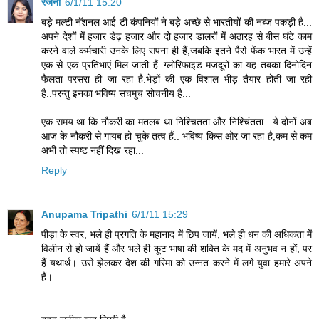
रंजना
6/1/11 15:20
बड़े मल्टी नॅशनल आई टी कंपनियों ने बड़े अच्छे से भारतीयों की नब्ज पकड़ी है...
अपने देशों में हजार डेढ़ हजार और दो हजार डालरों में अठारह से बीस घंटे काम
करने वाले कर्मचारी उनके लिए सपना ही हैं,जबकि इतने पैसे फेंक भारत में उन्हें
एक से एक प्रतिभाएं मिल जाती हैं..ग्लोरिफाइड मजदूरों का यह तबका दिनोदिन
फैलता परसरा ही जा रहा है.भेड़ों की एक विशाल भीड़ तैयार होती जा रही
है..परन्तु इनका भविष्य सचमुच सोचनीय है...
एक समय था कि नौकरी का मतलब था निश्चितता और निश्चिंतता.. ये दोनों अब
आज के नौकरी से गायब हो चुके तत्व हैं.. भविष्य किस ओर जा रहा है,कम से कम
अभी तो स्पष्ट नहीं दिख रहा...
Reply
Anupama Tripathi
6/1/11 15:29
पीड़ा के स्वर, भले ही प्रगति के महानाद में छिप जायें, भले ही धन की अधिकता में
विलीन से हो जायें हैं और भले ही कूट भाषा की शक्ति के मद में अनुभव न हों, पर
हैं यथार्थ। उसे झेलकर देश की गरिमा को उन्नत करने में लगे युवा हमारे अपने
हैं।