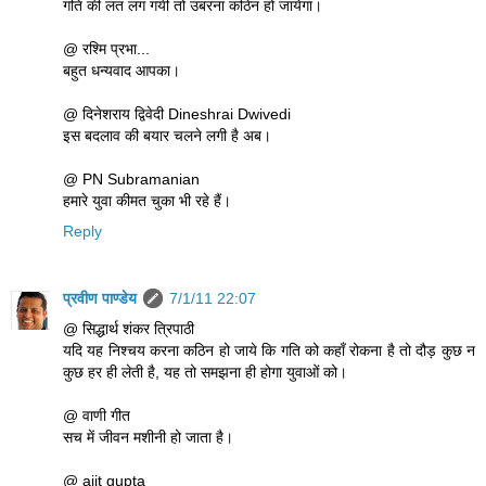
गति की लत लग गयी तो उबरना कठिन हो जायेगा।
@ रश्मि प्रभा...
बहुत धन्यवाद आपका।
@ दिनेशराय द्विवेदी Dineshrai Dwivedi
इस बदलाव की बयार चलने लगी है अब।
@ PN Subramanian
हमारे युवा कीमत चुका भी रहे हैं।
Reply
प्रवीण पाण्डेय
7/1/11 22:07
@ सिद्धार्थ शंकर त्रिपाठी
यदि यह निश्चय करना कठिन हो जाये कि गति को कहाँ रोकना है तो दौड़ कुछ न
कुछ हर ही लेती है, यह तो समझना ही होगा युवाओं को।
@ वाणी गीत
सच में जीवन मशीनी हो जाता है।
@ ajit gupta