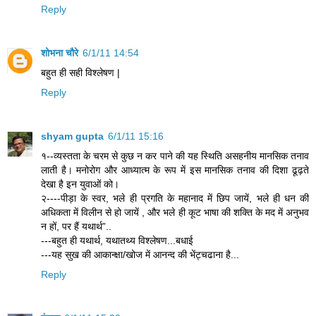
Reply
शोभना चौरे
6/1/11 14:54
बहुत ही सही विश्लेषण |
Reply
shyam gupta
6/1/11 15:16
१--व्यस्तता के चरम से कुछ न कर पाने की यह स्थिति असहनीय मानसिक तनाव
लाती है। मनोरोग और आध्यात्म के रूप में इस मानसिक तनाव की दिशा ढूढ़ते
देखा है इन युवाओं को।
२----पीड़ा के स्वर, भले ही प्रगति के महानाद में छिप जायें, भले ही धन की
अधिकता में विलीन से हो जायें , और भले ही कूट भाषा की शक्ति के मद में अनुभव
न हों, पर हैं यथार्थ”..
---बहुत ही यथार्थ, यथातथ्य विश्लेषण...बधाई
---यह सुख की आकान्क्षा/खोज में आनन्द की भेंट्चढाना है...
Reply