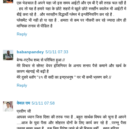
एक भेडचाल है अपने यहा जो इस समय आईटी और एम बी ऎ की तरफ़ चल रही है
. हद तो यह है हमारे यहा के छोटे शहरो मे खुले छोटे स्तर्हीन कालेज भी आईटी मे
बीई करा रहे है . और स्तरहीन विद्धार्थी ग्लेमर मे इन्जीनियरिंग कर रहे है .
प्लेसमेंट भी नही हो पा रहा है . क्षमता से कम पर नौकरी कर रहे ज्यादा लोग ही
मान्सिक तनाव से पीडित है
Reply
babanpandey
5/1/11 07:33
बेन्च-स्ट्रेंथ शब्द से परिचित हुआ //
मेरे विचार से सोफ्ट वेयर इंजिनियर के अनाप शनाप पैसे कमाने और खर्च के
कारण मंहगाई भी बढ़ी है
मेरे दुसरे ब्लॉग "२१ वी सदी का इन्द्रधनुष " पर भी कभी भ्रमण करे //
Reply
केवल राम
5/1/11 07:58
प्रवीण जी
आपका ध्यान जिस दिशा की तरफ गया है ..बहुत सार्थक विषय को चुना है आपने
....आज के युवा पैसा और शोहरत दोनों के लिए कार्य कर रहे है ..परन्तु पैसा
उनका मुख्य लक्ष्य है ..इस लिय विदेश जाने से भी हिचक नहीं ...बहुत बढ़िया