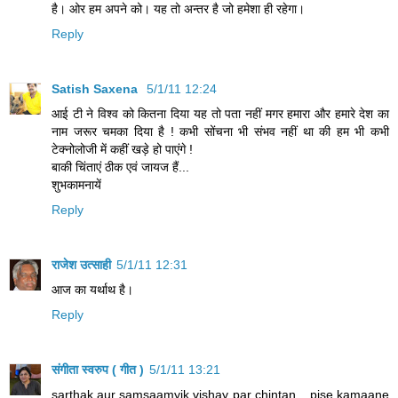
है। ओर हम अपने को। यह तो अन्‍तर है जो हमेशा ही रहेगा।
Reply
Satish Saxena
5/1/11 12:24
आई टी ने विश्व को कितना दिया यह तो पता नहीं मगर हमारा और हमारे देश का
नाम जरूर चमका दिया है ! कभी सोंचना भी संभव नहीं था की हम भी कभी
टेक्नोलोजी में कहीं खड़े हो पाएंगे !
बाकी चिंताएं ठीक एवं जायज हैं...
शुभकामनायें
Reply
राजेश उत्‍साही
5/1/11 12:31
आज का यर्थाथ है।
Reply
संगीता स्वरुप ( गीत )
5/1/11 13:21
sarthak aur samsaamyik vishay par chintan ...pise kamaane