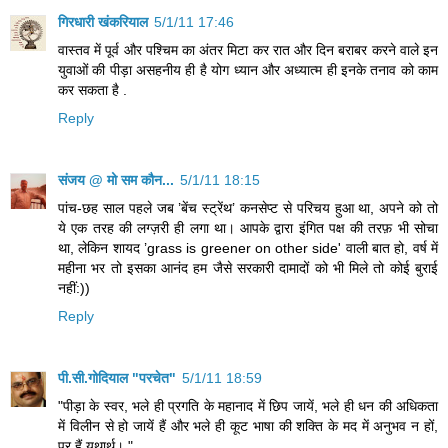
गिरधारी खंकरियाल
5/1/11 17:46
वास्तव में पूर्व और पश्चिम का अंतर मिटा कर रात और दिन बराबर करने वाले इन
युवाओं की पीड़ा असहनीय ही है योग ध्यान और अध्यात्म ही इनके तनाव को काम
कर सकता है .
Reply
संजय @ मो सम कौन...
5/1/11 18:15
पांच-छह साल पहले जब ’बेंच स्ट्रेंथ’ कनसेप्ट से परिचय हुआ था, अपने को तो
ये एक तरह की लग्ज़री ही लगा था। आपके द्वारा इंगित पक्ष की तरफ़ भी सोचा
था, लेकिन शायद ’grass is greener on other side' वाली बात हो, वर्ष में
महीना भर तो इसका आनंद हम जैसे सरकारी दामादों को भी मिले तो कोई बुराई
नहीं:))
Reply
पी.सी.गोदियाल "परचेत"
5/1/11 18:59
"पीड़ा के स्वर, भले ही प्रगति के महानाद में छिप जायें, भले ही धन की अधिकता
में विलीन से हो जायें हैं और भले ही कूट भाषा की शक्ति के मद में अनुभव न हों,
पर हैं यथार्थ। "