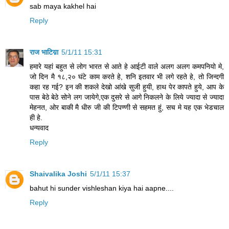
sab maya kakhel hai
Reply
राज भाटिय़ा
5/1/11 15:31
हमारे यहां बहुत से लोग भारत से आते हे आईटी वाले अलग अलग कमपनियो मे,
जो दिन मै १८,२० घंटे काम करते हे, शनि इतवार भी लगे रहते हे, तो जिन्दगी
कहा रह गई? इन की शकले देखो आंखे सुजी हुयी, हाथ पेर कापते हुये, आप के
पास बेठे बेठे सोने लग जायेगे,एक दुसरे से आगे निकलने के लिये ज्यादा से ज्यादा
मेहनत, ओर बाकी मै धीरु जी की टिपण्णी से सहमत हुं, सच मे यह एक भेडचाल
ही हे.
धन्यवाद
Reply
Shaivalika Joshi
5/1/11 15:37
bahut hi sunder vishleshan kiya hai aapne....
Reply