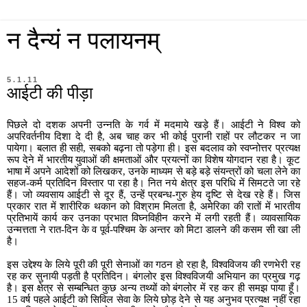
न दैन्यं न पलायनम्
5.1.11
आईटी की पीड़ा
पिछले दो दशक अपनी उन्नति के गर्व में मदमाये खड़े हैं। आईटी ने विश्व को
अपरिवर्तनीय दिशा दे दी है, अब चाह कर भी कोई पुरानी राहों पर लौटकर न जा
पायेगा। बलात ही सही, सबको बढ़ना तो पड़ेगा ही। इस बदलाव को स्वप्नोत्तर प्रत्यक्ष
रूप देने में भारतीय युवाओं की क्षमताओं और प्रयत्नों का विशेष योगदान रहा है। कूट
भाषा में अपने आदेशों को लिखकर, उनके माध्यम से बड़े बड़े संयन्त्रों को चला लेने का
सहज-कर्म प्रतिदिन विस्तार पा रहा है। नित नये क्षेत्र इस परिधि में सिमटते जा रहे
हैं। जो व्यवसाय आईटी से दूर हैं, उन्हें प्रबन्ध-गुरु हेय दृष्टि से देख रहे हैं। जिस
प्रकार रात में शारीरिक थकान को विश्राम मिलता है, अमेरिका की रातों में भारतीय
प्रतिभायें कार्य कर उनका प्रभात विघ्नविहीन करने में लगी रहती हैं। व्यावसायिक
उन्मत्तता ने रात-दिन के व पूर्व-पश्चिम के अन्तर को मिटा डालने की कसम सी खा ली
है।
इस उद्देश्य के लिये पूरी की पूरी सेनाओं का गठन हो रहा है, विश्वविजय की रणभेरी रह
रह कर सुनायी पड़ती है प्रतिदिन। बंगलोर इस विश्वविजयी अभियान का प्रमुख गढ़
है। इस क्षेत्र से सम्बन्धित कुछ अन्य तथ्यों को बंगलोर में रह कर ही समझ पाया हूँ।
15 वर्ष पहले आईटी को सिविल सेवा के लिये छोड़ देने से यह अनुभव प्रत्यक्ष नहीं रहा