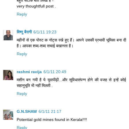
बहुत सटीक बात लिखी है -
very thoughtfull post .
Reply
विष्णु बैरागी
6/1/11 19:23
महीनों से एक पोस्‍ट क नोट्स रखे हुए हैं। आपने उसकी प्रभावी भूमिका बना दी
है। आपका शब्‍द-शब्‍द सचाई बखानता है।
Reply
rashmi ravija
6/1/11 20:49
मशीन बन गयी है ये युवापीढ़ी...और सुविधासंपन्न होने की वजह से इन्हें कोई
सहानुभूति भी नहीं मिलती .
Reply
G.N.SHAW
6/1/11 21:17
Potential gold mines found in Kerala!!!!
Reply