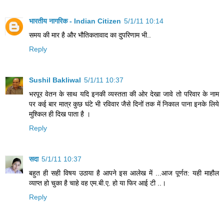
भारतीय नागरिक - Indian Citizen
5/1/11 10:14
समय की मार है और भौतिकतावाद का दु्परिणाम भी..
Reply
Sushil Bakliwal
5/1/11 10:37
भरपूर वेतन के साथ यदि इनकी व्यस्तता की ओर देखा जावे तो परिवार के नाम
पर कई बार मात्र कुछ घंटे भी रविवार जैसे दिनों तक में निकाल पाना इनके लिये
मुश्किल ही दिख पाता है ।
Reply
सदा
5/1/11 10:37
बहुत ही सही विषय उठाया है आपने इस आलेख में ...आज पूर्णत: यही माहौल
व्‍याप्‍त हो चुका है चाहे वह एम.बी.ए. हो या फिर आई टी ..।
Reply