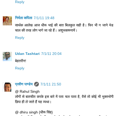
Reply
निर्मला कपिला
7/1/11 19:48
सार्थक आलेख आज धीरू भाई की बात बिलकुल सही है। फिर भी न जाने भेड
चाल की तरह लोग भागे जा रहे हैं। अशुभकामनायें।
Reply
Udan Tashtari
7/1/11 20:04
बेहतरीन!
Reply
प्रवीण पाण्डेय
7/1/11 21:50
@ Rahul Singh
लोगों से बातचीत करके इस बारे में पता चल पाता है, वैसे तो कोई भी भुक्तभोगी
छिपा ही ले जाते हैं यह व्यथा।
@ dhiru singh {धीरू सिंह}