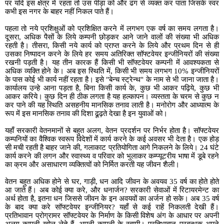
पर यदि इस क्षेत्र में रहता तो उस पीड़ा को और ढंग से व्यक्त कर पाता जिसके स्वर
कभी इस नगर के बाहर नहीं निकल पाते हैं।
पहला तो नये प्रशिक्षुओं को प्रशिक्षित करने में लगभग एक वर्ष का समय लगता है।
दूसरा, अधिक पैसों के लिये कम्पनी छोड़कर आने जाने वालों की संख्या भी अधिक
रहती है। तीसरा, किसी नये कार्य को प्राप्त करने के लिये और प्रथम दिन से ही
उसका निष्पादन करने के लिये हर समय अतिरिक्त सॉफ्टवेयर इन्जीनियरों की संख्या
रखनी पड़ती है। यह तीन कारक हैं किसी भी सॉफ्टवेयर कम्पनी में आवश्यकता से
अधिक व्यक्ति होने के। अब इस स्थिति में, किसी भी समय लगभग 10
%
इन्जीनियरों
के पास कोई भी कार्य नहीं रहता है। इसे
"
बेन्च स्ट्रेन्थ
"
के नाम से भी जाना जाता है।
कार्यालय उन्हे आना पड़ता है, बिना किसी कार्य के, कुछ भी आकर पढ़िये, कुछ भी
आकर करिये। कुछ दिन ही ठीक लगता है यह हल्कापन। व्यस्तता के चरम से कुछ न
कर पाने की यह स्थिति असहनीय मानसिक तनाव लाती है। मनोरोग और आध्यात्म के
रूप में इस मानसिक तनाव की दिशा ढूढ़ते देखा है इन युवाओं को।
यहाँ सरकारी वेतनमानों से बहुत अलग, वेतन प्रदर्शन पर निर्भर होता है। सॉफ्टवेयर
कम्पनियों का वैश्विक स्वरूप विदेशों में कार्य करने के कई अवसर भी देता है। एक होड़
सी मची रहती है बाहर जाने की, गलाकाट प्रतियोगिता आगे निकलने के लिये। 24 घंटे
कार्य करने की लगन और स्वास्थ्य व परिवार को भुलाकर कम्प्यूटरीय भाषा में डूबे रहने
का क्रम और असाधारण व्यक्तित्वों को निर्मित करती यह जीवन शैली।
वेतन बहुत अधिक होने से घर, गाड़ी, धन आदि जीवन के अवयव 35 वर्ष का होते होते
आ जाते हैं। अब कोई क्या करे, और धनार्जन
?
सरकारी सेवाओं में रिटायरमेन्ट का
अर्थ होता है, इतना धन जिससे जीवन के इन अवयवों का अर्जन हो सके। अब 35 वर्ष
के बाद क्या करे सॉफ्टवेयर इन्जीनियर
?
यहाँ से कई राहें निकलती देखी हैं।
प्रतिभावान प्रोग्रामर सॉफ्टवेयर के निर्माण के किसी विशेष अंग के आधार पर अपनी
अलग कम्पनी खोल लेते हैं, अपनी कम्पनी के स्वामी। प्रतिभावान प्रबन्धक अपने