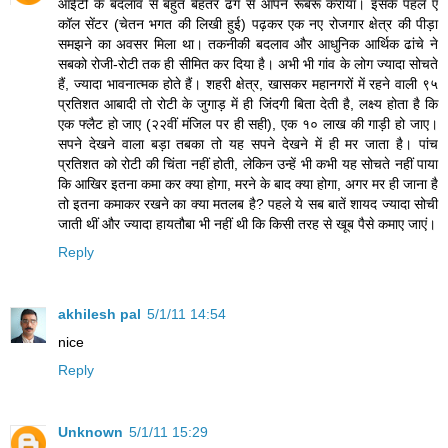
आईटी के बदलाव से बहुत बेहतर ढंग से आपने रूबरू कराया। इसके पहले ए
कॉल सेंटर (चेतन भगत की लिखी हुई) पढ़कर एक नए रोजगार क्षेत्र की पीड़ा
समझने का अवसर मिला था। तकनीकी बदलाव और आधुनिक आर्थिक ढांचे ने
सबको रोजी-रोटी तक ही सीमित कर दिया है। अभी भी गांव के लोग ज्यादा सोचते
हैं, ज्यादा भावनात्मक होते हैं। शहरी क्षेत्र, खासकर महानगरों में रहने वाली ९५
प्रतिशत आबादी तो रोटी के जुगाड़ में ही जिंदगी बिता देती है, लक्ष्य होता है कि
एक फ्लैट हो जाए (२२वीं मंजिल पर ही सही), एक १० लाख की गाड़ी हो जाए।
सपने देखने वाला बड़ा तबका तो यह सपने देखने में ही मर जाता है। पांच
प्रतिशत को रोटी की चिंता नहीं होती, लेकिन उन्हें भी कभी यह सोचते नहीं पाया
कि आखिर इतना कमा कर क्या होगा, मरने के बाद क्या होगा, अगर मर ही जाना है
तो इतना कमाकर रखने का क्या मतलब है? पहले ये सब बातें शायद ज्यादा सोची
जाती थीं और ज्यादा हायतौबा भी नहीं थी कि किसी तरह से खूब पैसे कमाए जाएं।
Reply
akhilesh pal
5/1/11 14:54
nice
Reply
Unknown
5/1/11 15:29