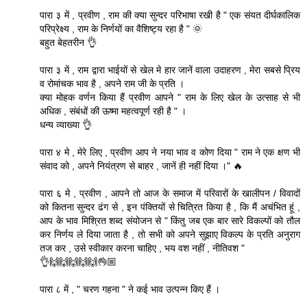
पारा ३ में , प्रवीण , राम की क्या सुन्दर परिभाषा रखी है " एक संयत दीर्घकालिक
परिप्रेक्ष्य , राम के निर्णयों का वैशिष्ट्य रहा है " 🌞
बहुत बेहतरीन 👌
पारा ३ में , राम द्वारा भाईयों से खेल मे हार जानें वाला उदाहरण , मेरा सबसे प्रिय
व रोमांचक भाव है , अपने राम जी के प्रति ।
क्या मोहक वर्णन किया हैं प्रवीण आपने " राम के लिए खेल के उत्साह से भी
अधिक , संबंधों की ऊष्मा महत्वपूर्ण रही है " ।
धन्य व्याख्या 👌
पारा ४ मे , मेरे लिए , प्रवीण आप ने नया भाव व कोण दिया " राम ने एक क्षण भी
संवाद को , अपने नियंत्रण से बाहर , जानें ही नहीं दिया ।" 🔥
पारा ६ मे , प्रवीण , आपने तो आज के समाज में परिवारों के खालीपन / विवादों
को कितना सुन्दर ढंग से , इन पंक्तियों से चित्रित किया है , कि मैं अचंभित हूं ,
आप के भाव मिश्रित शब्द संयोजन से " किंतु जब एक बार सारे विकल्पों को तौल
कर निर्णय ले दिया जाता है , तो सभी को अपने सुझाए विकल्प के प्रति अनुराग
तज कर , उसे स्वीकार करना चाहिए , भय वश नहीं , नीतिवश "
👌🙌🙌🙌🙌🙌👌🏼
पारा ८ में , " चरण गहना " ने कई भाव उत्पन्न किए हैं ।