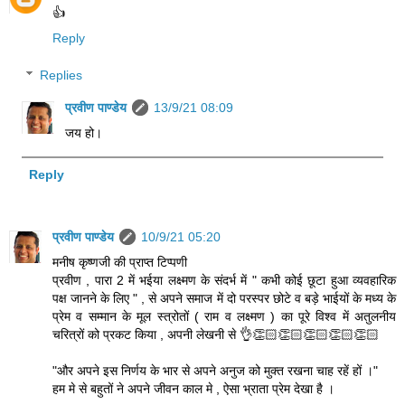
👍
Reply
Replies
प्रवीण पाण्डेय
13/9/21 08:09
जय हो।
Reply
प्रवीण पाण्डेय
10/9/21 05:20
मनीष कृष्णजी की प्राप्त टिप्पणी
प्रवीण , पारा 2 में भईया लक्ष्मण के संदर्भ में " कभी कोई छूटा हुआ व्यवहारिक
पक्ष जानने के लिए " , से अपने समाज में दो परस्पर छोटे व बड़े भाईयों के मध्य के
प्रेम व सम्मान के मूल स्त्रोतों ( राम व लक्ष्मण ) का पूरे विश्व में अतुलनीय
चरित्रों को प्रकट किया , अपनी लेखनी से 👌👏🏻👏🏻👏🏻👏🏻👏🏻
"और अपने इस निर्णय के भार से अपने अनुज को मुक्त रखना चाह रहें हों ।"
हम मे से बहुतों ने अपने जीवन काल मे , ऐसा भ्राता प्रेम देखा है ।