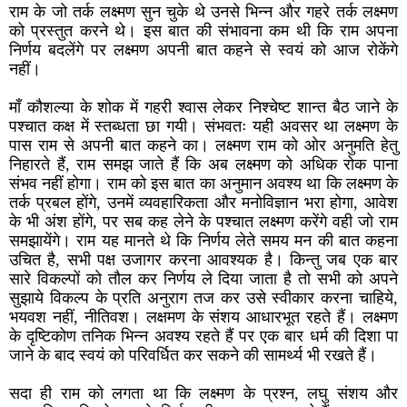
राम के जो तर्क लक्ष्मण सुन चुके थे उनसे भिन्न और गहरे तर्क लक्ष्मण
को प्रस्तुत करने थे। इस बात की संभावना कम थी कि राम अपना
निर्णय बदलेंगे पर लक्ष्मण अपनी बात कहने से स्वयं को आज रोकेंगे
नहीं।
माँ कौशल्या के शोक में गहरी श्वास लेकर निश्चेष्ट शान्त बैठ जाने के
पश्चात कक्ष में स्तब्धता छा गयी। संभवतः यही अवसर था लक्ष्मण के
पास राम से अपनी बात कहने का। लक्ष्मण राम को ओर अनुमति हेतु
निहारते हैं, राम समझ जाते हैं कि अब लक्ष्मण को अधिक रोक पाना
संभव नहीं होगा। राम को इस बात का अनुमान अवश्य था कि लक्ष्मण के
तर्क प्रबल होंगे, उनमें व्यवहारिकता और मनोविज्ञान भरा होगा, आवेश
के भी अंश होंगे, पर सब कह लेने के पश्चात लक्ष्मण करेंगे वही जो राम
समझायेंगे। राम यह मानते थे कि निर्णय लेते समय मन की बात कहना
उचित है, सभी पक्ष उजागर करना आवश्यक है। किन्तु जब एक बार
सारे विकल्पों को तौल कर निर्णय ले दिया जाता है तो सभी को अपने
सुझाये विकल्प के प्रति अनुराग तज कर उसे स्वीकार करना चाहिये,
भयवश नहीं, नीतिवश। लक्षमण के संशय आधारभूत रहते हैं। लक्ष्मण
के दृष्टिकोण तनिक भिन्न अवश्य रहते हैं पर एक बार धर्म की दिशा पा
जाने के बाद स्वयं को परिवर्धित कर सकने की सामर्थ्य भी रखते हैं।
सदा ही राम को लगता था कि लक्ष्मण के प्रश्न, लघु संशय और