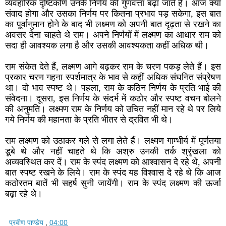
व्यवहारिक दृष्टिकोण उनके निर्णय की गुणवत्ता बढ़ा जाते हैं। आज क्या
संवाद होगा और उसका निर्णय पर कितना प्रभाव पड़ सकेगा, इस बात
का पूर्वानुमान होने के बाद भी लक्ष्मण को अपनी बात दृढ़ता से रखने का
अवसर देना चाहते थे राम। अपने निर्णयों में लक्ष्मण का आधार राम को
सदा ही आवश्यक लगा है और उसकी आवश्यकता कहीं अधिक थी।
राम संकेत देते हैं, लक्ष्मण आगे बढ़कर राम के चरण पकड़ लेते हैं। इस
प्रकार चरण गहना स्पर्शमात्र के भाव से कहीं अधिक संघनित संप्रेषण
था। दो भाव स्पष्ट थे। पहला, राम के कठिन निर्णय के प्रति भाई की
संवेदना। दूसरा, इस निर्णय के संदर्भ में कठोर और स्पष्ट वचन बोलने
की अनुमति। लक्ष्मण राम के निर्णय को उचित नहीं मान रहे थे पर लिये
गये निर्णय की महानता के प्रति भीतर से द्रवित भी थे।
राम लक्ष्मण को उठाकर गले से लगा लेते हैं। लक्ष्मण गाम्भीर्य में पूर्णतया
डूबे थे और नहीं चाहते थे कि अश्रु उनकी तर्क श्रृंखला को
अव्यवस्थित कर दें। राम के स्पंद लक्ष्मण को आश्वासन दे रहे थे, अपनी
बात स्पष्ट रखने के लिये। राम के स्पंद यह विश्वास दे रहे थे कि आज
कठोरतम बातें भी सहर्ष सुनी जायेंगी। राम के स्पंद लक्ष्मण की ऊर्जा
बढ़ा रहे थे।
प्रवीण पाण्डेय
,
04:00