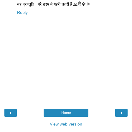
यह प्रस्तुति , मेरे हृदय मे गहरी उतरी है 🙏👌💎🌞
Reply
‹
›
Home
View web version