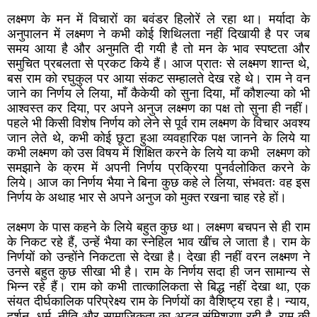
लक्ष्मण के मन में विचारों का बवंडर हिलोरें ले रहा था। मर्यादा के
अनुपालन में लक्ष्मण ने कभी कोई शिथिलता नहीं दिखायी है पर जब
समय आया है और अनुमति दी गयी है तो मन के भाव स्पष्टता और
समुचित प्रबलता से प्रकट किये हैं। आज प्रातः से लक्ष्मण शान्त थे,
बस राम को रघुकुल पर आया संकट सम्हालते देख रहे थे। राम ने वन
जाने का निर्णय ले लिया, माँ कैकेयी को सुना दिया, माँ कौशल्या को भी
आश्वस्त कर दिया, पर अपने अनुज लक्ष्मण का पक्ष तो सुना ही नहीं।
पहले भी किसी विशेष निर्णय को लेने से पूर्व राम लक्ष्मण के विचार अवश्य
जान लेते थे, कभी कोई छूटा हुआ व्यवहारिक पक्ष जानने के लिये या
कभी लक्ष्मण को उस विषय में शिक्षित करने के लिये या कभी
लक्ष्मण को
समझाने के क्रम में अपनी निर्णय प्रक्रिया पुनर्वलोकित करने के
लिये। आज का निर्णय भैया ने बिना कुछ कहे ले लिया, संभवतः वह इस
निर्णय के अथाह भार से अपने अनुज को मुक्त रखना चाह रहे हों।
लक्ष्मण के पास कहने के लिये बहुत कुछ था। लक्ष्मण बचपन से ही राम
के निकट रहे हैं, उन्हें भैया का स्नेहिल भाव खींच ले जाता है। राम के
निर्णयों को उन्होंने निकटता से देखा है। देखा ही नहीं वरन लक्ष्मण ने
उनसे बहुत कुछ सीखा भी है। राम के निर्णय सदा ही जन सामान्य से
भिन्न रहे हैं। राम को कभी तात्कालिकता से बिद्ध नहीं देखा था, एक
संयत दीर्घकालिक परिप्रेक्ष्य राम के निर्णयों का वैशिष्ट्य रहा है। न्याय,
दर्शन, धर्म, नीति और सामाजिकता का अद्भुत संमिश्रण रही है, राम की