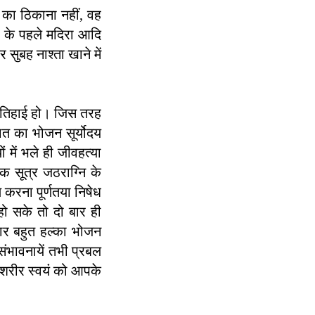
े का ठिकाना नहीं, वह
े के पहले मदिरा आदि
सुबह नाश्ता खाने में
 तिहाई हो। जिस तरह
रात का भोजन सूर्योदय
 में भले ही जीवहत्या
िक सूत्र जठराग्नि के
ण करना पूर्णतया निषेध
हो सके तो दो बार ही
बार बहुत हल्का भोजन
संभावनायें तभी प्रबल
 शरीर स्वयं को आपके