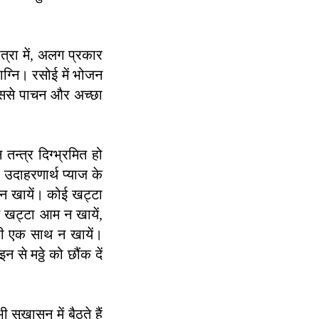
त्रा में, अलग प्रकार
ाग्नि। रसोई में भोजन
 इससे पाचन और अच्छा
तन्त्र दिग्भ्रमित हो
उदाहरणार्थ प्याज के
 न खायें। कोई खट्टा
 खट्टा आम न खायें,
ी एक साथ न खायें।
से मठ्ठे को छौंक दें
सुखासन में बैठते हैं