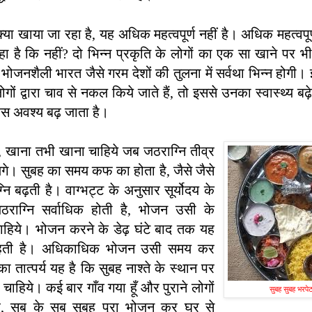
 क्या खाया जा रहा है, यह अधिक महत्वपूर्ण नहीं है। अधिक महत्वपू
ा है कि नहीं? दो भिन्न प्रकृति के लोगों का एक सा खाने पर भी
 में भोजनशैली भारत जैसे गरम देशों की तुलना में सर्वथा भिन्न होगी। 
गों द्वारा चाव से नकल किये जाते हैं, तो इससे उनका स्वास्थ्य बढ़े
य रस अवश्य बढ़ जाता है।
 है, खाना तभी खाना चाहिये जब जठराग्नि तीव्र
े। सुबह का समय कफ का होता है, जैसे जैसे
ग्नि बढ़ती है। वाग्भट्ट के अनुसार सूर्योदय के
ठराग्नि सर्वाधिक होती है, भोजन उसी के
िये। भोजन करने के डेढ़ घंटे बाद तक यह
त रहती है। अधिकाधिक भोजन उसी समय कर
ा तात्पर्य यह है कि सुबह नाश्ते के स्थान पर
ाहिये। कई बार गाँव गया हूँ और पुराने लोगों
सुबह सुबह भरपे
 है, सब के सब सुबह पूरा भोजन कर घर से