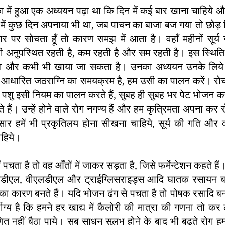
ा में हुआ एक अध्ययन पढ़ा था कि दिन में कई बार खाना चाहिये औ
ा में कुछ दिन अपनाया भी था, जब पाचन का बाजा बज गया तो छोड़ द
ार पर सोचता हूँ तो कारण समझ में आता है। वहाँ महीनों सूर्य नह
 अनुपस्थित रहती है, कम रहती है और सम रहती है। इस स्थिति 
ा और कभी भी खाया जा सकता है। उनका अध्ययन उनके लिये उच
र्य आधारित जठराग्नि का समयक्रम है, हम उसी का पालन करें। रो
पशु इसी नियम का पालन करते हैं, सुबह ही सुबह भर पेट भोजन कर लेते
 हैं। उन्हें होने वाले रोग नगण्य हैं और हम कृत्रिमता अपना कर रो
नुसार हमें भी प्रकृतिलय होना सीखना चाहिये, सूर्य की गति औ
ाहिये।
ं पचता है तो वह आँतों में जाकर सड़ता है, जिसे फर्मेन्टेशन कहते ह
लडीएल, वीएलडीएल और ट्राईग्लिसराइड्स आदि घातक रसायन बन
 का कारण बनते हैं। यदि भोजन ढंग से पचता है तो पोषक रसादि बना
भाग्य है कि हमने हर खाद्य में कैलोरी की मात्रा की गणना तो कर 
 नहीं बैठा पाये। सब साधन सुलभ होने के बाद भी बढ़ते रोग ह