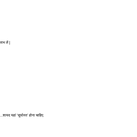
ाभ लें |
..शायद यहां ‘सूर्यास्त’ होना चाहिए.