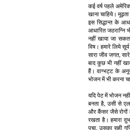
कई वर्ष पहले अमेरिक
खाना चाहिये। मूढ़त
इस सिद्धान्त के आध
आधारित जठराग्नि भी
नहीं खाया जा सकत
विष। हमारे लिये सू
सारा जीव जगत, सारे 
बाद कुछ भी नहीं खाते
हैं। वाग्भट्ट के अ
भोजन में भी करना च
यदि पेट में भोजन नही
बनता है, उसी से ए
और कैंसर जैसे रोगों
रखता है। हमारा दुर्
पचा, उसका सही गणित