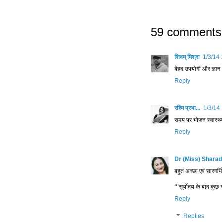
59 comments
शिवम् मिश्रा
1/3/14
बेहद उपयोगी और ज्ञान 
Reply
रश्मि प्रभा...
1/3/14
समय पर भोजन स्वास्थ्
Reply
Dr (Miss) Sharad
बहुत अच्छा एवं सारगर्भ
‘‘’सूर्योदय के बाद कुछ
Reply
Replies