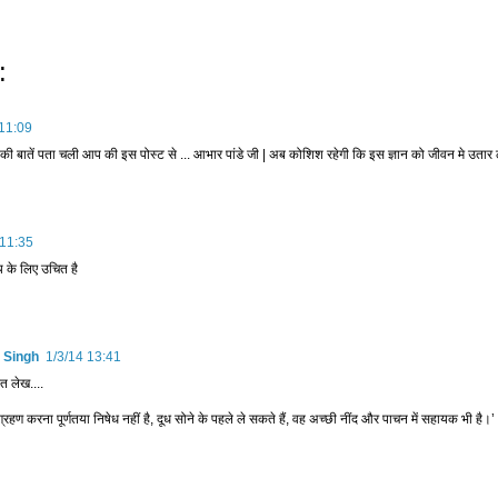
:
 11:09
की बातें पता चली आप की इस पोस्ट से ... आभार पांडे जी | अब कोशिश रहेगी कि इस ज्ञान को जीवन मे उतार ल
 11:35
य के लिए उचित है
 Singh
1/3/14 13:41
ित लेख....
 ग्रहण करना पूर्णतया निषेध नहीं है, दूध सोने के पहले ले सकते हैं, वह अच्छी नींद और पाचन में सहायक भी है।’ .