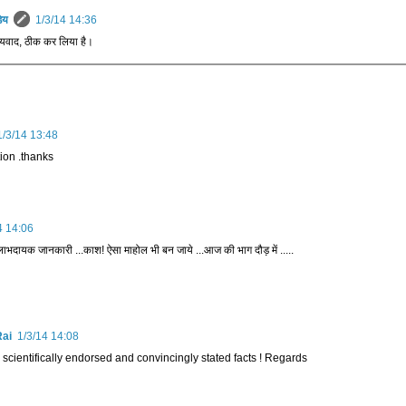
डेय
1/3/14 14:36
्यवाद, ठीक कर लिया है।
1/3/14 13:48
tion .thanks
4 14:06
 लाभदायक जानकारी ...काश! ऐसा माहोल भी बन जाये ...आज की भाग दौड़ में .....
Rai
1/3/14 14:08
 scientifically endorsed and convincingly stated facts ! Regards