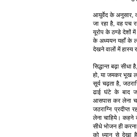
आयुर्वेद के अनुसार,
जा रहा है, वह पच रह
यूरोप के ठण्डे देशों
के अध्ययन यहाँ के लो
देखने वालों में हास्
सिद्धान्त बढ़ा सीधा
हो, या जमकर भूख लग
सूर्य चढ़ता है, जठरा
ढाई घंटे के बाद ज
आसपास कर लेना चाह
जठराग्नि प्रदीप्
लेना चाहिये। कहने क
सीधे भोजन ही करना च
को ध्यान से देखा