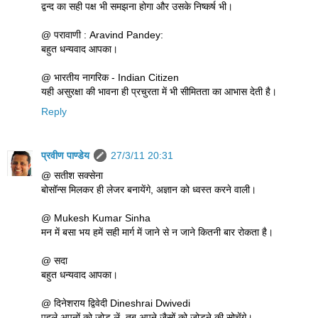
द्वन्द का सही पक्ष भी समझना होगा और उसके निष्कर्ष भी।
@ परावाणी : Aravind Pandey:
बहुत धन्यवाद आपका।
@ भारतीय नागरिक - Indian Citizen
यही असुरक्षा की भावना ही प्रचुरता में भी सीमितता का आभास देती है।
Reply
प्रवीण पाण्डेय
27/3/11 20:31
@ सतीश सक्सेना
बोसॉन्स मिलकर ही लेजर बनायेंगे, अज्ञान को ध्वस्त करने वाली।
@ Mukesh Kumar Sinha
मन में बसा भय हमें सही मार्ग में जाने से न जाने कितनी बार रोकता है।
@ सदा
बहुत धन्यवाद आपका।
@ दिनेशराय द्विवेदी Dineshrai Dwivedi
पहले अपनों को जोड़ लें, तब अपने जैसों को जोड़ने की सोचेंगे।