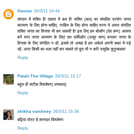
Gaurav
26/3/11 14:44
संगठन में शक्ति है! एकता में बल है! शक्ति (बल) का संघठित प्रयोग जगत
कल्याण के लिए होना चाहिए, परहित के लिए होना चाहिए वरना ये अपार संगठित
शक्ति जगत का विनाश भी कर सकती है! इस लिए हम बोसॉन (देव कण) अवश्य
बनें मगर जगत कल्याण के लिए! हम फर्मिऑन (असुर कण) बनकर जगत के
विनाश के लिए संगठित न हों, इससे तो अच्छा है हम अकेले अपनी कक्षा में पड़े
रहें, अगर किसी का भला नहीं कर सकते तो बुरा भी न करें! वसुधैव कुटुम्बकम!
Reply
Patali-The-Village
26/3/11 15:17
बहुत ही सटीक विश्लेषण| धन्यवाद|
Reply
shikha varshney
26/3/11 15:36
बढ़िया पोस्ट है.शानदार विश्लेषण.
Reply