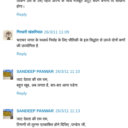
लेकिन उस के लिए पहले अपनों के साथ मजबूत अटूट बंधन बनाना तो सीखना
होगा।
Reply
गिरधारी खंकरियाल
26/3/11 11:09
चराचर जगत के यथार्थ निर्वाह के लिए भौतिकी के इस सिद्धांत से उपजे दोनों कणों
की उपयोगिता है.
Reply
SANDEEP PANWAR
26/3/11 11:10
जाट देवता की राम राम,
बहुत खूब, अब लगता है, बार-बार आना पडेगा
Reply
SANDEEP PANWAR
26/3/11 11:13
जाट देवता की राम राम,
टिप्पणी तो तुरन्त प्रकाशित होने दिजिए ,पान्डेय जी,