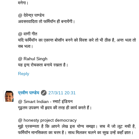
मनेगा।
@ देवेन्द्र पाण्डेय
अवसरवादिता तो फर्मियॉन ही बनायेंगी।
@ वाणी गीत
यदि फर्मियॉन का एकान्त बोसॉन बनने को विवश करे तो भी ठीक है, अन्त भला तो
सब भला।
@ Rahul Singh
यह द्वन्द रोचकता बनाये रखता है।
Reply
प्रवीण पाण्डेय
27/3/11 20:31
@ Smart Indian - स्मार्ट इंडियन
गूढ़तम उपकण भी हृदय की तरह ही कार्य करते हैं।
@ honesty project democracy
मुझे प्रसन्नता है कि आपने लेख इस योग्य समझा। सच में जो लूट मची है,
फर्मियॉन मानसिकता का चरम है। साथ मिलकर चलने का सुख उन्हें कहाँ ज्ञात।