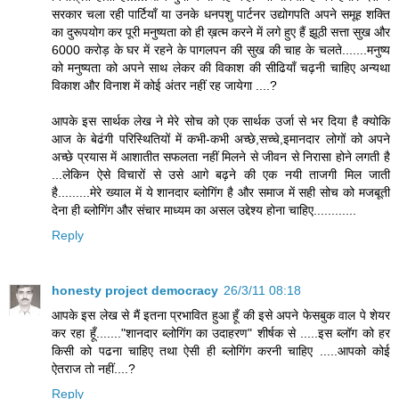
सरकार चला रही पार्टियाँ या उनके धनपशु पार्टनर उद्योगपति अपने समूह शक्ति
का दुरूपयोग कर पूरी मनुष्यता को ही ख़त्म करने में लगे हुए हैं झूठी सत्ता सुख और
6000 करोड़ के घर में रहने के पागलपन की सुख की चाह के चलते.......मनुष्य
को मनुष्यता को अपने साथ लेकर की विकाश की सीढियाँ चढ़नी चाहिए अन्यथा
विकाश और विनाश में कोई अंतर नहीं रह जायेगा ....?
आपके इस सार्थक लेख ने मेरे सोच को एक सार्थक उर्जा से भर दिया है क्योकि
आज के बेढंगी परिस्थितियों में कभी-कभी अच्छे,सच्चे,इमानदार लोगों को अपने
अच्छे प्रयास में आशातीत सफलता नहीं मिलने से जीवन से निरासा होने लगती है
...लेकिन ऐसे विचारों से उसे आगे बढ़ने की एक नयी ताजगी मिल जाती
है.........मेरे ख्याल में ये शानदार ब्लोगिंग है और समाज में सही सोच को मजबूती
देना ही ब्लोगिंग और संचार माध्यम का असल उद्देश्य होना चाहिए............
Reply
honesty project democracy
26/3/11 08:18
आपके इस लेख से मैं इतना प्रभावित हुआ हूँ की इसे अपने फेसबुक वाल पे शेयर
कर रहा हूँ......."शानदार ब्लोगिंग का उदाहरण" शीर्षक से .....इस ब्लॉग को हर
किसी को पढना चाहिए तथा ऐसी ही ब्लोगिंग करनी चाहिए .....आपको कोई
ऐतराज तो नहीं....?
Reply