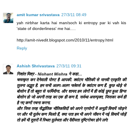
amit kumar srivastava
27/3/11 08:49
yah nirbhar karta hai man/soch ki entropy par ki vah kis
'state of diorderliness' me hai.....
http://amit-nivedit.blogspot.com/2010/11/entropy.html
Reply
Ashish Shrivastava
27/3/11 09:31
निशांत मिश्र - Nishant Mishra ने कहा…
चमत्कृत कर देनेवाली पोस्ट है आपकी. क्वांटम भौतिकी से मानवी प्रकृति की
तुलना अद्भुत है. हम सभी अलग-अलग फ्लेवर्स के क्वांटम कण हैं. कुछ थोड़े से
बोसोन हैं तो बहुत से फर्मियौना. और शायद हम लोगों में ही कोई छुपा हुआ हिग्स
बोसोन हो जो अपनी तरह का एक ही कण है, सर्वथा असम्पृक्त, जिसका कर्म ही
है नए कणों रचना करना.
और जिस तरह सैद्धांतिक भौतिकविदों को अपने प्रयोगों में अनूठी विमायें जोड़ने
पर और भी दुर्लभ कण मिलते हैं, क्या पता हम भी अपने जीवन में नई विमायें जोड़ें
तो हमें भी दूसरों में स्थित दुर्लभता और दैवीयता दृष्टिगोचर होने लगे!