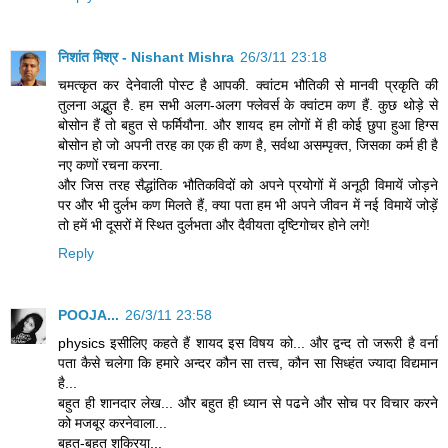
निशांत मिश्र - Nishant Mishra
26/3/11 23:18
चमत्कृत कर देनेवाली पोस्ट है आपकी. क्वांटम भौतिकी से मानवी प्रकृति की
तुलना अद्भुत है. हम सभी अलग-अलग फ्लेवर्स के क्वांटम कण हैं. कुछ थोड़े से
बोसोन हैं तो बहुत से फर्मियौना. और शायद हम लोगों में ही कोई छुपा हुआ हिग्स
बोसोन हो जो अपनी तरह का एक ही कण है, सर्वथा असम्पृक्त, जिसका कर्म ही है
नए कणों रचना करना.
और जिस तरह सैद्धांतिक भौतिकविदों को अपने प्रयोगों में अनूठी विमायें जोड़ने
पर और भी दुर्लभ कण मिलते हैं, क्या पता हम भी अपने जीवन में नई विमायें जोड़ें
तो हमें भी दूसरों में स्थित दुर्लभता और दैवीयता दृष्टिगोचर होने लगे!
Reply
POOJA...
26/3/11 23:58
physics इसीलिए कहते हैं शायद इस विषय को... और द्वन्द तो जरूरी है वर्ना
पता कैसे चलेगा कि हमारे अन्दर कौन सा तत्त्व, कौन सा सिध्हंत ज्यादा विद्यमान
है...
बहुत ही शानदार लेख... और बहुत ही ध्यान से पढने और सोच पर विचार करने
को मजबूर करनेवाला...
बहुत-बहुत शुक्रिया...