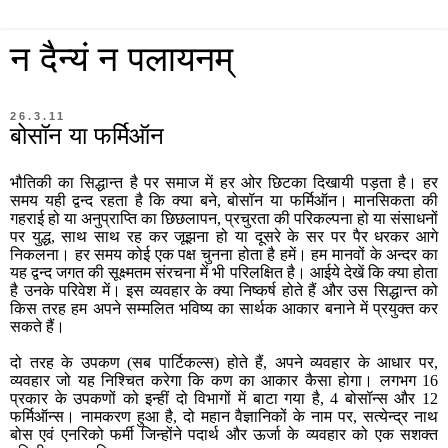
न दैन्यं न पलायनम्
26.3.11
बोसॉन या फर्मिऑन
भौतिकी का सिद्धान्त है पर समाज में हर ओर छिटका दिखायी पड़ता है। हर
समय यही द्वन्द रहता है कि क्या बने, बोसॉन या फर्मिऑन। मानसिकता की
गहराई हो या अनुप्राप्ति का छिछलापन, प्रचुरता की परिकल्पना हो या संसाधनों
पर युद्ध, साथ साथ रह कर जूझना हो या दूसरे के सर पर पैर धरकर आगे
निकलना। हर समय कोई एक पक्ष चुनना होता है हमें। हम मानवों के अन्दर का
यह द्वन्द जगत की सूक्ष्मतम संरचना में भी परिलक्षित है। आईये देखें कि क्या होता
है उनके परिवेश में। इस व्यवहार के क्या निष्कर्ष होते हैं और उस सिद्धान्त को
किस तरह हम अपने सम्मलित भविष्य का सार्थक आकार बनाने में प्रयुक्त कर
सकते हैं।
दो तरह के उपकण (सब पार्टिकल्स) होते हैं, अपने व्यवहार के आधार पर,
व्यवहार जो यह निश्चित करेगा कि कण का आकार कैसा होगा। लगभग 16
प्रकार के उपकणों को इन्हीं दो विभागों में बाटा गया है, 4 बोसॉन्स और 12
फर्मिऑन्स। नामकरण हुआ है, दो महान वैज्ञानिकों के नाम पर, सत्येन्द्र नाथ
बोस एवं एनरिको फर्मी जिन्होंने पदार्थ और ऊर्जा के व्यवहार को एक सशक्त