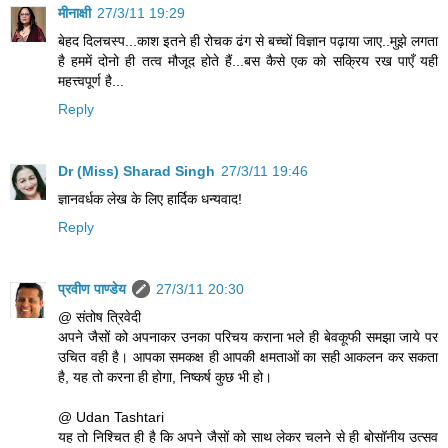
मीनाक्षी
27/3/11 19:29
बेहद दिलचस्प...काश इतने ही रोचक ढंग से बच्चों विज्ञान पढ़ाया जाए..मुझे लगता
है हममें दोनो ही तत्व मौजूद होते हैं...बस कैसे एक को सक्रिय रख पाएँ यही
महत्त्वपूर्ण है...
Reply
Dr (Miss) Sharad Singh
27/3/11 19:46
ज्ञानवर्धक लेख के लिए हार्दिक धन्यवाद!
Reply
प्रवीण पाण्डेय
27/3/11 20:30
@ संतोष त्रिवेदी
अपने जैसों को अपनाकर उनका परिचय कराना भले ही बेवकूफी समझा जाये पर
उचित वही है। आपका समकक्ष ही आपकी क्षमताओं का सही आकलन कर सकता
है, यह तो करना ही होगा, निष्कर्ष कुछ भी हो।
@ Udan Tashtari
यह तो निश्चित ही है कि अपने जैसों को साथ लेकर चलने से ही बोसॉनीय उत्सव