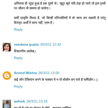
अस्तित्त्व ही जुड़ा हुआ है एक दूसरे से। सूदूर सूर्य यदि ठंड़ा हो जाये तो इस पृथ्वी
पर जीवन भी समाप्त हो जायेगा।
फर्मी प्रवृत्ति मिथ्या है, जो किन्ही परिस्थेतियों में तो सत्य लग सकती है परंतु
विस्तृत अर्थों में सत्य नहीं, भ्रम है।
Reply
vandana gupta
26/3/11 12:42
विचारणीय आलेख्।
Reply
Arvind Mishra
26/3/11 13:00
कई लोग टैकियान बनने के चक्कर में न तो बोसॉन बन पाते हैं फर्मिऑन।:)
Reply
ashish
26/3/11 13:16
हम भी है लगे हुए बोसान के पीछे . शानदार ब्लॉग्गिंग .