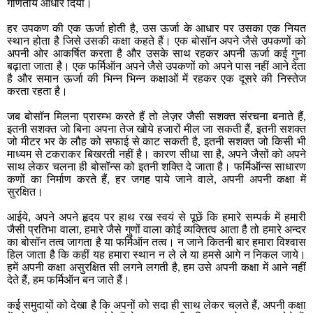
गणितीय आधार दिया।
हर उपकण की एक ऊर्जा होती है, उस ऊर्जा के आधार पर उसका एक नियत
स्थान होता है जिसे उसकी कक्षा कहते हैं। एक बोसॉन अपने जैसे उपकणों को
अपनी ओर आकर्षित करता है और उसके साथ रहकर अपनी ऊर्जा कई गुना
बढ़ाता जाता है। एक फर्मिऑन अपने जैसे उपकणों को अपने पास नहीं आने देता
है और समान ऊर्जा की भिन्न भिन्न कक्षाओं में रहकर एक दूसरे की निस्तेज
करता रहता है।
जब बोसॉन मिलना प्रारम्भ करते हैं तो लेज़र जैसी सशक्त संरचना बनाते हैं,
इतनी सशक्त जो बिना अपना तेज खोये हजारों मील जा सकती हैं, इतनी सशक्त
जो मीटर भर के लौह को सफाई से काट सकती है, इतनी सशक्त जो किसी भी
माध्यम से टकराकर बिखरती नहीं है। कारण सीधा सा है, अपने जैसों को अपने
साथ लेकर चलना ही बोसॉन्स को इतनी शक्ति दे जाता है। फर्मिऑन्स साधारण
कणों का निर्माण करते हैं, हर जगह पाये जाने वाले, अपनी अपनी कक्षा में
सुरक्षित।
आईये, अपने अपने हृदय पर हाथ रख स्वयं से पूछें कि हमारे सम्पर्क में हमारी
जैसी प्रतिभा वाला, हमारे जैसे गुणों वाला कोई व्यक्तित्व आता है तो हमारे अन्दर
का बोसॉन तत्व जागता है या फर्मिऑन तत्व। न जाने कितनी बार हमारा विश्वास
हिल जाता है कि कहीं यह हमारा स्थान न ले ले या हमसे आगे न निकल जाये।
हमें अपनी कक्षा असुरक्षित सी लगने लगती है, हम उसे अपनी कक्षा में आने नहीं
देते हैं, हम फर्मिऑन बन जाते हैं।
कई समुदायों को देखा है कि अपनों को सदा ही साथ लेकर चलते हैं, अपनी कक्षा