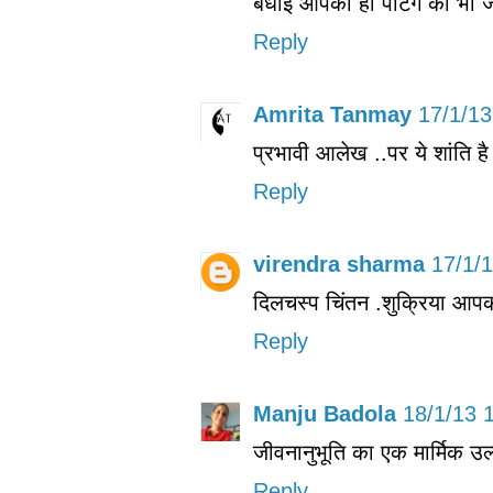
बधाई आपको हाँ पेंटिंग का भी 
Reply
Amrita Tanmay
17/1/13
प्रभावी आलेख ..पर ये शांति ह
Reply
virendra sharma
17/1/
दिलचस्प चिंतन .शुक्रिया आपकी
Reply
Manju Badola
18/1/13 
जीवनानुभूति का एक मार्मिक उल्
Reply