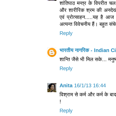
शांतिपाठ मन्‍त्र के विपरीत चल र
और शारीरिक श्रम की अनदेखी
एवं प्रोत्‍साहन.....यह है आ
अत्‍यन्‍त विवेचनीय हैं। बहुत स
Reply
भारतीय नागरिक - Indian C
शान्ति जैसे भी मिल सके... मनुष
Reply
Anita
16/1/13 16:44
विश्राम से कर्म और कर्म के बा
!
Reply