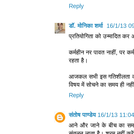
Reply
डॉ. मोनिका शर्मा
16/1/13 0
प्रतियोगिता को उन्मादित कर अ
कर्महीन नर पावत नाहीं, पर कर्म
रहता है।
आजकल सभी इस गतिशीलता की भी 
विषय में सोचने का समय ही नही
Reply
संतोष पाण्डेय
16/1/13 11:0
आने और जाने के बीच का सम
संतुलन लाता है। श्रम नहीं करें