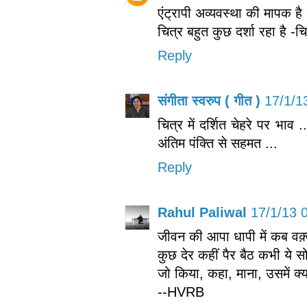
एंट्रापी अव्यवस्था की मापक है 
चित्र बहुत कुछ दर्शा रहा है -चि
Reply
संगीता स्वरुप ( गीत )
17/1/1
चित्र में दर्शित चेहरे पर भाव
अंतिम पंक्ति से सहमत ...
Reply
Rahul Paliwal
17/1/13 
जीवन की आपा धापी में कब वक़
कुछ देर कहीं पैर बैठ कभी ये स
जो किया, कहा, माना, उसमें क्य
--HVRB