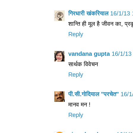
गिरधारी खंकरियाल
16/1/13 
शान्ति ही मूल है जीवन का, प्र
Reply
vandana gupta
16/1/13
सार्थक विवेचन
Reply
पी.सी.गोदियाल "परचेत"
16/1
मानव मन !
Reply