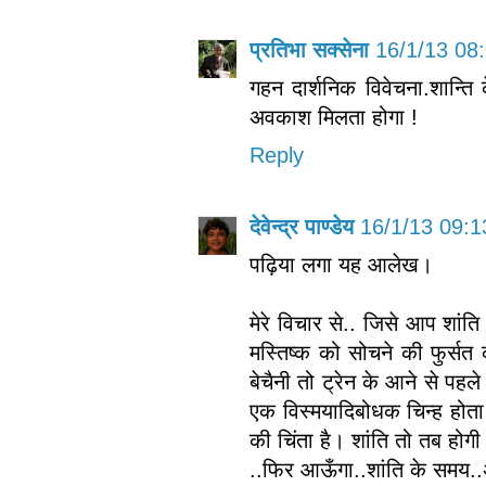
प्रतिभा सक्सेना
16/1/13 08
गहन दार्शनिक विवेचना.शान्ति
अवकाश मिलता होगा !
Reply
देवेन्द्र पाण्डेय
16/1/13 09:1
पढ़िया लगा यह आलेख।
मेरे विचार से.. जिसे आप शांति
मस्तिष्क को सोचने की फुर्
बेचैनी तो ट्रेन के आने से पहले 
एक विस्मयादिबोधक चिन्ह होता तो
की चिंता है। शांति तो तब होगी ज
..फिर आऊँगा..शांति के समय..अ