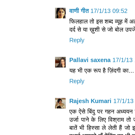
वाणी गीत
17/1/13 09:52
फिलहाल तो इस शब्द व्यूह में अटक
दर्द से या ख़ुशी से जो बोल उप
Reply
Pallavi saxena
17/1/13
यह भी एक रूप है ज़िंदगी का...
Reply
Rajesh Kumari
17/1/13
एक ऐसे बिंदु पर गहन अध्यय
उर्जा पाने के लिए विश्राम त
बातें भी हिस्सा ले लेती हैं 