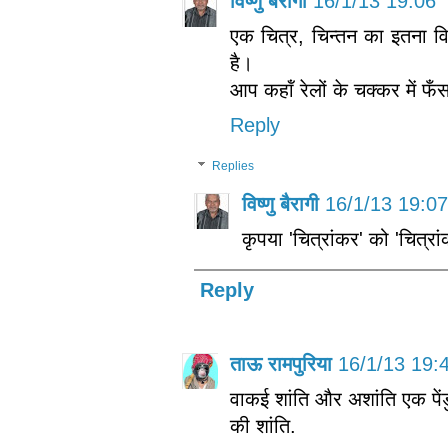
विष्णु बैरागी
16/1/13 19:06
एक चित्र, चिन्‍तन का इतना 
है।
आप कहॉं रेलों के चक्‍कर में फ
Reply
Replies
विष्णु बैरागी
16/1/13 19:07
कृपया 'चित्रांकर' को 'चित्रां
Reply
ताऊ रामपुरिया
16/1/13 19:
वाकई शांति और अशांति एक पेंड
की शांति.