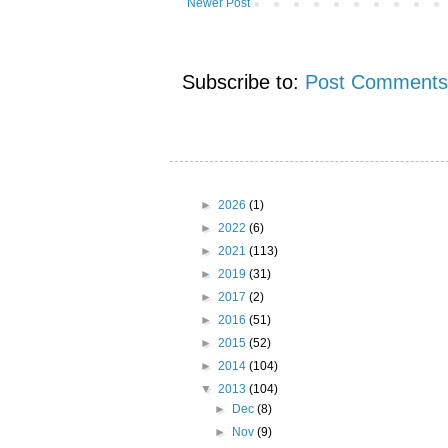
Newer Post
Subscribe to:
Post Comments
►
2026
(1)
►
2022
(6)
►
2021
(113)
►
2019
(31)
►
2017
(2)
►
2016
(51)
►
2015
(52)
►
2014
(104)
▼
2013
(104)
►
Dec
(8)
►
Nov
(9)