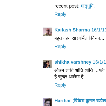
recent post
: मातृभूमि,
Reply
Kailash Sharma
16/1/1
बहुत गहन सारगर्भित विवेचन...
Reply
shikha varshney
16/1/
ओउम शांति शांति शांति ...यह
है.सुन्दर आलेख है.
Reply
Harihar (विकेश कुमार बडोल