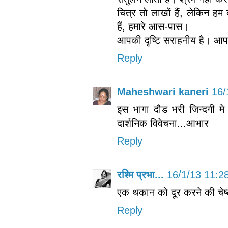
चित्र तो लाखों हैं, लेकिन हम
हैं, हमारे आस-पास।
आपकी दृष्टि सराहनीय है। आपक
Reply
Maheshwari kaneri
16/
इस भागा दौड भरी जिन्दगी म
दार्शनिक विवेचना...आभार
Reply
रश्मि प्रभा...
16/1/13 11:2
एक थकान को दूर करने की चेष्
Reply