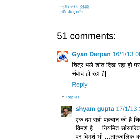
-
प्रवीण पाण्डेय
,
04:00
,
गति
,
जीवन
,
शान्ति
51 comments:
Gyan Darpan
16/1/13 0
चित्र भले शांत दिख रहा हो पर 
संवाद हो रहा है|
Reply
Replies
shyam gupta
17/1/13 
एक दम सही पहचान की है चित्
विमर्श है.... नियमित सांसार
पर विमर्श भी ...तात्कालिक 