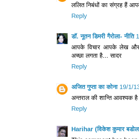
ललित निबंधों का संग्रह हैं आप
Reply
डॉ. नूतन डिमरी गैरोला- नीति
1
आपके विचार आपके लेख और प्
अच्छा लगता है... सादर
Reply
अजित गुप्ता का कोना
19/1/1
अन्‍तराल की शान्ति आवश्‍यक ह
Reply
Harihar (विकेश कुमार बडोल