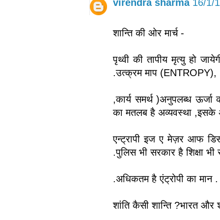
virendra sharma
16/1/
शान्ति की ओर मार्च -
पृथ्वी की तापीय मृत्यु हो जाये
.उत्क्रम माप (ENTROPY), ,एनट
,कार्य समर्थ )अनुपलब्ध ऊर्जा 
का मतलब है अव्यवस्था ,इसके 
एन्ट्रापी इज ए मेज़र आफ डि
.पुलिस भी सरकार है शिक्षा भी
.अधिकतम है एंट्रोपी का मान .
शांति कैसी शान्ति ?भारत और 