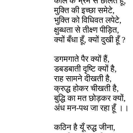
काल के भ्रम से छलित हूँ,
मुक्ति की इच्छा समेटे,
भुक्ति को विधिवत लपेटे,
क्षुब्धता से तीक्ष्ण पीड़ित,
क्यों बँधा हूँ, क्यों दुखी हूँ ?
डगमगाते पैर क्यों हैं,
डबडबाती दृष्टि क्यों है,
राह सामने दीखती है,
क्रुद्ध होकर चीखती है,
बुद्धि का मत छोड़कर क्यों,
अंध मन-पथ जा रहा हूँ ।।
कठिन है यूँ रुद्ध जीना,