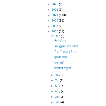
►
2026
(1)
►
2022
(6)
►
2021
(113)
►
2019
(31)
►
2017
(2)
▼
2016
(51)
▼
Dec
(6)
मित्र हो मन
भान मुझको, सत्य क्या है
लेखन में इष्टतम विलम्ब
इष्टतम विलंब
सूत्र शैली
लेखकीय संतुलन
►
Nov
(2)
►
Oct
(1)
►
Sep
(6)
►
Aug
(9)
►
Jul
(1)
►
Jun
(4)