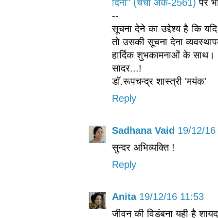
दिनों" (चर्चा अंक-2561)
पर भ
--
सूचना देने का उद्देश्य है कि
तो उसकी सूचना देना व्यवस्थाप
हार्दिक शुभकामनाओं के साथ।
सादर...!
डॉ.रूपचन्द्र शास्त्री 'मयंक'
Reply
Sadhana Vaid
19/12/16
सुन्दर अभिव्यक्ति !
Reply
Anita
19/12/16 11:53
जीवन की विडंबना यही है शायद