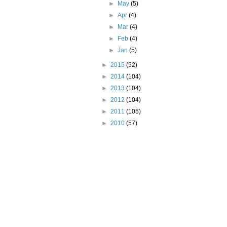
►
May
(5)
►
Apr
(4)
►
Mar
(4)
►
Feb
(4)
►
Jan
(5)
►
2015
(52)
►
2014
(104)
►
2013
(104)
►
2012
(104)
►
2011
(105)
►
2010
(57)