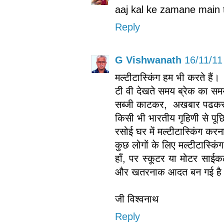
aaj kal ke zamane main 
Reply
G Vishwanath
16/11/11
मल्टीटास्किंग हम भी करते हैं।
टी वी देखते समय ब्रेक का समय
सब्जी काटकर, अखबार पढकर य
किसी भी भारतीय गृहिणी से पूछ
रसोई घर में मल्टीटास्किंग क
कुछ लोगों के लिए मल्टीटास्किं
हाँ, पर स्कूटर या मोटर सा
और खतरनाक आदत बन गई है
जी विश्वनाथ
Reply