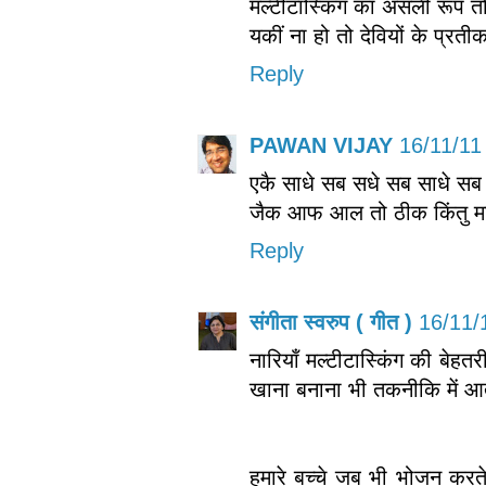
मल्टीटास्किंग का असली रूप तो 
यकीं ना हो तो देवियों के प्रती
Reply
PAWAN VIJAY
16/11/11
एकै साधे सब सधे सब साधे सब
जैक आफ आल तो ठीक किंतु मा
Reply
संगीता स्वरुप ( गीत )
16/11/
नारियाँ मल्टीटास्किंग की बेह
खाना बनाना भी तकनीकि में आत
हमारे बच्चे जब भी भोजन करते 