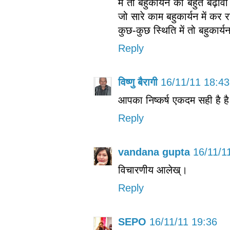
मैं तो बहुकार्यन को बहुत बढ़ाव
जो सारे काम बहुकार्यन में कर रह
कुछ-कुछ स्थिति में तो बहुकार्य
Reply
विष्णु बैरागी
16/11/11 18:43
आपका निष्‍कर्ष एकदम सही है ह
Reply
vandana gupta
16/11/1
विचारणीय आलेख्।
Reply
SEPO
16/11/11 19:36