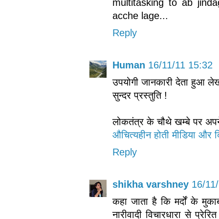
multitasking to ab jind
acche lage...
Reply
Human
16/11/11 15:32
उपयोगी जानकारी देता हुआ ले
सुन्दर प्रस्तुति !
लोकतंत्र के चौथे खम्बे पर अप
औचित्यहीन होती मीडिया और द
Reply
shikha varshney
16/11
कहा जाता है कि मर्दों के मुकाब
नारीवादी विचारधारा से प्रेरि