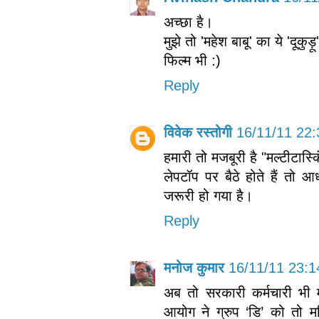
अच्छा है।
मुझे तो 'महेश बाबू' का ये 'दूक
फिल्म भी :)
Reply
विवेक रस्तोगी
16/11/11 22:
हमारी तो मजबूरी है "मल्टीटास्
लेपटॉप पर बैठे होते हैं तो 
जरूरी हो गया है।
Reply
मनोज कुमार
16/11/11 23:1
अब तो सरकारी कर्मचारी भी म
आयोग ने ग्रुप ‘डि’ को तो म