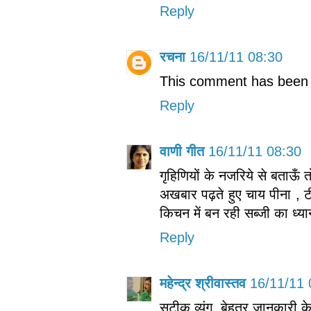
Reply
रचना
16/11/11 08:30
This comment has been 
Reply
वाणी गीत
16/11/11 08:30
गृहिणियों के नजरिये से बताऊँ 
अखबार पढ़ते हुए चाय पीना , ट
किचन में बन रही सब्जी का ध्या
Reply
महेन्द्र श्रीवास्तव
16/11/11 
सटीक व्यंग, बेहतर जानकारी क