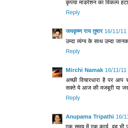
कृपया माडरेशन का विकल्प हटा द
Reply
जयकृष्ण राय तुषार
16/11/11
उम्दा व्यंग्य के साथ उम्दा जानक
Reply
Mirchi Namak
16/11/11
अच्छी विचारधारा है पर आप 
सक्ते ये आज की मजबूरी या जर
Reply
Anupama Tripathi
16/1
एक समय में एक कार्य, वह भी 