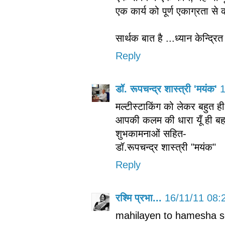
एक कार्य को पूर्ण एकाग्रता से
सार्थक बात है ...ध्यान केन्द्रि
Reply
डॉ. रूपचन्द्र शास्त्री 'मयंक'
1
मल्टीस्टाकिंग को लेकर बहुत ह
आपकी कलम की धारा यूँ ही बहत
शुभकामनाओं सहित-
डॉ.रूपचन्द्र शास्त्री "मयंक"
Reply
रश्मि प्रभा...
16/11/11 08:
mahilayen to hamesha se 