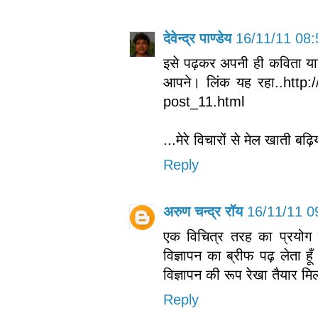
देवेन्द्र पाण्डेय
16/11/11 08:
इसे पढ़कर अपनी ही कविता याद
आपने। लिंक यह रहा..http
post_11.html
...मेरे विचारों से मेल खाती ब
Reply
अरुण चन्द्र रॉय
16/11/11 0
एक विचित्र तरह का प्रयोग क
विज्ञापन का ब्रीफ पढ़ लेता ह
विज्ञापन की रूप रेखा तैयार मिल
Reply