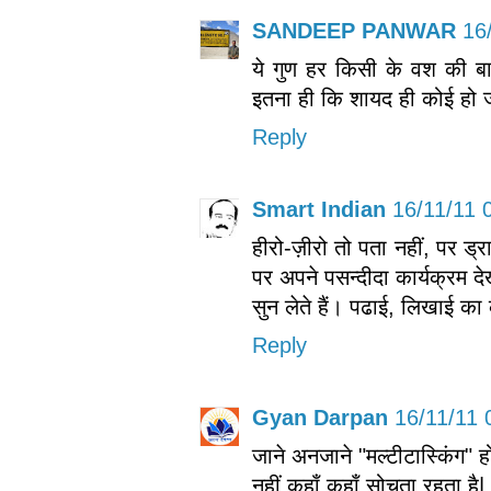
SANDEEP PANWAR
16
ये गुण हर किसी के वश की बा
इतना ही कि शायद ही कोई हो 
Reply
Smart Indian
16/11/11 
हीरो-ज़ीरो तो पता नहीं, पर ड्
पर अपने पसन्दीदा कार्यक्रम दे
सुन लेते हैं। पढाई, लिखाई का
Reply
Gyan Darpan
16/11/11 
जाने अनजाने "मल्टीटास्किंग" ह
नहीं कहाँ कहाँ सोचता रहता है|