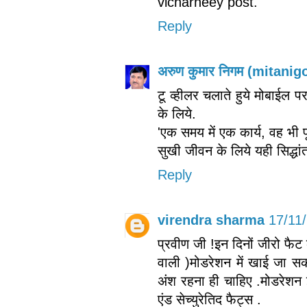
vicharneey post.
Reply
अरुण कुमार निगम (mitani
टू व्हीलर चलाते हुये मोबाईल प
के लिये.
'एक समय में एक कार्य, वह भी 
सुखी जीवन के लिये यही सिद्धा
Reply
virendra sharma
17/11
प्रवीण जी !इन दिनों जीरो फैट
वाली )मोडरेशन में खाई जा सकत
अंश रहना ही चाहिए .मोडरेशन इज
एंड सेच्युरेतिद फैट्स .