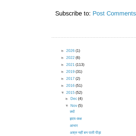
Subscribe to:
Post Comments
►
2026
(1)
►
2022
(6)
►
2021
(113)
►
2019
(31)
►
2017
(2)
►
2016
(51)
▼
2015
(52)
►
Dec
(4)
▼
Nov
(5)
क्यों
हृदय-कक्ष
आभार
अश्रु नहीं बन पाती पीड़ा