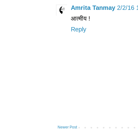
Amrita Tanmay
2/2/16 
आत्मीय !
Reply
Newer Post