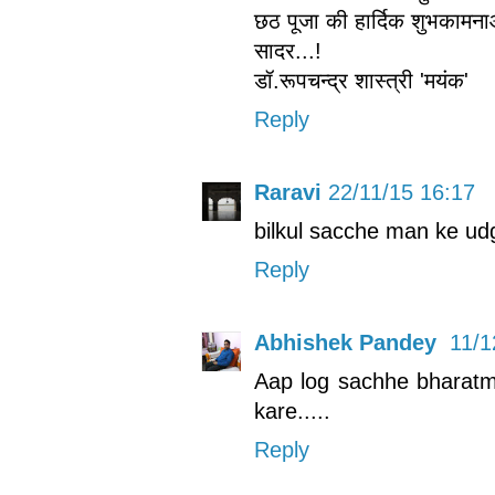
छठ पूजा की हार्दिक शुभकामन
सादर...!
डॉ.रूपचन्द्र शास्त्री 'मयंक'
Reply
Raravi
22/11/15 16:17
bilkul sacche man ke ud
Reply
Abhishek Pandey
11/1
Aap log sachhe bharatma
kare.....
Reply