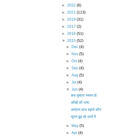
►
2022
(6)
►
2021
(113)
►
2019
(31)
►
2017
(2)
►
2016
(51)
▼
2015
(52)
►
Dec
(4)
►
Nov
(5)
►
Oct
(4)
►
Sep
(4)
►
Aug
(5)
►
Jul
(4)
▼
Jun
(4)
कब तुम्हारा स्मरण हो
आँखों की भाषा
आश्रय-हाथ बढ़ाये कौन
सूरज ढूढ़ रहे अंधों में
►
May
(5)
►
Apr
(4)