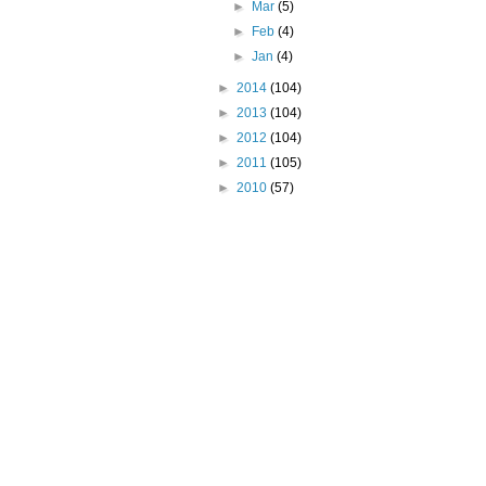
►
Mar
(5)
►
Feb
(4)
►
Jan
(4)
►
2014
(104)
►
2013
(104)
►
2012
(104)
►
2011
(105)
►
2010
(57)