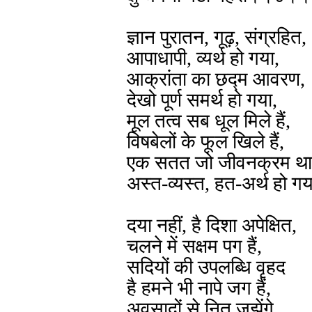
ज्ञान पुरातन, गूढ़, संग्रहित,
आपाधापी, व्यर्थ हो गया,
आक्रांता का छद्म आवरण,
देखो पूर्ण समर्थ हो गया,
मूल तत्व सब धूल मिले हैं,
विषबेलों के फूल खिले हैं,
एक सतत जो जीवनक्रम था
अस्त-व्यस्त, हत-अर्थ हो
दया नहीं, है दिशा अपेक्षित,
चलने में सक्षम पग हैं,
सदियों की उपलब्धि वृहद
है हमने भी नापे जग हैं,
अवसादों से नित जूझेंगे,