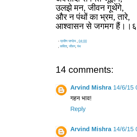
उलझे मन, जीवन गूथेंगे,
और न पंथों का भ्रम, तारे,
आश्वासन से जगमग हैं।।
-
प्रवीण पाण्डेय
,
04:00
,
कविता
,
जीवन
,
पंथ
14 comments:
Arvind Mishra
14/6/15 
गहन भाव!
Reply
Arvind Mishra
14/6/15 