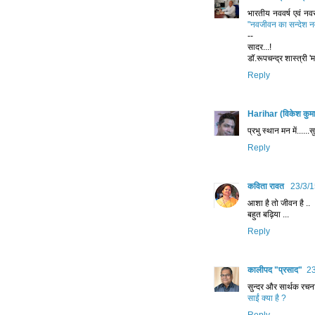
भारतीय नववर्ष एवं नव
"नवजीवन का सन्देश नव
--
सादर...!
डॉ.रूपचन्द्र शास्त्री '
Reply
Harihar (विकेश कुम
प्रभु स्‍थान मन में......स
Reply
कविता रावत
23/3/1
आशा है तो जीवन है ..
बहुत बढ़िया ...
Reply
कालीपद "प्रसाद"
23
सुन्दर और सार्थक रचन
साईं क्या है ?