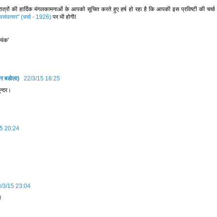
रात्रों की हार्दिक मंगलकामनाओं के आपको सूचित करते हुए हर्ष हो रहा है कि आपकी इस प्रविष्टी की 
संवत्सर" (चर्चा - 1926)
पर भी होगी!
मयंक'
ार बडोला)
22/3/15 18:25
ुन्‍दर।
5 20:24
/3/15 23:04
ा