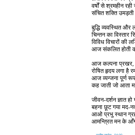
वर्षों से श्रमहीन रही
संचित शक्ति उमड़त
बुद्धि व्यवस्थित और ल
चिन्तन का विस्तार 
विविध विचारों की लड़
आज संकलित होती क
आज कल्पना प्रखर, म
रोषित हृदय लगा है र
आज व्यन्जना पूर्ण रूप
कह जाती जो आता म
जीवन-दर्शन ज्ञात हो 
बहना छूट गया मद-नद
आओ प्रभु स्थान ग्र
आमन्त्रित मन के आ