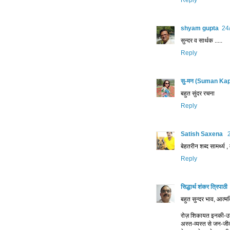
Reply
shyam gupta
24
सुन्दर व सार्थक .....
Reply
सु-मन (Suman Ka
बहुत सुंदर रचना
Reply
Satish Saxena
बेहतरीन शब्द सामर्थ्य
Reply
सिद्धार्थ शंकर त्रिपाठी
बहुत सुन्दर भाव, आत्मव
रोज़ शिकायत इनकी-
अस्त-व्यस्त से जन-ज