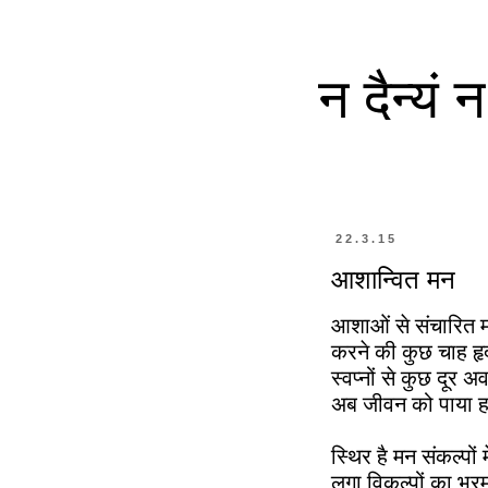
न दैन्यं
22.3.15
आशान्वित मन
आशाओं से संचारित 
करने की कुछ चाह हृद
स्वप्नों से कुछ दूर अ
अब जीवन को पाया
स्थिर है मन संकल्पों मे
लगा विकल्पों का भ्