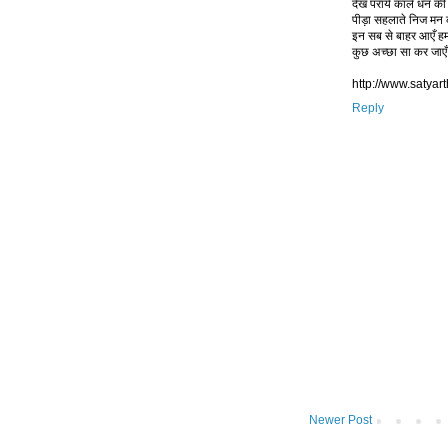
देख पराये काले धन की
पीड़ा सहलाते निज मन 
इन सब से बाहर आएँ ह
कुछ अच्छा सा कर जाएँ
http://www.satyar
Reply
Newer Post