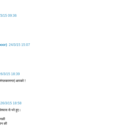
/3/15 09:36
poor)
24/3/15 15:07
26/3/15 18:39
 , मंगलकामनाएं आपको !
26/3/15 18:58
िश्वास से भरे हुए।
उनकी
ीवन की