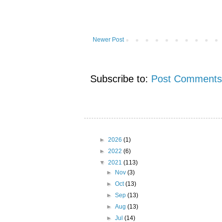
Newer Post
Subscribe to:
Post Comments
►
2026
(1)
►
2022
(6)
▼
2021
(113)
►
Nov
(3)
►
Oct
(13)
►
Sep
(13)
►
Aug
(13)
►
Jul
(14)