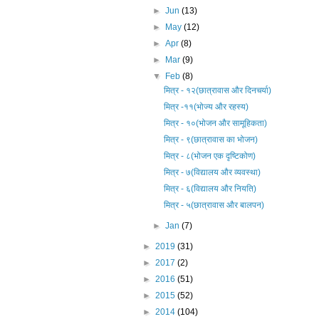
►
Jun
(13)
►
May
(12)
►
Apr
(8)
►
Mar
(9)
▼
Feb
(8)
मित्र - १२(छात्रावास और दिनचर्या)
मित्र -११(भोज्य और रहस्य)
मित्र - १०(भोजन और सामूहिकता)
मित्र - ९(छात्रावास का भोजन)
मित्र - ८(भोजन एक दृष्टिकोण)
मित्र - ७(विद्यालय और व्यवस्था)
मित्र - ६(विद्यालय और नियति)
मित्र - ५(छात्रावास और बालपन)
►
Jan
(7)
►
2019
(31)
►
2017
(2)
►
2016
(51)
►
2015
(52)
►
2014
(104)