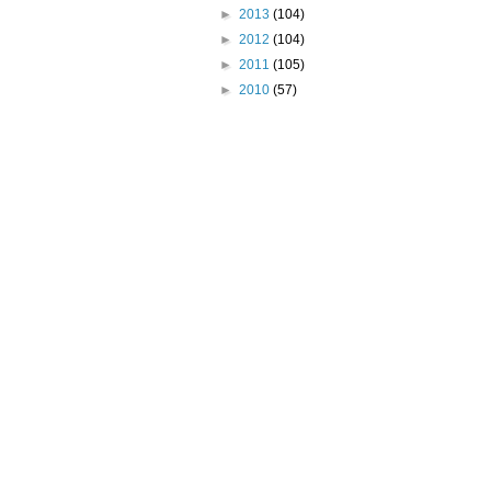
►
2013
(104)
►
2012
(104)
►
2011
(105)
►
2010
(57)