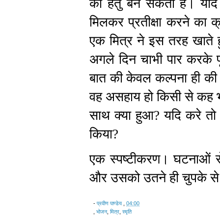
का हेतु बन सकता है। यदि 
मिलकर प्रतीक्षा करने का क
एक मित्र ने इस तरह खाते ह
अगले दिन चाभी पार करके प
बात की केवल कल्पना ही की
वह असहाय हो किसी से कह भ
साथ क्या हुआ? यदि करे तो
किया?
एक स्पष्टीकरण। घटनाओं से म
और उसको उतने ही चुपके से पार
-
प्रवीण पाण्डेय
,
04:00
,
भोजन
,
मित्र
,
स्मृति