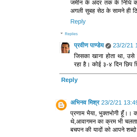
जमीन के अंदर तक के निधि क
अगली सुबह सेठ के सामने ही 
Reply
Replies
प्रवीण पाण्डेय
23/2/21 
जिसका खाना होता था, उसे
रहा है। कोई ३-४ दिन छिप 
Reply
अभिनव मिश्र
23/2/21 13:4
प्रणाम भैया, भुक्तभोगी हूँ।। 
थे,आवागमन का क्रम भी चलत
बचपन की यादों को आपने शब्द