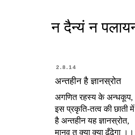
न दैन्यं न पलाय
2.8.14
अन्तहीन है ज्ञानस्रोत
अगणित
रहस्य
के
अन्धकूप
,
इस प्रकृति-तत्व की छाती मे
है अन्तहीन यह ज्ञानस्रोत,
मानव तू क्या क्या ढूँढ़ेगा ।।