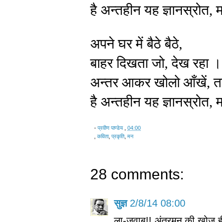
है अन्तहीन यह ज्ञानस्रोत, म
अपने घर में बैठे बैठे,
बाहर दिखता जो, देख रहा ।
अन्तर आकर खोलो आँखें, त
है अन्तहीन यह ज्ञानस्रोत, म
-
प्रवीण पाण्डेय
,
04:00
,
कविता
,
प्रकृति
,
मन
28 comments:
सुज्ञ
2/8/14 08:00
ला-जवाब!! अंतरमन की खोज ही