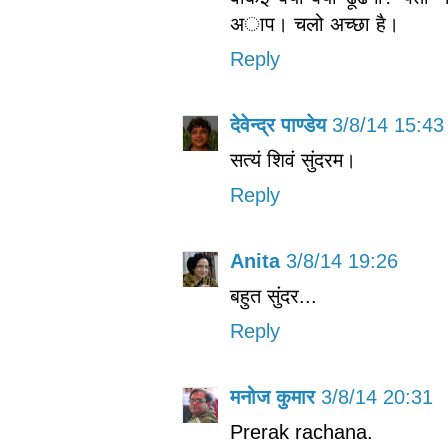
अाप। चलो अच्‍छा है।
Reply
देवेन्द्र पाण्डेय
3/8/14 15:43
सत्यं शिवं सुंदरम।
Reply
Anita
3/8/14 19:26
बहुत सुंदर...
Reply
मनोज कुमार
3/8/14 20:31
Prerak rachana.