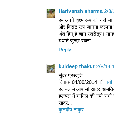
Harivansh sharma
2/8/
हम अपने शुक्ष्म रूप को नहीं ज
ओर विराट रूप जानना कल्पना म
अंत हिन् है ज्ञान स्त्रोत्र। मानव
यथार्त सुन्दर रचना।
Reply
kuldeep thakur
2/8/14 
सुंदर प्रस्तुति...
दिनांक 04/08/2014 की
नयी 
हलचल में आप भी सादर आमंत्रि
हलचल में शामिल की गयी सभी रच
सादर...
कुलदीप ठाकुर