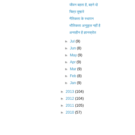
जीवन बहता है, बहने दो
चित्र तुम्हारे
नैतिकता के स्थापन
भौतिकता अनुकूल नहीं है
अन्तहीन है ज्ञानस्रोत
►
Jul
(9)
►
Jun
(8)
►
May
(9)
►
Apr
(9)
►
Mar
(9)
►
Feb
(8)
►
Jan
(9)
►
2013
(104)
►
2012
(104)
►
2011
(105)
►
2010
(57)