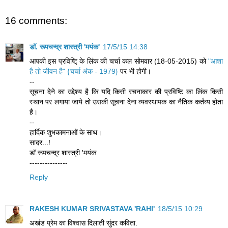
16 comments:
डॉ. रूपचन्द्र शास्त्री 'मयंक'
17/5/15 14:38
आपकी इस प्रविष्टि् के लिंक की चर्चा कल सोमवार (18-05-2015) को
"आशा
है तो जीवन है" {चर्चा अंक - 1979}
पर भी होगी।
--
सूचना देने का उद्देश्य है कि यदि किसी रचनाकार की प्रविष्टि का लिंक किसी
स्थान पर लगाया जाये तो उसकी सूचना देना व्यवस्थापक का नैतिक कर्तव्य होता
है।
--
हार्दिक शुभकामनाओं के साथ।
सादर...!
डॉ.रूपचन्द्र शास्त्री 'मयंक
---------------
Reply
RAKESH KUMAR SRIVASTAVA 'RAHI'
18/5/15 10:29
अखंड प्रेम का विश्वास दिलाती सुंदर कविता.