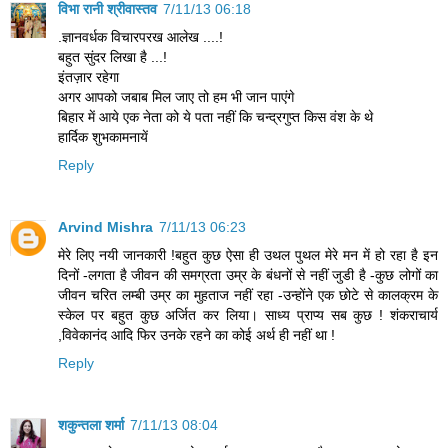
विभा रानी श्रीवास्तव
7/11/13 06:18
.ज्ञानवर्धक विचारपरख आलेख ....!
बहुत सुंदर लिखा है ...!
इंतज़ार रहेगा
अगर आपको जबाब मिल जाए तो हम भी जान पाएंगे
बिहार में आये एक नेता को ये पता नहीं कि चन्द्रगुप्त किस वंश के थे
हार्दिक शुभकामनायें
Reply
Arvind Mishra
7/11/13 06:23
मेरे लिए नयी जानकारी !बहुत कुछ ऐसा ही उथल पुथल मेरे मन में हो रहा है इन
दिनों -लगता है जीवन की समग्रता उम्र के बंधनों से नहीं जुडी है -कुछ लोगों का
जीवन चरित लम्बी उम्र का मुहताज नहीं रहा -उन्होंने एक छोटे से कालक्रम के
स्केल पर बहुत कुछ अर्जित कर लिया। साध्य प्राप्य सब कुछ ! शंकराचार्य
,विवेकानंद आदि फिर उनके रहने का कोई अर्थ ही नहीं था !
Reply
शकुन्‍तला शर्मा
7/11/13 08:04