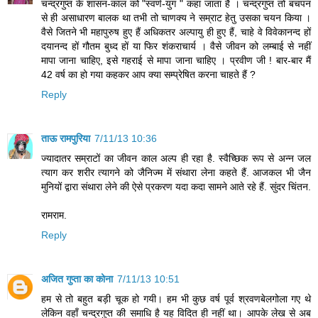
चन्द्रगुप्त के शासन-काल को "स्वर्ण-युग " कहा जाता है । चन्द्रगुप्त तो बचपन
से ही असाधारण बालक था तभी तो चाणक्य ने सम्राट हेतु उसका चयन किया ।
वैसे जितने भी महापुरुष हुए हैं अधिकतर अल्पायु ही हुए हैं, चाहे वे विवेकानन्द हों
दयानन्द हों गौतम बुध्द हों या फिर शंकराचार्य । वैसे जीवन को लम्बाई से नहीं
मापा जाना चाहिए, इसे गहराई से मापा जाना चाहिए । प्रवीण जी ! बार-बार मैं
42 वर्ष का हो गया कहकर आप क्या सम्प्रेषित करना चाहते हैं ?
Reply
ताऊ रामपुरिया
7/11/13 10:36
ज्यादातर सम्राटों का जीवन काल अल्प ही रहा है. स्वैच्छिक रूप से अन्न जल
त्याग कर शरीर त्यागने को जैनिज्म में संथारा लेना कहते हैं. आजकल भी जैन
मुनियों द्वारा संथारा लेने की ऐसे प्रकरण यदा कदा सामने आते रहे हैं. सुंदर चिंतन.
रामराम.
Reply
अजित गुप्ता का कोना
7/11/13 10:51
हम से तो बहुत बड़ी चूक हो गयी। हम भी कुछ वर्ष पूर्व श्रवणबेलगोला गए थे
लेकिन वहाँ चन्‍द्रगुप्‍त की समाधि है यह विदित ही नहीं था। आपके लेख से अब