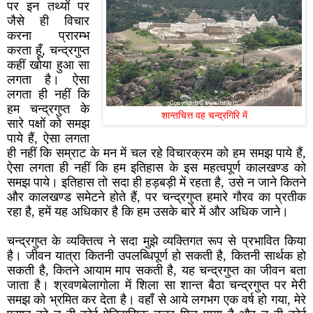
पर इन तथ्यों पर
जैसे ही विचार
करना प्रारम्भ
करता हूँ, चन्द्रगुप्त
कहीं खोया हुआ सा
लगता है। ऐसा
लगता ही नहीं कि
हम चन्द्रगुप्त के
शान्तचित्त वह चन्द्रगिरि में
सारे पक्षों को समझ
पाये हैं, ऐसा लगता
ही नहीं कि सम्राट के मन में चल रहे विचारक्रम को हम समझ पाये हैं,
ऐसा लगता ही नहीं कि हम इतिहास के इस महत्वपूर्ण कालखण्ड को
समझ पाये। इतिहास तो सदा ही हड़बड़ी में रहता है, उसे न जाने कितने
और कालखण्ड समेटने होते हैं, पर चन्द्रगुप्त हमारे गौरव का प्रतीक
रहा है, हमें यह अधिकार है कि हम उसके बारे में और अधिक जाने।
चन्द्रगुप्त के व्यक्तित्व ने सदा मुझे व्यक्तिगत रूप से प्रभावित किया
है। जीवन यात्रा कितनी उपलब्धिपूर्ण हो सकती है, कितनी सार्थक हो
सकती है, कितने आयाम माप सकती है, यह चन्द्रगुप्त का जीवन बता
जाता है। श्रवणबेलागोला में शिला सा शान्त बैठा चन्द्रगुप्त पर मेरी
समझ को भ्रमित कर देता है। वहाँ से आये लगभग एक वर्ष हो गया, मेरे