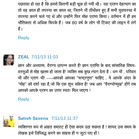
पछतावा हो रहा है कि हमसे कितनी बड़ी चूक हो गयी थी। रहा प्रश्‍न देहत्‍याग का
तो वह काल ही तपस्‍या का काल था, जितने भी तीर्थंकर हुए हैं सभी युवावस्‍था में
तपस्‍या करने चले गए थे और उन्‍होंने फिर मोक्ष प्राप्‍त किया। वर्तमान में ही हम
भौतिकता से अधिक चिपके हैं। जब 80 वर्ष के लोग भी टिकट की लाइन में लगे
हैं।
Reply
ZEAL
7/11/13 11:03
ज्ञान और अध्यात्म, वैराग्य उत्पन्न करते हैं! ज्ञान प्राप्ति के बाद सांसारिक विषय-
वस्तुओं से मोह ख़तम हो जाता है! व्यक्ति सब कुछ त्याग देता है - धन भी , परिवार
भी और प्राण भी! ----आपको आपका "चन्द्रगुप्त" चाहिए , ये आपके अंदर के
"मोह" को दर्शा रहा है,जो कि एक शुभ संकेत है! जब आप "वैराग्योन्मुख" होंगे तब
आपको आपके प्रश्न का उत्तर स्वतः मिल जाएगा !
Reply
Satish Saxena
7/11/13 11:37
व्यक्तिगत रूप से आहत सम्राट ही ऐसा कदम उठा सकता है ! शायद उस समय के
लेखक इसे लिपिबद्ध करने का साहस ही न जुटा पाए हों !