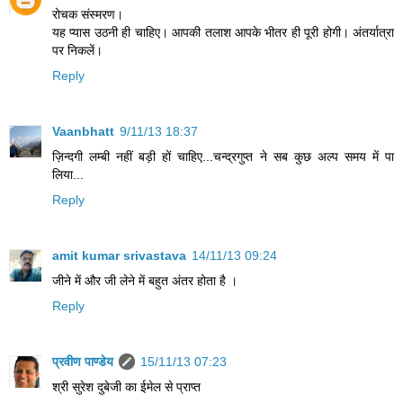
रोचक संस्मरण।
यह प्यास उठनी ही चाहिए। आपकी तलाश आपके भीतर ही पूरी होगी। अंतर्यात्रा
पर निकलें।
Reply
Vaanbhatt
9/11/13 18:37
ज़िन्दगी लम्बी नहीं बड़ी हों चाहिए...चन्द्रगुप्त ने सब कुछ अल्प समय में पा
लिया...
Reply
amit kumar srivastava
14/11/13 09:24
जीने में और जी लेने में बहुत अंतर होता है ।
Reply
प्रवीण पाण्डेय
15/11/13 07:23
श्री सुरेश दुबेजी का ईमेल से प्राप्त