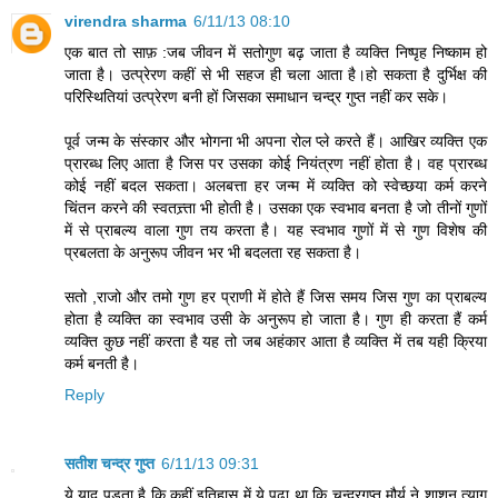
virendra sharma
6/11/13 08:10
एक बात तो साफ़ :जब जीवन में सतोगुण बढ़ जाता है व्यक्ति निष्पृह निष्काम हो
जाता है। उत्प्रेरण कहीं से भी सहज ही चला आता है।हो सकता है दुर्भिक्ष की
परिस्थितियां उत्प्रेरण बनी हों जिसका समाधान चन्द्र गुप्त नहीं कर सके।
पूर्व जन्म के संस्कार और भोगना भी अपना रोल प्ले करते हैं। आखिर व्यक्ति एक
प्रारब्ध लिए आता है जिस पर उसका कोई नियंत्रण नहीं होता है। वह प्रारब्ध
कोई नहीं बदल सकता। अलबत्ता हर जन्म में व्यक्ति को स्वेच्छया कर्म करने
चिंतन करने की स्वतत्त्र्ता भी होती है। उसका एक स्वभाव बनता है जो तीनों गुणों
में से प्राबल्य वाला गुण तय करता है। यह स्वभाव गुणों में से गुण विशेष की
प्रबलता के अनुरूप जीवन भर भी बदलता रह सकता है।
सतो ,राजो और तमो गुण हर प्राणी में होते हैं जिस समय जिस गुण का प्राबल्य
होता है व्यक्ति का स्वभाव उसी के अनुरूप हो जाता है। गुण ही करता हैं कर्म
व्यक्ति कुछ नहीं करता है यह तो जब अहंकार आता है व्यक्ति में तब यही क्रिया
कर्म बनती है।
Reply
सतीश चन्द्र गुप्त
6/11/13 09:31
ये याद पड़ता है कि कहीं इतिहास में ये पढ़ा था कि चन्द्रगुप्त मौर्य ने शाशन त्याग