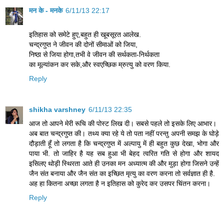
मन के - मनके
6/11/13 22:17
इतिहास को समेटे हुए,बहुत ही खूबसूरत आलेख.
चन्द्रगुप्त ने जीवन की दोनों सीमाओं को जिया,
निष्ठा से जिया होगा,तभी वे जीवन की सर्थकता-निर्थकता
का मूल्यांकन कर सके,और स्वएच्छिक म्रुत्यु को वरण किया.
Reply
shikha varshney
6/11/13 22:35
आज तो आपने मेरी रूचि की पोस्ट लिख दी। सबसे पहले तो इसके लिए आभार।
अब बात चन्द्रगुप्त की। तथ्य क्या रहे ये तो पता नहीं परन्तु अपनी समझ के घोड़े
दौड़ाती हूँ तो लगता है कि चन्द्रगुप्त में अल्पायु में ही बहुत कुछ देखा, भोगा और
पाया भी. तो जाहिर है यह सब हुआ भी बेहद त्वरित गति से होगा और शायद
इसिलए थोड़ी स्थिरता आते ही उनका मन अध्यात्म की और मुड़ा होगा जिसने उन्हें
जैन संत बनाया और जैन संत का इच्छित मृत्यु का वरण करना तो सर्वज्ञात ही है.
अह हा कितना अच्छा लगता है न इतिहास को कुरेद कर उसपर चिंतन करना।
Reply