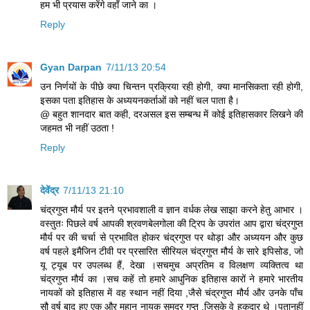
हम भी प्रयास करेंगे वहाँ जाने का ।
Reply
Gyan Darpan
7/11/13 20:54
उन निर्णयों के पीछे क्या चिन्तन प्रक्रिया रही होगी, क्या मानसिकता रही होगी,
इसका पता इतिहास के अध्ययनकर्ताओं को नहीं चल पाता है।
@ बहुत शानदार बात कही, दरअसल इस सम्बन्ध में कोई इतिहासकार लिखने की
जहमत भी नहीं उठता !
Reply
देवेंद्र
7/11/13 21:10
चंद्रगुप्त मौर्य पर इतने प्रभावशाली व ज्ञान वर्धक लेख साझा करने हेतु आभार ।
वस्तुतः पिछले वर्ष आपकी श्रवणबेलगोला की ट्रिप के उपरांत आप द्वारा चंद्रगुप्त
मौर्य पर की चर्चा से प्रभावित होकर चंद्रगुप्त पर थोड़ा और अध्ययन और कुछ
वर्ष पहले इमैजिन टीवी पर प्रसारित सीरियल चंद्रगुप्त मौर्य के सारे इपिसोड, जो
यू ट्यूब पर उपलब्ध हैं, देखा ।सचमुच अप्रतिम व विलक्षण व्यक्तित्व था
चंद्रगुप्त मौर्य का ।सच कहें तो हमारे आधुनिक इतिहास कारों ने हमारे भारतीय
नायकों को इतिहास में वह स्थान नहीं दिया ,जैसे चंद्रगुप्त मौर्य और उनके पाँच
सौ वर्ष बाद हुए एक और महान नायक समुद्र गुप्त ,जिसके वे हकदार थे ।पतानहीं