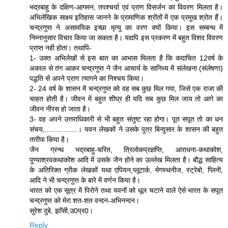
भद्रबाहु के दक्षिण-आगमन, तपश्चर्या एवं प्राण विसर्जन का विवरण मिलता है।
अभिलेखिक साक्ष्य इतिहास जानने के प्रामाणिक श्रोंतों में एक प्रमुख श्रोत हैं।
चन्द्रगुप्त ने असामयिक इच्छा मृत्यु का वरण क्यों किया। इस सम्बन्ध में
निम्नानुसार विचार किया जा सकता है। यद्यपि इस प्रकरण में बहुत विशद विवरण
प्राप्त नही होता। तथापि-
1- उक्त अभिलेखों से इस बात का आभास मिलता है कि कदाचित 12वर्ष के
अकाल से तंग आकर चन्द्रगुप्त ने जैन आचार्य के सानिध्य में संलेखना (संलेषणा)
पद्धति से अपने प्राण त्यागने का निश्चय किया।
2- 24 वर्ष के शासन में चन्द्रगुप्त को वह सब कुछ मिल गया, जिसे एक राजा की
चाहत होती है। जीवन में बहुत शीघ्र ही यदि सब कुछ मिल जाय तो आगे का
जीवन नीरस हो जाता है।
3- वह अपने उत्तराधिकारी से भी बहुत संतुष्ट रहा होगा। पूत सपूत तो का धन
संचय,................। यवन लेखकों ने उसके पुत्र बिन्दुसार के शासन की बहुत
तारीफ किया है।
जैन ग्रन्थ भद्रबाहु-चरित, त्रिलोकप्रज्ञप्ति, आराधना-कथाकोश,
पुण्याश्रवकथाकोश आदि में उसके जैन होने का उल्लेख मिलता है। बौद्ध साहित्य
के अतिरिक्त ग्रीक लेखकों यथा एपियन,प्लूटार्क, मेगस्थनीज, स्ट्रेबो, प्लिनी,
आदि ने भी चन्द्रगुप्त के बारे में वर्णन किया है।
भारत को एक सूत्र में पिरोने तथा यवनों को धूल चटाने वाले ऐसे भारत के सपूत
चन्द्रगुप्त को मेरा शत-शत वन्दन-अभिनन्दन।
सुरेश दुबे, झाॅंसी,उ0प्र0।
Reply