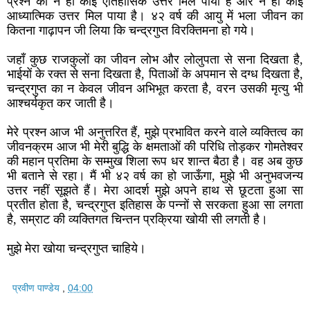
प्रश्न को न ही कोई ऐतिहासिक उत्तर मिल पाया है और न ही कोई
आध्यात्मिक उत्तर मिल पाया है। ४२ वर्ष की आयु में भला जीवन का
कितना गाढ़ापन जी लिया कि चन्द्रगुप्त विरक्तिमना हो गये।
जहाँ कुछ राजकुलों का जीवन लोभ और लोलुपता से सना दिखता है,
भाईयों के रक्त से सना दिखता है, पिताओं के अपमान से दग्ध दिखता है,
चन्द्रगुप्त का न केवल जीवन अभिभूत करता है, वरन उसकी मृत्यु भी
आश्चर्यकृत कर जाती है।
मेरे प्रश्न आज भी अनुत्तरित हैं, मुझे प्रभावित करने वाले व्यक्तित्व का
जीवनक्रम आज भी मेरी बुद्धि के क्षमताओं की परिधि तोड़कर गोमतेश्वर
की महान प्रतिमा के सम्मुख शिला रूप धर शान्त बैठा है। वह अब कुछ
भी बताने से रहा। मैं भी ४२ वर्ष का हो जाऊँगा, मुझे भी अनुभवजन्य
उत्तर नहीं सूझते हैं। मेरा आदर्श मुझे अपने हाथ से छूटता हुआ सा
प्रतीत होता है, चन्द्रगुप्त इतिहास के पन्नों से सरकता हुआ सा लगता
है, सम्राट की व्यक्तिगत चिन्तन प्रक्रिया खोयी सी लगती है।
मुझे मेरा खोया चन्द्रगुप्त चाहिये।
प्रवीण पाण्डेय
,
04:00