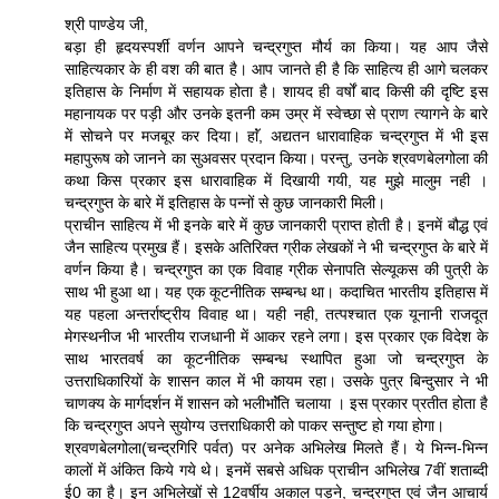
श्री पाण्डेय जी,
बड़ा ही हृदयस्पर्शी वर्णन आपने चन्द्रगुप्त मौर्य का किया। यह आप जैसे
साहित्यकार के ही वश की बात है। आप जानते ही है कि साहित्य ही आगे चलकर
इतिहास के निर्माण में सहायक होता है। शायद ही वर्षों बाद किसी की दृष्टि इस
महानायक पर पड़ी और उनके इतनी कम उम्र में स्वेच्छा से प्राण त्यागने के बारे
में सोचने पर मजबूर कर दिया। हाॅं, अद्यतन धारावाहिक चन्द्रगुप्त में भी इस
महापुरूष को जानने का सुअवसर प्रदान किया। परन्तु, उनके श्रवणबेलगोला की
कथा किस प्रकार इस धारावाहिक में दिखायी गयी, यह मुझे मालुम नही ।
चन्द्रगुप्त के बारे में इतिहास के पन्नों से कुछ जानकारी मिली।
प्राचीन साहित्य में भी इनके बारे में कुछ जानकारी प्राप्त होती है। इनमें बौद्ध एवं
जैन साहित्य प्रमुख हैं। इसके अतिरिक्त ग्रीक लेखकों ने भी चन्द्रगुप्त के बारे में
वर्णन किया है। चन्द्रगुप्त का एक विवाह ग्रीक सेनापति सेल्यूकस की पुत्री के
साथ भी हुआ था। यह एक कूटनीतिक सम्बन्ध था। कदाचित भारतीय इतिहास में
यह पहला अन्तर्राष्ट्रीय विवाह था। यही नही, तत्पश्चात एक यूनानी राजदूत
मेगस्थनीज भी भारतीय राजधानी में आकर रहने लगा। इस प्रकार एक विदेश के
साथ भारतवर्ष का कूटनीतिक सम्बन्ध स्थापित हुआ जो चन्द्रगुप्त के
उत्तराधिकारियों के शासन काल में भी कायम रहा। उसके पुत्र बिन्दुसार ने भी
चाणक्य के मार्गदर्शन में शासन को भलीभाॅंति चलाया । इस प्रकार प्रतीत होता है
कि चन्द्रगुप्त अपने सुयोग्य उत्तराधिकारी को पाकर सन्तुष्ट हो गया होगा।
श्रवणबेलगोला(चन्द्रगिरि पर्वत) पर अनेक अभिलेख मिलते हैं। ये भिन्न-भिन्न
कालों में अंकित किये गये थे। इनमें सबसे अधिक प्राचीन अभिलेख 7वीं शताब्दी
ई0 का है। इन अभिलेखों से 12वर्षीय अकाल पड़ने, चन्द्रगुप्त एवं जैन आचार्य