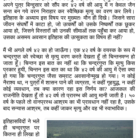
अपने पुत्र बिन्दुसार को सौंप कर ४२ वर्ष की आयु में न केवल जैन
सन्त बन गये वरन निराहार कर स्वैच्छिक मृत्यु का वरण कर लिये।
इतिहास के अध्याय इस विषय पर मुख्यतः मौन ही दिखे। जिसने सारा
जीवन संघर्षों में काटा हो, जो उत्कर्षों को उसके निष्कर्षों तक छूकर
आया हो, जिसने विस्तारों को उनकी सीमाओं तक पहुँचा कर आया हो,
उसका असमय अवसान इतिहास की उत्सुकता का विषय ही नहीं?
मैं भी अगले वर्ष ४२ का हो जाऊँगा। एक ४२ वर्ष के वयस्क के रूप में
चन्द्रगुप्त को स्वेच्छा से मृत्यु वरण करते देखता हूँ तो चिन्तनमग्न हो
जाता हूँ। चिन्तन इस बात का नहीं था कि चन्द्रगुप्त कि मृत्यु किस
प्रकार हुयी, चिन्तन इस बात का था कि ४२ वर्ष की आयु में ऐसा क्या
हो गया कि चन्द्रगुप्त जैसा सम्राट अवसानोन्मुख हो गया। न कोई
नैराश्य था, न पुत्रों में शासन पाने की व्यग्रता, न कहीं गृहयुद्ध, न कहीं
कोई व्यवधान, तब क्या कारण रहा इस निर्णय का? आजकल की
राजनीति देखता हूँ तो ४२ वर्ष तो प्रारम्भ की आयु मानी जाती है। ५०
वर्ष के पहले तो वानप्रस्थ आश्रम का भी प्रावधान नहीं रहा है, उसके
बाद सन्यास आश्रम, तब कहीं जाकर मृत्यु और वह भी स्वाभाविक।
इतिहासविदों ने भले
ही चन्द्रगुप्त पर
कितना ही लिखा हो