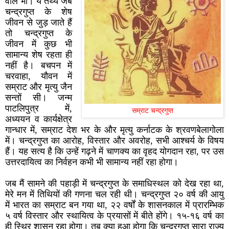
वाले भी। ये तथ्य जब
चन्द्रगुप्त के शेष
जीवन से जुड़ जाते हैं
तो चन्द्रगुप्त के
जीवन में कुछ भी
सामान्य शेष रहता ही
नहीं है। बचपन में
चरवाहा, यौवन में
सम्राट और मृत्यु जैन
सन्तों सी। जन्म
पाटलिपुत्र में,
सम्राट चन्द्रगुप्त
अध्ययन व कार्यक्षेत्र
गान्धार में, सम्राट देश भर के और मृत्यु कर्नाटक के श्रवणबेलागोला
में। चन्द्रगुप्त का आरोह, विस्तार और अवरोह, सभी आश्चर्य के विषय
हैं। यह सत्य है कि उन्हें गढ़ने में चाणक्य का वृहद योगदान रहा, पर उस
उत्तरदायित्व का निर्वहन कभी भी सामान्य नहीं रहा होगा।
जब मैं सामने की पहाड़ी में चन्द्रगुप्त के समाधिस्थल को देख रहा था,
मेरे मन में तिथियों की गणना चल रही थी। चन्द्रगुप्त २० वर्ष की आयु
में भारत का सम्राट बन गया था, २२ वर्षों के शासनकाल में प्रारम्भिक
५ वर्ष विस्तार और स्थायित्व के प्रयासों में बीते होंगे। १५-१६ वर्ष का
ही स्थिर शासन रहा होगा। तब क्या हुआ होगा कि चन्द्रगुप्त सारा राज्य