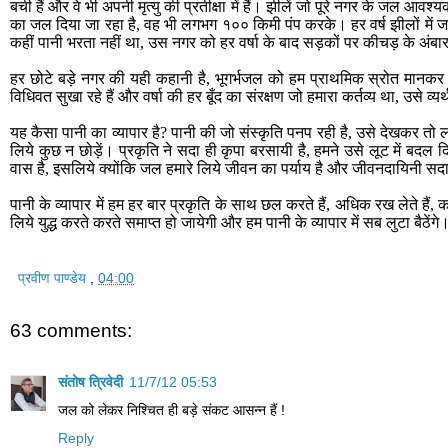
बची हैं और वे भी अपनी मृत्यु की प्रतीक्षा में हैं। झीलें जो पूरे नगर के जल आव
का जल दिया जा रहा है, वह भी लगभग १०० किमी पंप करके। हर वर्ष झीलों में
कहीं पानी भरता नहीं था, उस नगर को हर वर्षा के बाद सड़कों पर कीचड़ के अंबार 
हर छोटे बड़े नगर की यही कहानी है, भूगर्भजल को हम प्राथमिक स्रोत मानकर बैठ
विधिवत सुखा रहे हैं और वर्षा की हर बूँद का संरक्षण जो हमारा कर्तव्य था, उसे व्यर्थ
यह कैसा पानी का व्यापार है? पानी की जो संस्कृति पनप रही है, उसे देखकर तो
लिये कुछ न छोड़ें। प्रकृति ने सदा ही कृपा बरसायी है, हमने उसे लूट में बदल
वास है, इसलिये क्योंकि जल हमारे लिये जीवन का पर्याय है और जीवनदायिनी सदा
पानी के व्यापार में हम हर बार प्रकृति के साथ छल करते हैं, अधिक रख लेते हैं, 
लिये युद्ध करते करते समाप्त हो जायेगी और हम पानी के व्यापार में सब लुटा बैठेंगे
प्रवीण पाण्डेय
,
04:00
63 comments:
संतोष त्रिवेदी
11/7/12 05:53
जल को लेकर निश्चित ही बड़े संकट आसन्न हैं !
Reply