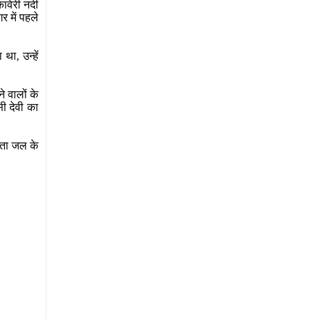
कावेरी नदी
 में पहले
था, उन्हें
 वालों के
सी देवी का
्यता जल के