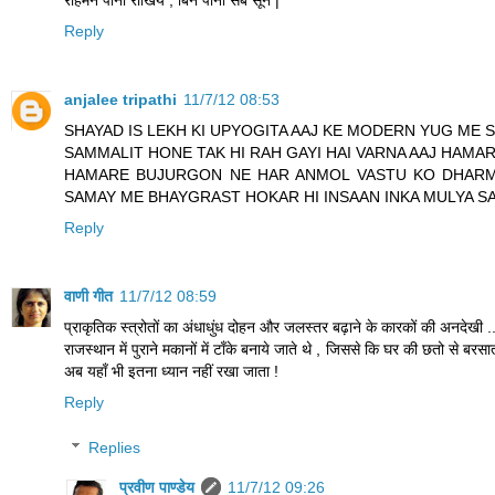
Reply
anjalee tripathi
11/7/12 08:53
SHAYAD IS LEKH KI UPYOGITA AAJ KE MODERN YUG ME
SAMMALIT HONE TAK HI RAH GAYI HAI VARNA AAJ HAMAR
HAMARE BUJURGON NE HAR ANMOL VASTU KO DHARM S
SAMAY ME BHAYGRAST HOKAR HI INSAAN INKA MULYA SA
Reply
वाणी गीत
11/7/12 08:59
प्राकृतिक स्त्रोतों का अंधाधुंध दोहन और जलस्तर बढ़ाने के कारकों की अनदेखी ..
राजस्थान में पुराने मकानों में टाँके बनाये जाते थे , जिससे कि घर की छतो से बरस
अब यहाँ भी इतना ध्यान नहीं रखा जाता !
Reply
Replies
प्रवीण पाण्डेय
11/7/12 09:26