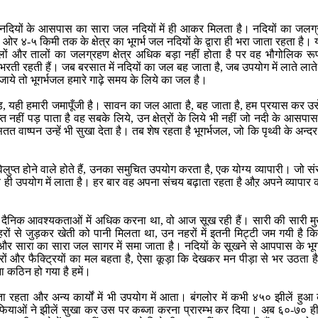
नदियों के आसपास का सारा जल नदियों में ही आकर मिलता है। नदियों का जलग्रह
र ४-५ किमी तक के क्षेत्र का भूगर्भ जल नदियों के द्वारा ही भरा जाता रहता है। 
ीलों और तालों का जलग्रहण क्षेत्र अधिक बड़ा नहीं होता है पर वह भौगोलिक रू
तत भरती रहती हैं। जब बरसात में नदियों का जल बह जाता है, जब उपयोग में लाते ल
जाये तो भूगर्भजल हमारे गाढ़े समय के लिये का जल है।
ड, यही हमारी जमापूँजी है। सावन का जल आता है, बह जाता है, हम प्रयास कर उसे 
्याप्त नहीं पड़ पाता है वह सबके लिये, उन क्षेत्रों के लिये भी नहीं जो नदी के आसपास 
 वाष्पन उन्हें भी सुखा देता है। तब शेष रहता है भूगर्भजल, जो कि पृथ्वी के अन्दर
ुप्त होने वाले होते हैं, उनका समुचित उपयोग करता है, एक योग्य व्यापारी। जो सं
य ही उपयोग में लाता है। हर बार वह अपना संचय बढ़ाता रहता है औऱ अपने व्यापार 
और दैनिक आवश्यकताओं में अधिक करना था, वो आज सूख रही हैं। सारी की सारी मुख
 से जुड़कर खेती को पानी मिलता था, उन नहरों में इतनी मिट्टी जम गयी है कि व
है और सारा का सारा जल सागर में समा जाता है। नदियों के सूखने से आपपास के भू
हरों और फैक्ट्रियों का मल बहता है, ऐसा कूड़ा कि देखकर मन पीड़ा से भर उठता 
ना कठिन हो गया है हमें।
 रहता और अन्य कार्यों में भी उपयोग में आता। बंगलोर में कभी ४५० झीलें हुआ 
 माफियाओं ने झीलें सुखा कर उस पर कब्जा करना प्रारम्भ कर दिया। अब ६०-७० ही 