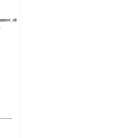
पक्कापन ,जो
.