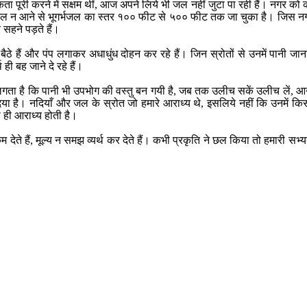
श्यकता पूरी करने में सक्षम थीं, आज अपने लिये भी जल नहीं जुटा पा रही हैं। नगर को 
 जल न आने से भूगर्भजल का स्तर १०० फीट से ५०० फीट तक जा चुका है। जिस नगर
सहने पड़ते हैं।
े हैं और पंप लगाकर अधाधुंध दोहन कर रहे हैं। जिन स्रोतों से उनमें पानी जाना 
 ही बह जाने दे रहे हैं।
 लगता है कि पानी भी उपभोग की वस्तु बन गयी है, जब तक उलीच सकें उलीच लें, आने
 दिया है। नदियाँ और जल के स्रोत जो हमारे आराध्य थे, इसलिये नहीं कि उनमें कि
 ही आराध्य होती है।
कम देते हैं, मूल्य न समझ व्यर्थ कर देते हैं। कभी प्रकृति ने छल किया तो हमारी सभ
।