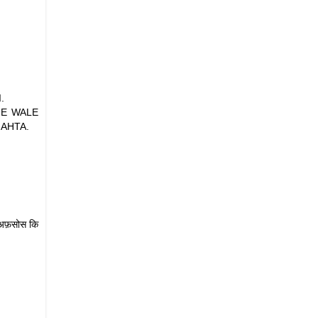
.
NE WALE
HAHTA.
. अफ़सोस कि