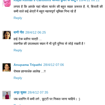
Kajal Kumar's Cartoons काजल कुमार के कार्टून
28/4/12 06:11
लगता है कि‍ आपके यहां सोलर चार्जर की बहुत सख़्त ज़रूरत है. ये, बि‍जली की
कमी वाले कई क्षेत्रों में बहुत महत्‍वपूर्ण भूमि‍का नि‍भा रहे हैं
Reply
वाणी गीत
28/4/12 06:25
हाई टेक ब्लॉगर यात्री ...
तकनीक की उपलब्धता सफ़र में भी पूरी दुनिया से जोड़े रखती है !
Reply
Anupama Tripathi
28/4/12 07:06
रोचक ज्ञानवर्धक आलेख ...!!
Reply
अनूप शुक्ल
28/4/12 07:35
जब ब्लागिंग में कमी लगे , छुट्टी पर निकल जाना चाहिये। :)