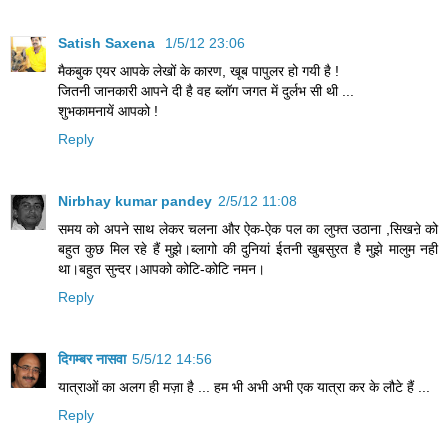
Satish Saxena
1/5/12 23:06
मैकबुक एयर आपके लेखों के कारण, खूब पापुलर हो गयी है !
जितनी जानकारी आपने दी है वह ब्लॉग जगत में दुर्लभ सी थी ...
शुभकामनायें आपको !
Reply
Nirbhay kumar pandey
2/5/12 11:08
समय को अपने साथ लेकर चलना और ऐक-ऐक पल का लुफ्त उठाना ,सिखऩे को
बहुत कुछ मिल रहे हैं मुझे।ब्लागो की दुनियां ईतनी खुबसुरत है मुझे मालुम नही
था।बहुत सुन्दर।आपको कोटि-कोटि नमन।
Reply
दिगम्बर नासवा
5/5/12 14:56
यात्राओं का अलग ही मज़ा है ... हम भी अभी अभी एक यात्रा कर के लौटे हैं ...
Reply