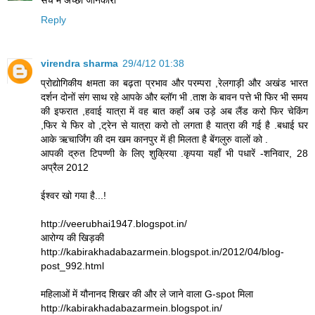
Reply
virendra sharma
29/4/12 01:38
प्रोद्योगिकीय क्षमता का बढ़ता प्रभाव और परम्परा ,रेलगाड़ी और अखंड भारत
दर्शन दोनों संग साथ रहे आपके और ब्लॉग भी .ताश के बावन पत्ते भी फिर भी समय
की इफरात ,हवाई यात्रा में वह बात कहाँ अब उड़े अब लैंड करो फिर चेकिंग
,फिर ये फिर वो ,ट्रेन से यात्रा करो तो लगता है यात्रा की गई है .बधाई घर
आके ऋचार्जिंग की दम खम कानपुर में ही मिलता है बेंगलुरु वालों को .
आपकी द्रुत टिपण्णी के लिए शुक्रिया .कृपया यहाँ भी पधारें -शनिवार, 28
अप्रैल 2012
ईश्वर खो गया है...!
http://veerubhai1947.blogspot.in/
आरोग्य की खिड़की
http://kabirakhadabazarmein.blogspot.in/2012/04/blog-
post_992.html
महिलाओं में यौनानद शिखर की और ले जाने वाला G-spot मिला
http://kabirakhadabazarmein.blogspot.in/