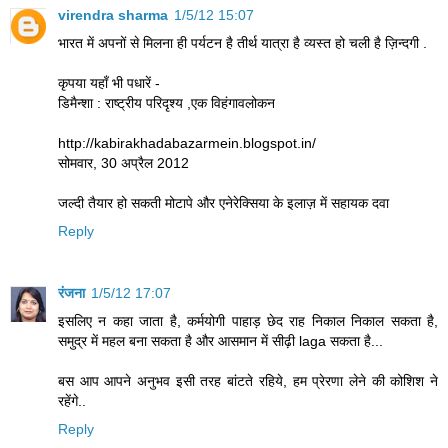
virendra sharma
1/5/12 15:07
भारत में अपनों से मिलना ही पर्यटन है तीर्थ यात्रा है व्यस्त हो चली है ज़िन्दगी .
कृपया यहाँ भी पधारें -
डिमैन्शा : राष्ट्रीय परिदृश्य ,एक विहंगावलोकन
http://kabirakhadabazarmein.blogspot.in/
सोमवार, 30 अप्रैल 2012
जल्दी तैयार हो सकती मोटापे और एनेरेक्सिया के इलाज़ में सहायक दवा
Reply
रंजना
1/5/12 17:07
इसलिए न कहा जाता है, कर्मयोगी पाहाड़ छेद राह निकाल निकाल सकता है,
समुद्र में महल बना सकता है और आसमान में सीढ़ी laga सकता है...
बस आप आपने अनुभव इसी तरह बांटते रहिये, हम प्रेरणा लेने की कोशिश ने
रहेंगे..
Reply