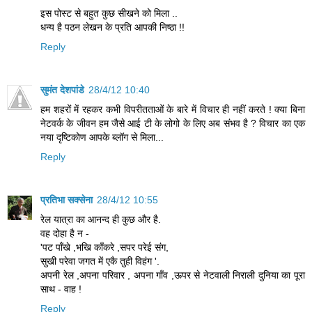
इस पोस्‍ट से बहुत कुछ सीखने को मिला ..
धन्‍य है पठन लेखन के प्रति आपकी निष्‍ठा !!
Reply
सुमंत देशपांडे
28/4/12 10:40
हम शहरों में रहकर कभी विपरीतताओं के बारे में विचार ही नहीं करते ! क्या बिना
नेटवर्क के जीवन हम जैसे आई टी के लोगो के लिए अब संभव है ? विचार का एक
नया दृष्टिकोण आपके ब्लॉग से मिला...
Reply
प्रतिभा सक्सेना
28/4/12 10:55
रेल यात्रा का आनन्द ही कुछ और है.
वह दोहा है न -
'पट पाँखे ,भखि काँकरे ,सपर परेई संग,
सुखी परेवा जगत में एकै तुही विहंग '.
अपनी रेल ,अपना परिवार , अपना गाँव ,ऊपर से नेटवाली निराली दुनिया का पूरा
साथ - वाह !
Reply