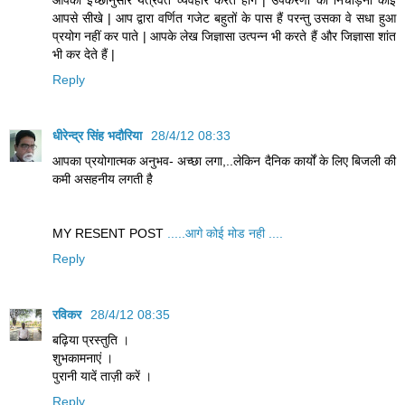
आपकी इच्छानुसार यंत्रवत व्यवहार करते होंगे | उपकरणों को निचोड़ना कोई
आपसे सीखे | आप द्वारा वर्णित गजेट बहुतों के पास हैं परन्तु उसका वे सधा हुआ
प्रयोग नहीं कर पाते | आपके लेख जिज्ञासा उत्पन्न भी करते हैं और जिज्ञासा शांत
भी कर देते हैं |
Reply
धीरेन्द्र सिंह भदौरिया
28/4/12 08:33
आपका प्रयोगात्मक अनुभव- अच्छा लगा,..लेकिन दैनिक कार्यों के लिए बिजली की
कमी असहनीय लगती है
MY RESENT POST
.....आगे कोई मोड नही ....
Reply
रविकर
28/4/12 08:35
बढ़िया प्रस्तुति ।
शुभकामनाएं ।
पुरानी यादें ताज़ी करें ।
Reply