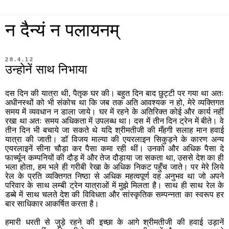
न दैन्यं न पलायनम्
28.4.12
उन्होनें साथ निभाया
दस दिन की यात्रा थी, पैतृक घर की। बहुत दिन बाद छुट्टी पर गया था अतः
अधीनस्थों को भी संकोच था कि जब तक अति आवश्यक न हो, मेरे व्यक्तिगत
समय में व्यवधान न डाला जाये। घर में रहने के अतिरिक्त कोई और कार्य नहीं
रखा था अतः समय अधिकता में उपलब्ध था। दस में तीन दिन ट्रेन में बीते। वे
तीन दिन भी बचाये जा सकते थे यदि श्रीमतीजी की मँहगी सलाह मान हवाई
यात्रा की जाती। डॉ विजय माल्या की एयरलाइन सिकुड़ने के कारण अन्य
एयरलाइनें सीना चौड़ा कर पैसा कमा रही थीं। उनको और अधिक पैसा दे
फार्च्यून कम्पनियों की दौड़ में और तेज दौड़ाया जा सकता था, उससे देश का ही
भला होता, हम भले ही गरीबी रेखा के अधिक निकट पहुँच जाते। पर मेरे लिये
रेल के प्रति व्यक्तिगत निष्ठा से अधिक महत्वपूर्ण वह अनुभव था जो अपने
परिवार के साथ लम्बी ट्रेन यात्राओं में मुझे मिलता है। साथ ही साथ रेल के
डब्बे में साथ चलते देश की विविधता और सांस्कृतिक सम्पन्नता का स्वरूप हर
बार साधिकार आकर्षित करता है।
हमारी धरती से जुड़े रहने की इच्छा के आगे श्रीमतीजी की हवाई उड़ानें