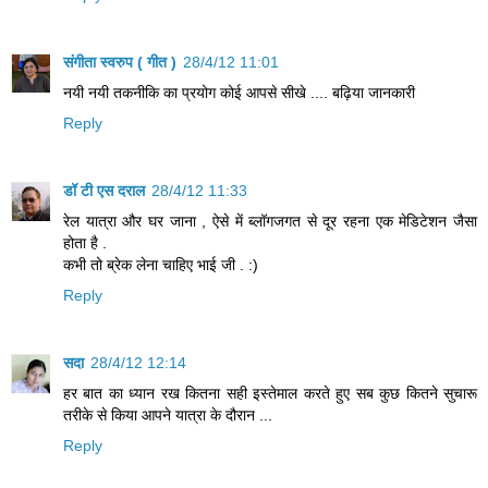
संगीता स्वरुप ( गीत )
28/4/12 11:01
नयी नयी तकनीकि का प्रयोग कोई आपसे सीखे .... बढ़िया जानकारी
Reply
डॉ टी एस दराल
28/4/12 11:33
रेल यात्रा और घर जाना , ऐसे में ब्लॉगजगत से दूर रहना एक मेडिटेशन जैसा
होता है .
कभी तो ब्रेक लेना चाहिए भाई जी . :)
Reply
सदा
28/4/12 12:14
हर बात का ध्‍यान रख कितना सही इस्‍तेमाल करते हुए सब कुछ कितने सुचारू
तरीके से किया आपने यात्रा के दौरान ...
Reply