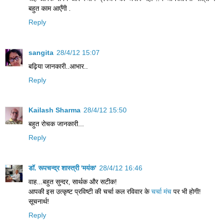
बहुत काम आएँगी .
Reply
sangita
28/4/12 15:07
बढ़िया जानकारी..आभार..
Reply
Kailash Sharma
28/4/12 15:50
बहुत रोचक जानकारी...
Reply
डॉ. रूपचन्द्र शास्त्री 'मयंक'
28/4/12 16:46
वाह...बहुत सुन्दर, सार्थक और सटीक!
आपकी इस उत्कृष्ट प्रविष्टी की चर्चा कल रविवार के
चर्चा मंच
पर भी होगी!
सूचनार्थ!
Reply