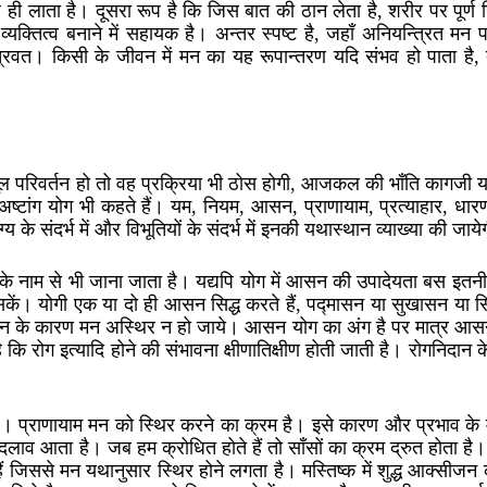
़ ही लाता है। दूसरा रूप है कि जिस बात की ठान लेता है, शरीर पर पूर्ण 
्यक्तित्व बनाने में सहायक है। अन्तर स्पष्ट है, जहाँ अनियन्त्रित मन
ित्रवत। किसी के जीवन में मन का यह रूपान्तरण यदि संभव हो पाता है,
परिवर्तन हो तो वह प्रक्रिया भी ठोस होगी, आजकल की भाँति कागजी या
अष्टांग योग भी कहते हैं। यम, नियम, आसन, प्राणायाम, प्रत्याहार, धारण
े संदर्भ में और विभूतियों के संदर्भ में इनकी यथास्थान व्याख्या की जाय
के नाम से भी जाना जाता है। यद्यपि योग में आसन की उपादेयता बस इतनी 
कें। योगी एक या दो ही आसन सिद्ध करते हैं, पद्मासन या सुखासन या स
 विचलन के कारण मन अस्थिर न हो जाये। आसन योग का अंग है पर मात्र आस
 रोग इत्यादि होने की संभावना क्षीणातिक्षीण होती जाती है। रोगनिदान क
 है। प्राणायाम मन को स्थिर करने का क्रम है। इसे कारण और प्रभाव के 
ाव आता है। जब हम क्रोधित होते हैं तो साँसों का क्रम द्रुत होता है। श
हैं जिससे मन यथानुसार स्थिर होने लगता है। मस्तिष्क में शुद्ध आक्सीजन 