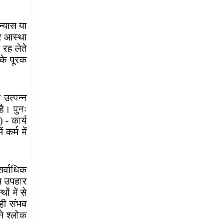
न्यास या
पर आस्था
 रह लेते
 के पूरक
 उत्पन्न
है। पुनः
 - कार्य
कर्म में
सर्वाधिक
तम उपहार
ं में से
 ही संभव
ने श्लोक