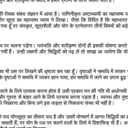
और श्रीकृष्ण के संवाद में हमारे प्रश्नों के उत्तर मिलते जाते हैं।
ी रोचक संबंध संज्ञान में आया है। पाणिनीकृत अष्टाध्यायी का महाभाष्य 
योग सूत्र का महाभाष्य व्यास ने लिखा। जैसा कि विदित है कि महाभारत म
ं गया हूँ पर संस्कृत, सूत्रशैली और योग के प्रणेतागण तीनों विषयों को बड़े
ंथ पर चलना पड़ेगा। पतंजलि और श्रीकृष्ण दोनों ही इसकी घोषणा करते ह
 गयीं हैं। उन्ही लक्षणों और सिद्धियों को पढ़ लें तो समझ आ जायेगा कि 
ुभव भी उस पर लिखने की धृष्टता कर रहा हूँ। दृष्टाओं ने समाधि में जाक
दृष्टाओं ने समाधि में जाकर ज्ञान पाया, हम समाधि में जाने का उपाय ढूढ़ 
र जाने के लिये प्रयास करना होता है उसी प्रकार मन की गति भी अधोगामी 
र गुरुता से बाहर आने के लिये प्रयास करना पड़ता है। स्वस्थ और पुष्ट
ा तपे निखरना और बिना लगे इस जड़ता से निकलना संभव भी नहीं है।
ूति पाद योगसूत्र का तीसरा पाद है और उसमें योगमार्ग में आगत सिद्धियों का
सकती हैं, पर योग के पथ पर चलने वालों के लिये ये दिशाचिन्ह भी हैं। अ