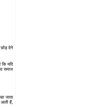
ोड़ देने
है कि यदि
ो या समाज
 कहा जाता
 आती हैं,