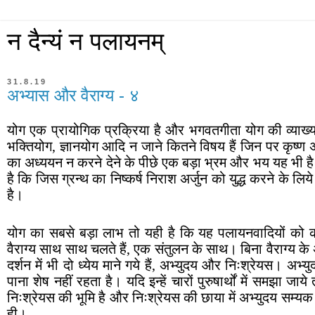
न दैन्यं न पलायनम्
31.8.19
अभ्यास और वैराग्य - ४
योग एक प्रायोगिक प्रक्रिया है और भगवतगीता योग की व्याख्या प
भक्तियोग, ज्ञानयोग आदि न जाने कितने विषय हैं जिन पर कृष्ण अर
का अध्ययन न करने देने के पीछे एक बड़ा भ्रम और भय यह भी है
है कि जिस ग्रन्थ का निष्कर्ष निराश अर्जुन को युद्ध करने के लि
है।
योग का सबसे बड़ा लाभ तो यही है कि यह पलायनवादियों को कर
वैराग्य साथ साथ चलते हैं, एक संतुलन के साथ। बिना वैराग्य क
दर्शन में भी दो ध्येय माने गये हैं, अभ्युदय और निःश्रेयस। अ
पाना शेष नहीं रहता है। यदि इन्हें चारों पुरुषार्थों में समझा ज
निःश्रेयस की भूमि है और निःश्रेयस की छाया में अभ्युदय सम्यक
ही।