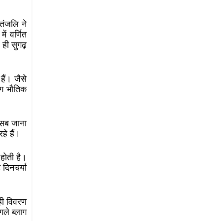
पतंजलि ने
ें वर्णित
 ही सुगढ़
ैं। जैसे
योग भौतिक
र सब जाना
रहे हैं।
होती है।
 दिनचर्या
 ही विवरण
गले ब्लाग