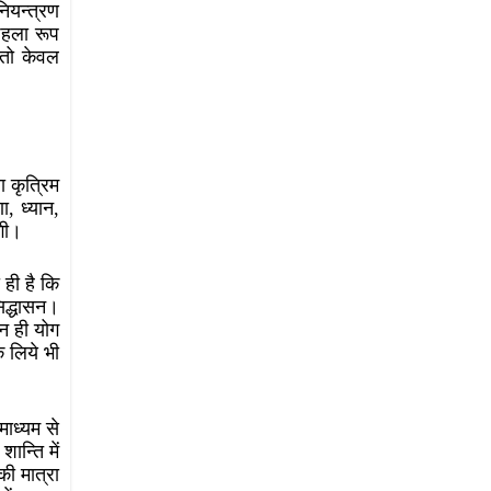
नियन्त्रण
 पहला रूप
 तो केवल
 कृत्रिम
ा, ध्यान,
ेगी।
ही है कि
िद्धासन।
न ही योग
े लिये भी
माध्यम से
ान्ति में
की मात्रा