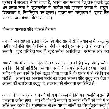
प्रभाव में सरलता से आ जाता है, अपनी बात मनवाने हेतु तर्क कुतर्क ढूढ
धर करवा लेता है, सृजनशील है, सटीक तर्क प्रस्तुत करता है, अद्भुत व
दिखलाता है, नियन्त्रित मन दूसरा। पहला रूप शत्रुवत है, दूसरा म
अभ्यास और वैराग्य के माध्यम से।
किसका अभ्यास और किससे वैराग्य?
मन को जब साधना इतना कठिन हो और साधने से क्रियाफल में आमूलचूल 
नहीं। पतंजलि योग के लिये ८ अंगों की प्रक्रिया बतलाते हैं, अतः इसे 
समाधि। कुछ परिचित शब्द हैं, कुछ सर्वथा अपरिचित। अभ्यास और वैराग्य क
योग के बारे में सर्वाधिक प्रचलित धारणा आसन की है। यह अंग हठयोग 
हम बिना किसी शारिरिक व्यवधान के दीर्घ समय तक बैठकर ध्यान लगा स
शरीर को इस कार्य के लिये उद्धत किया जाता है कि शरीर में हो रहे
नहीं है। आसन का अभ्यास शरीर को इतना स्वस्थ और सुदृढ़ कर देता है कि
आसन की उपादेयता अद्भुत है, हठयोग की संभावना अपरिमित है।
आसन के साथ प्राणायाम को भी योग के रूप में द्वितीयक ख्याति प्राप्त
समझना उचित होगा। मन की स्थिति बदलने से हमारी साँसों की गति में बदल
साँसें सम रहती हैं। प्राणायाम से हम अपनी साँसों को नियन्त्रित करते 