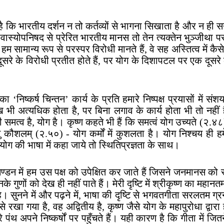
ै कि भारतीय दर्शन न तो कर्तव्यों से भागना सिखाता है और न ही स
ोवास्योपनिषद से प्रेरित भारतीय मानस तो तेन त्यक्तेन भुञ्जीथा 
हम सामान्य रूप से परस्पर विरोधी मानते हैं, वे सह अस्तित्व में कैसे
ूसरे के विरोधी प्रतीत होते हैं, पर योग के दिशापटल पर एक दूसरे
निष्कर्ष चिन्तन’ कार्य के प्रति हमारे निष्पक्ष प्रयासों में संशय
 भी अत्यधिक होता है, पर बिना लगाव के कार्य होता भी तो नहीं 
ी समत्व है, योग है। कृष्ण कहते भी हैं कि समत्वं योग उच्यते (२.४८)
कौशलम् (२.५०) - योग कर्मों में कुशलता है। योग निश्चय ही हमें 
योग की भाषा में कहा जाये तो स्थितिप्रज्ञता के साथ।
ण्डन में हम उस पक्ष को उपेक्षित कर जाते हैं जिसने जनमानस को 
गुणों को देख ही नहीं पाते हैं। मेरी दृष्टि में श्रीकृष्ण का महान
सुनने में और पढ़ने में, भाषा की दृष्टि से भगवतगीता सरलतम ग्रन्थो
ा गया है, वह अद्वितीय है, कृष्ण जैसे योग के महापुरोधा द्वारा
 अपने निष्कर्षों पर पहुँचते हैं। यही कारण है कि गीता में जित