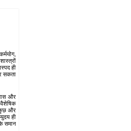
कर्मयोग,
ास्त्रों
ास्पद ही
 कर सकता
्यास और
 वैशेषिक
त कुछ और
्युदय ही
 के समान