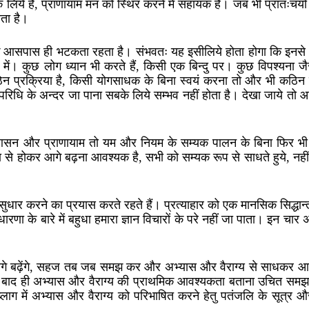
लिये है, प्राणायाम मन को स्थिर करने में सहायक है। जब भी प्रातःचर्य
तता है।
के आसपास ही भटकता रहता है। संभवतः यह इसीलिये होता होगा कि इनसे ह
्यकता में। कुछ लोग ध्यान भी करते हैं, किसी एक बिन्दु पर। कुछ विपश्यना जै
ठिन प्रक्रिया है, किसी योगसाधक के बिना स्वयं करना तो और भी कठिन 
 परिधि के अन्दर जा पाना सबके लिये सम्भव नहीं होता है। देखा जाये त
ै। आसन और प्राणायाम तो यम और नियम के सम्यक पालन के बिना फिर भी
ा से होकर आगे बढ़ना आवश्यक है, सभी को सम्यक रूप से साधते हुये, नहीं
ं सुधार करने का प्रयास करते रहते हैं। प्रत्याहार को एक मानसिक सिद्धा
ारणा के बारे में बहुधा हमारा ज्ञान विचारों के परे नहीं जा पाता। इन चार 
आगे बढ़ेंगे, सहज तब जब समझ कर और अभ्यास और वैराग्य से साधकर आगे 
्त बाद ही अभ्यास और वैराग्य की प्राथमिक आवश्यकता बताना उचित समझा,
ाग में अभ्यास और वैराग्य को परिभाषित करने हेतु पतंजलि के सूत्र औ