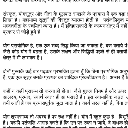
उनको कैसे पार करना है, योग का व्यवहारिक जगत से क्या संबंध है। अर्जुन 
संस्कृत, योगसूत्र और गीता के मूलपाठ समझने के प्रयास में एक बड़ा ह
लिखा है। महाभाष्य सूत्रों की विस्तृत व्याख्या होती है। पतंजलिकृत 
भगवतगीता के रचयिता व्यास हैं। मैं इतिहासकारों के कल्पनाक्षेत्र में नही
प्रकार से जोड़े हुये हैं।
योग प्रायोगिक है, एक एक शब्द सिद्ध किया जा सकता है, बस बताये प
जैसे कोई योग में बढ़ता है, उसके लक्षण और सिद्धियाँ पहले से ही बतायी
क्षेत्र में भी लाभकर है।
दोनों पुस्तकें कई बार पढ़कर प्रभावित इतना हूँ कि बिना प्रायोगिक अन
है, एक एक सूत्र उनके प्रत्यक्ष का शाब्दिक प्रकटीकरण है। अन्तर है कि 
कहीं न कहीं प्रारम्भ तो करना ही होगा। जैसे गुरुत्व नियम है और ऊप
आलस्य, प्रमाद, स्वार्थ स्वतः ही आ पसरते हैं। इस स्वाभाविक जड़ता औ
तभी आती है जब प्रयासपूर्वक जुटा जाता है। कार्य सरल नहीं है, बिन
योग श्रमसाध्य तो अवश्य है पर रुक्ष नहीं है। योग में बहुत कुछ है। विभ
है। यद्यपि पतंजलि आगाह करते हैं कि उन पर रुका न जाये, वे बाधक हो 