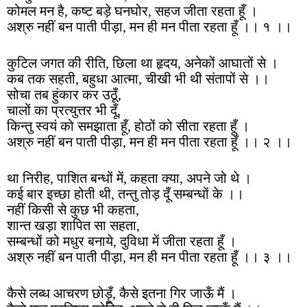
कोमल मन है, कष्ट बड़े घनघोर, सहज जीता रहता हूँ ।
अश्रु नहीं बन पाती पीड़ा, मन ही मन पीता रहता हूँ ।। १ ।।
कुटिल जगत की रीति, छिला था हृदय, अनेकों आघातों से ।
कब तक सहती, बहुधा आत्मा, चीखी भी थी संतापों से ।।
सोचा तब हुंकार कर उठूँ,
चालों का प्रत्युत्तर भी दूँ,
किन्तु स्वयं को समझाता हूँ, होठों को सीता रहता हूँ ।
अश्रु नहीं बन पाती पीड़ा, मन ही मन पीता रहता हूँ ।। २ ।।
था निरीह, पाशित बन्धों में, कहता क्या, अपने जो थे ।
कई बार इच्छा होती थी, तन्तु तोड़ दूँ सम्बन्धों के ।।
नहीं किसी से कुछ भी कहता,
शान्त खड़ा शापित सा सहता,
सम्बन्धों को मधुर बनाये, दुविधा में जीता रहता हूँ ।
अश्रु नहीं बन पाती पीड़ा, मन ही मन पीता रहता हूँ ।। ३ ।।
कैसे लब्ध आचरण छोड़ूँ, कैसे इतना गिर जाऊँ मैं ।