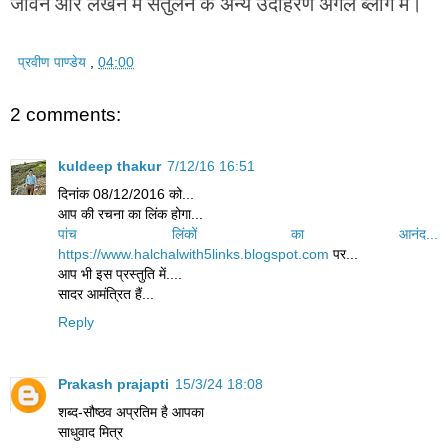
जीवन और लेखन में संतुलन के अन्य उदाहरण अगले ब्लॉग में।
प्रवीण पाण्डेय
,
04:00
2 comments:
kuldeep thakur
7/12/16 16:51
दिनांक 08/12/2016 को...
आप की रचना का लिंक होगा...
पांच लिंकों का आनंद...
https://www.halchalwith5links.blogspot.com
पर...
आप भी इस प्रस्तुति में....
सादर आमंत्रित हैं...
Reply
Prakash prajapti
15/3/24 18:08
शब्द-सौष्ठव अप्रतिम है आपका
साधुवाद मित्र