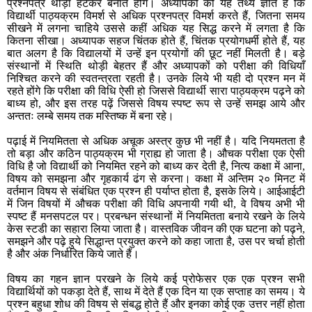
प्रश्नपत्र थोड़ा हटकर बनाते होंगे। अध्यापकों को यह तथ्य ज्ञात है कि
विद्यार्थी पाठ्यक्रम विमर्श से अधिक प्रश्नपत्र विमर्श करते हैं, जितना समय
सीखने में लगना चाहिये उससे कहीं अधिक यह सिद्ध करने में लगता है कि
कितना सीखा। अध्यापक सहज चिंतक होते हैं, चिंतक प्रयोगधर्मी होते हैं, यह
बात अलग है कि विद्यालयों में उन्हें इन प्रयोगों की छूट नहीं मिलती है। बड़े
संस्थानों में स्थिति थोड़ी बेहतर हैं और अध्यापकों को परीक्षा की विधियाँ
निश्चित करने की स्वतन्त्रता रहती है। उनके लिये भी यही दो प्रश्न मन में
रहते होंगे कि परीक्षा की विधि ऐसी हो जिससे विद्यार्थी सारा पाठ्यक्रम पढ़ने को
बाध्य हो, और इस तरह पढ़ें जिससे विषय स्पष्ट रूप से उन्हें समझ आये और
अन्ततः लम्बे समय तक मस्तिष्क में बना रहे।
पढ़ाई में नियमितता से अधिक अचूक अस्त्र कुछ भी नहीं है। यदि नियमतता है
तो बड़ा और कठिन पाठ्यक्रम भी ग्राह्य हो जाता है। औचक परीक्षा एक ऐसी
विधि है जो विद्यार्थी को नियमित रहने को बाध्य कर देती है, नित्य कक्षा में आना,
विषय को समझना और गृहकार्य ढंग से करना। कक्षा में अन्तिम २० मिनट में
वर्तमान विषय से संबंधित एक प्रश्न ही पर्याप्त होता है, इसके लिये। आईआईटी
में जिन विषयों में औचक परीक्षा की विधि अपनायी गयी थी, वे विषय अभी भी
स्पष्ट हैं मनसपटल पर। प्रबन्धन संस्थानों में नियमितता बनाये रखने के लिये
केस स्टडी का सहारा लिया जाता है। वास्तविक जीवन की एक घटना को पढ़ने,
समझने और पढ़े हुये सिद्धान्त प्रयुक्त करने को कहा जाता है, उस पर चर्चा होती
है और अंक निर्धारित किये जाते हैं।
विषय का गहन ज्ञान परखने के लिये कई प्रोफेसर एक एक प्रश्न सभी
विद्यार्थियों को पकड़ा देते हैं, साथ में देते हैं एक दिन या एक सप्ताह का समय। ये
प्रश्न बहुधा शोध की विषय से संबद्ध होते हैं और इनका कोई एक उत्तर नहीं होता