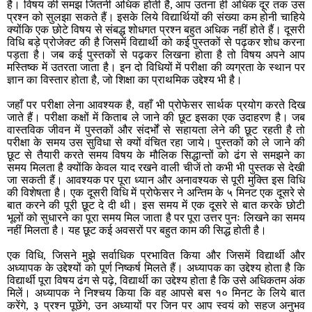
है। विषय की समझ जितनी अधिक होती है, आप उतना ही अधिक दूर तक उस
प्रश्न को सुलझा सकते हैं। इसके लिये विद्यार्थियों की संख्या कम होनी चाहिये
क्योंकि एक छोटे विषय से संबद्ध शोधगत प्रश्न बहुत अधिक नहीं होते हैं। दूसरी
विधि बड़े प्रोजेक्ट की है जिसमें विद्यार्थी को कई पुस्तकों से पढ़कर शोध करना
पड़ता है। जब कई पुस्तकों से पढ़कर लिखना होता है तो विषय अपने आप
मस्तिष्क में उतरता जाता है। इन दो विधियों में परीक्षा की व्यग्रता के स्थान पर
ज्ञान का विस्तार होता है, जो शिक्षा का प्राथमिक उद्देश्य भी है।
जहाँ पर परीक्षा लेना आवश्यक है, वहाँ भी प्रोफेसर सार्थक प्रयोग करते दिख
जाते हैं। परीक्षा कक्षों में किताब ले जाने की छूट इसका एक उदाहरण है। जब
वास्तविक जीवन में पुस्तकों और संदर्भों से सहायता लेने की छूट रहती है तो
परीक्षा के समय उस सुविधा से क्यों वंचित रहा जाये। पुस्तकों को ले जाने की
छूट से तैयारी करते समय विषय के मौलिक सिद्धान्तों को ढंग से समझने का
समय मिलता है क्योंकि केवल याद रखने वाली चीजें तो कभी भी पुस्तक से देखी
जा सकती हैं। आवश्यक पर पूरा ध्यान और अनावश्यक से पूरी मुक्ति इस विधि
की विशेषता है। एक दूसरी विधि में प्रोफेसर ने अन्तिम के ५ मिनट एक दूसरे से
बात करने की पूरी छूट दे दी थी। इस समय में एक दूसरे से बात करके छोटी
भूलों को सुधारने का पूरा समय मिल जाता है पर पूरा उत्तर पुनः लिखने का समय
नहीं मिलता है। यह छूट कई अवसरों पर बहुत काम की सिद्ध होती है।
एक विधि, जिसने मुझे सर्वाधिक प्रभावित किया और जिसमें विद्यार्थी और
अध्यापक के उद्देश्यों को पूर्ण निष्कर्ष मिलते हैं। अध्यापक का उद्देश्य होता है कि
विद्यार्थी पूरा विषय ढंग से पढ़े, विद्यार्थी का उद्देश्य होता है कि उसे अधिकतम अंक
मिलें। अध्यापक ने निश्चय किया कि वह आपसे बस १० मिनट के लिये बात
करेंगे, ३ प्रश्न पूछेंगे, उन अध्यायों पर जिन पर आप स्वयं को सहज अनुभव