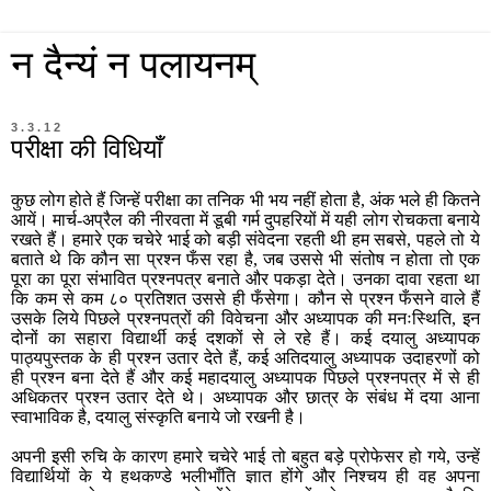
न दैन्यं न पलायनम्
3.3.12
परीक्षा की विधियाँ
कुछ लोग होते हैं जिन्हें परीक्षा का तनिक भी भय नहीं होता है, अंक भले ही कितने
आयें। मार्च-अप्रैल की नीरवता में डूबी गर्म दुपहरियों में यही लोग रोचकता बनाये
रखते हैं। हमारे एक चचेरे भाई को बड़ी संवेदना रहती थी हम सबसे, पहले तो ये
बताते थे कि कौन सा प्रश्न फँस रहा है, जब उससे भी संतोष न होता तो एक
पूरा का पूरा संभावित प्रश्नपत्र बनाते और पकड़ा देते। उनका दावा रहता था
कि कम से कम ८० प्रतिशत उससे ही फँसेगा। कौन से प्रश्न फँसने वाले हैं
उसके लिये पिछले प्रश्नपत्रों की विवेचना और अध्यापक की मनःस्थिति, इन
दोनों का सहारा विद्यार्थी कई दशकों से ले रहे हैं। कई दयालु अध्यापक
पाठ्यपुस्तक के ही प्रश्न उतार देते हैं, कई अतिदयालु अध्यापक उदाहरणों को
ही प्रश्न बना देते हैं और कई महादयालु अध्यापक पिछले प्रश्नपत्र में से ही
अधिकतर प्रश्न उतार देते थे। अध्यापक और छात्र के संबंध में दया आना
स्वाभाविक है, दयालु संस्कृति बनाये जो रखनी है।
अपनी इसी रुचि के कारण हमारे चचेरे भाई तो बहुत बड़े प्रोफेसर हो गये, उन्हें
विद्यार्थियों के ये हथकण्डे भलीभाँति ज्ञात होंगे और निश्चय ही वह अपना