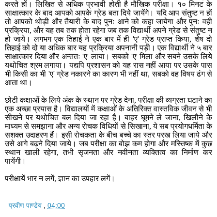
करते हों। लिखित से अधिक प्रभावी होती है मौखिक परीक्षा। १० मिनट के
साक्षात्कार के बाद आपको आपके ग्रेड बता दिये जायेंगे। यदि आप संतुष्ट न हों
तो आपको थोड़ी और तैयारी के बाद पुनः आने को कहा जायेगा और पुनः वही
प्रक्रिया, और यह तब तक होता रहेगा जब तक विद्यार्थी अपने ग्रेड से संतुष्ट न
हो जाये। लगभग एक तिहाई ने एक बार में ही 'ए' ग्रेड प्राप्त किया, शेष दो
तिहाई को दो या अधिक बार यह प्रक्रिया अपनानी पड़ी। एक विद्यार्थी ने ५ बार
साक्षात्कार दिया और अन्ततः 'ए' लाया। सबको 'ए' मिला और सबने उसके लिये
यथोचित श्रम लगाया। यद्यपि प्रशासन को यह रास नहीं आया पर उसके पास
भी किसी का भी 'ए' ग्रेड नकारने का कारण भी नहीं था, सबको वह विषय ढंग से
आता था।
छोटी कक्षाओं के लिये अंक के स्थान पर ग्रेड देना, परीक्षा की व्यग्रता घटाने का
एक अच्छा प्रयास है। विद्यालयों में कक्षाओं के अतिरिक्त वास्तविक जीवन से भी
सीखने पर यथोचित बल दिया जा रहा है। बाहर घूमने ले जाना, खिलौने के
माध्यम से समझाना और अन्य रोचक विधियों से सिखाना, ये सब प्रयोगधर्मिता के
सशक्त उदाहरण हैं। इसी रोचकता के बीच बच्चे का स्तर परख लिया जाये और
उसे आगे बढ़ने दिया जाये। जब परीक्षा का बोझ कम होगा और मस्तिष्क में कुछ
स्थान खाली रहेगा, तभी सृजनता और नवीनता व्यक्तित्व का निर्माण कर
पायेंगी।
परीक्षायें भार न लगें, ज्ञान का उपहार लगें।
प्रवीण पाण्डेय
,
04:00