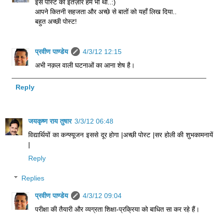
इस पोस्ट का इंतज़ार हमें भी था..:)
आपने कितनी सहजता और अच्छे से बातों को यहाँ लिख दिया..
बहुत अच्छी पोस्ट!
प्रवीण पाण्डेय
4/3/12 12:15
अभी नक़ल वाली घटनाओं का आना शेष है।
Reply
जयकृष्ण राय तुषार
3/3/12 06:48
विद्यार्थियों का कन्फ्यूजन इससे दूर होगा |अच्छी पोस्ट |सर होली की शुभकामनायें
|
Reply
Replies
प्रवीण पाण्डेय
4/3/12 09:04
परीक्षा की तैयारी और व्यग्रता शिक्षा-प्रक्रिया को बाधित सा कर रहे हैं।