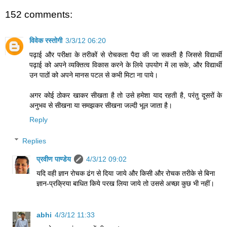
152 comments:
विवेक रस्तोगी
3/3/12 06:20
पढ़ाई और परीक्षा के तरीकों से रोचकता पैदा की जा सकती है जिससे विद्यार्थी
पढ़ाई को अपने व्यक्तित्व विकास करने के लिये उपयोग में ला सके, और विद्यार्थी
उन पाठों को अपने मानस पटल से कभी मिटा ना पाये।
अगर कोई ठोकर खाकर सीखता है तो उसे हमेशा याद रहती है, परंतु दूसरों के
अनुभव से सीखना या समझकर सीखना जल्दी भूल जाता है।
Reply
Replies
प्रवीण पाण्डेय
4/3/12 09:02
यदि वही ज्ञान रोचक ढंग से दिया जाये और किसी और रोचक तरीके से बिना
ज्ञान-प्रक्रिया बाधित किये परख लिया जाये तो उससे अच्छा कुछ भी नहीं।
abhi
4/3/12 11:33